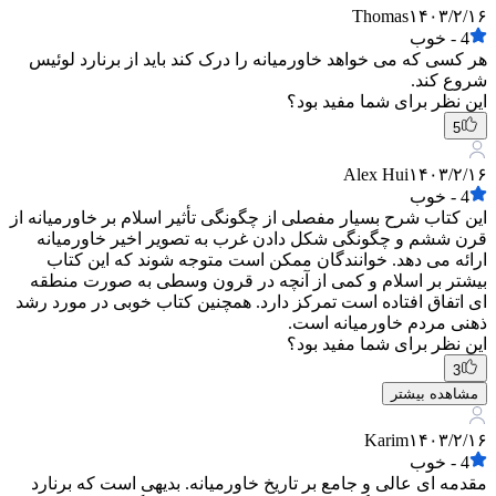
Thomas
۱۴۰۳/۲/۱۶
4
-
خوب
هر کسی که می خواهد خاورمیانه را درک کند باید از برنارد لوئیس
شروع کند.
این نظر برای شما مفید بود؟
5
Alex Hui
۱۴۰۳/۲/۱۶
4
-
خوب
این کتاب شرح بسیار مفصلی از چگونگی تأثیر اسلام بر خاورمیانه از
قرن ششم و چگونگی شکل دادن غرب به تصویر اخیر خاورمیانه
ارائه می دهد. خوانندگان ممکن است متوجه شوند که این کتاب
بیشتر بر اسلام و کمی از آنچه در قرون وسطی به صورت منطقه
ای اتفاق افتاده است تمرکز دارد. همچنین کتاب خوبی در مورد رشد
ذهنی مردم خاورمیانه است.
این نظر برای شما مفید بود؟
3
مشاهده بیشتر
Karim
۱۴۰۳/۲/۱۶
4
-
خوب
مقدمه ای عالی و جامع بر تاریخ خاورمیانه. بدیهی است که برنارد