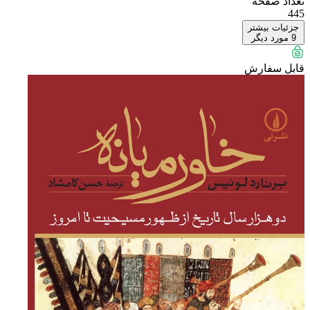
تعداد صفحه
445
جزئیات بیشتر
9
مورد دیگر
قابل سفارش