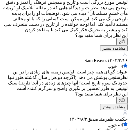
لوئیس مورخ بزرگی است و تاریخ و همچنین فرهنگ را تمیز و دقیق
توضیح می دهد. نظرات و دیدگاه هایی که در مقاله آتلانتیک او "ریشه
های خشم مسلمانان" دیده می شود، توضیحات او را برای پدیده
تاریخی رنگ می کند. این ممکن است کسانی را که با او مخالف
هستند ناامید کند. اما توجه خواننده را از تاریخ در دست منحرف نمی
کند و بیشتر به تحریک فکر کمک می کند تا متقاعد کردن.
این نظر برای شما مفید بود؟
2
مشاهده بیشتر
Sam Reaves
۱۴۰۳/۲/۱۶
4
-
خوب
عنوان گویای همه چیز است. لوئیس زمینه های زیادی را در این
نظرسنجی پوشش می دهد. (اگرچه دو هزار سال گذشته هنوز تنها
حدود یک سوم تاریخ است؛ آنها چیزهای زیادی در آنجا دارند.) سبک
لوئیس به طرز تحسین برانگیزی واضح و سرگرم کننده است.
این نظر برای شما مفید بود؟
2
مشاهده بیشتر
حکمت ظفرمندصدیق
۱۴۰۴/۸/۲
4
-
خوب