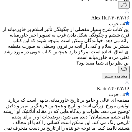
5
Alex Hui
۱۴۰۳/۲/۱۶
4
-
خوب
این کتاب شرح بسیار مفصلی از چگونگی تأثیر اسلام بر خاورمیانه از
قرن ششم و چگونگی شکل دادن غرب به تصویر اخیر خاورمیانه
ارائه می دهد. خوانندگان ممکن است متوجه شوند که این کتاب
بیشتر بر اسلام و کمی از آنچه در قرون وسطی به صورت منطقه
ای اتفاق افتاده است تمرکز دارد. همچنین کتاب خوبی در مورد رشد
ذهنی مردم خاورمیانه است.
این نظر برای شما مفید بود؟
3
مشاهده بیشتر
Karim
۱۴۰۳/۲/۱۶
4
-
خوب
مقدمه ای عالی و جامع بر تاریخ خاورمیانه. بدیهی است که برنارد
لوئیس مورخ بزرگی است و تاریخ و همچنین فرهنگ را تمیز و دقیق
توضیح می دهد. نظرات و دیدگاه هایی که در مقاله آتلانتیک او "ریشه
های خشم مسلمانان" دیده می شود، توضیحات او را برای پدیده
تاریخی رنگ می کند. این ممکن است کسانی را که با او مخالف
هستند ناامید کند. اما توجه خواننده را از تاریخ در دست منحرف نمی