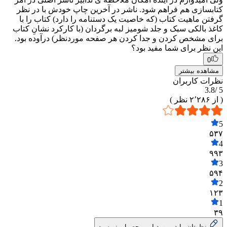
کتابسازی هم فراهم شود. ناشر در آخرین چاپ خودش با در نظر
گرفتن ماهیت کتاب (که خاصیت یک دستنامه را دارد) کتاب را با
کاغذ بالکی سبک و جلد شومیز لبه برگردان (با کارکرد نشانِ کتاب
برای مشخص کردن و جدا کردن هر صفحه موردنظر) درآوده بود.
این نظر برای شما مفید بود؟
0
مشاهده بیشتر
نظرات کاربران
3.8
5 /
( از
۲٬۲۸۶
نظر )
5
۵۳۷
4
۹۹۳
3
۵۹۴
2
۱۲۳
1
۳۹
نظرتان را در مورد این محصول بنویسید