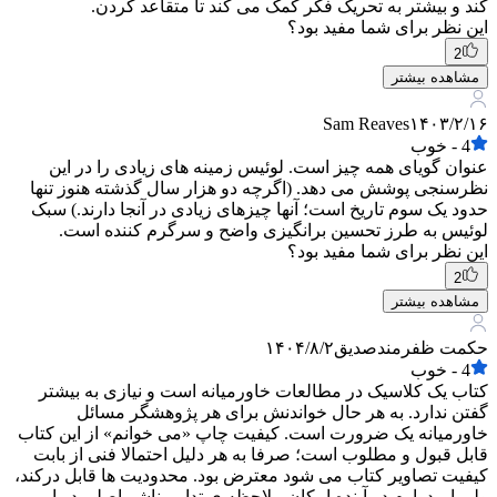
کند و بیشتر به تحریک فکر کمک می کند تا متقاعد کردن.
این نظر برای شما مفید بود؟
2
مشاهده بیشتر
Sam Reaves
۱۴۰۳/۲/۱۶
4
-
خوب
عنوان گویای همه چیز است. لوئیس زمینه های زیادی را در این
نظرسنجی پوشش می دهد. (اگرچه دو هزار سال گذشته هنوز تنها
حدود یک سوم تاریخ است؛ آنها چیزهای زیادی در آنجا دارند.) سبک
لوئیس به طرز تحسین برانگیزی واضح و سرگرم کننده است.
این نظر برای شما مفید بود؟
2
مشاهده بیشتر
حکمت ظفرمندصدیق
۱۴۰۴/۸/۲
4
-
خوب
کتاب یک کلاسیک در مطالعات خاورمیانه است و نیازی به بیشتر
گفتن ندارد. به هر حال خواندنش برای هر پژوهشگر مسائل
خاورمیانه یک ضرورت است. کیفیت چاپ «می خوانم» از این کتاب
قابل قبول و مطلوب است؛ صرفا به هر دلیل احتمالا فنی از بابت
کیفیت تصاویر کتاب می شود معترض بود. محدودیت ها قابل درکند،
ولی امیدوارم در آینده امکان ملاحظه ی تدابیر ناشر اصلی در امر