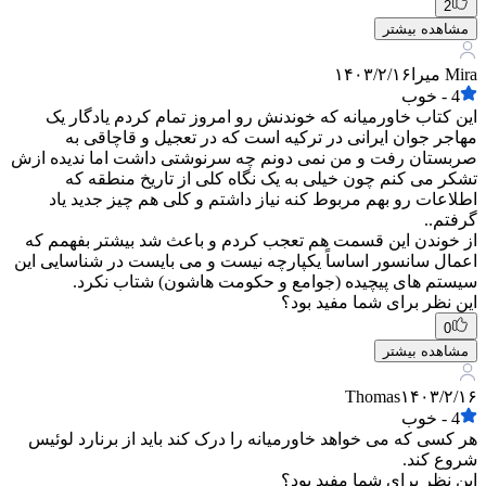
2
مشاهده بیشتر
Mira میرا
۱۴۰۳/۲/۱۶
4
-
خوب
این کتاب خاورمیانه که خوندنش رو امروز تمام کردم یادگار یک
مهاجر جوان ایرانی در ترکیه است که در تعجیل و قاچاقی به
صربستان رفت و من نمی دونم چه سرنوشتی داشت اما ندیده ازش
تشکر می کنم چون خیلی به یک نگاه کلی از تاریخ منطقه که
اطلاعات رو بهم مربوط کنه نیاز داشتم و کلی هم چیز جدید یاد
گرفتم..
از خوندن این قسمت هم تعجب کردم و باعث شد بیشتر بفهمم که
اعمال سانسور اساساً یکپارچه نیست و می بایست در شناسایی این
سیستم های پیچیده (جوامع و حکومت هاشون) شتاب نکرد.
این نظر برای شما مفید بود؟
0
مشاهده بیشتر
Thomas
۱۴۰۳/۲/۱۶
4
-
خوب
هر کسی که می خواهد خاورمیانه را درک کند باید از برنارد لوئیس
شروع کند.
این نظر برای شما مفید بود؟