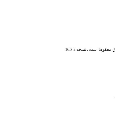
ق محفوظ است . نسخه
16.3.2