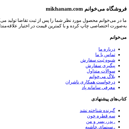
فروشگاه می‌خوانم mikhanam.com
ما در می‌خوانم محصول مورد نظر شما را پس از ثبت تقاضا تولید می‌
به‌صورت اختصاصی چاپ کرده و با کمترین قیمت در اختیار علاقه‌مندان
می‌خوانم
درباره ما
تماس با ما
شیوه ثبت سفارش
پیگیری سفارش
سوالات متداول
بلاگ می‌خوانم
درخواست همکاری ناشران
معرفی سامانه پاد
کتاب‌های پیشنهادی
گیرنده شناخته نشد
سه قطره خون
. پدر، پسر و من
. سینمای حاشیه