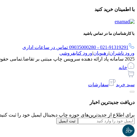
با اطمینان خرید کنید
با کارشناسان ما در تماس باشید
021-91319291 - 09035000280 تماس در ساعات اداری
ورود ناشران
|
رهپویان
|
ورود کتابفروشی
2025 سامانه پاد ارائه دهنده سرویس چاپ مبتنی بر تقاضا.
تمامی حقو
خانه
سبد خرید
سفارشات
دریافت جدیدترین‌ اخبار
برای اطلاع از جدیدترین‌های حوزه چاپ دیجیتال ایمیل خود را ثبت کنید.
ثبت ایمیل