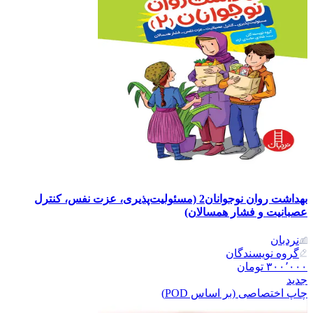
بهداشت روان نوجوانان2 (مسئولیت‌پذیری، عزت نفس، کنترل
عصبانیت و فشار همسالان)
نردبان
گروه نویسندگان
۳۰۰٬۰۰۰
تومان
جدید
چاپ اختصاصی (بر اساس POD)