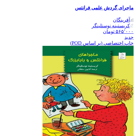
ماجرای گردش علمی فرانتس
آفرینگان
کریستینه نوستلینگر
۵۶۵٬۰۰۰
تومان
جدید
چاپ اختصاصی (بر اساس POD)