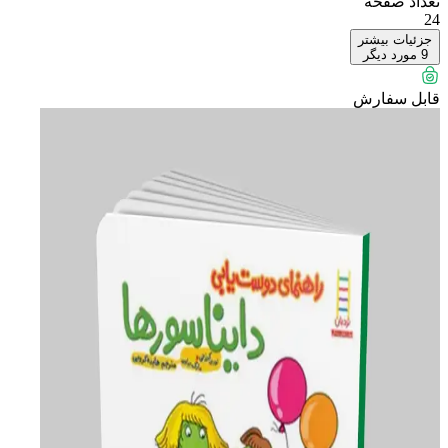
تعداد صفحه
24
جزئیات بیشتر
9
مورد دیگر
قابل سفارش