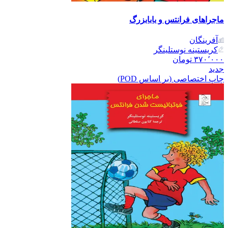
ماجراهای فرانتس و بابابزرگ
آفرینگان
کریستینه نوستلینگر
۳۷۰٬۰۰۰
تومان
جدید
چاپ اختصاصی (بر اساس POD)