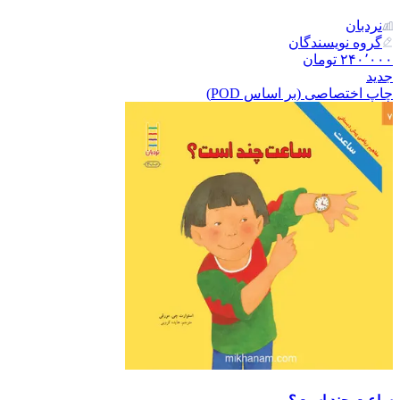
نردبان
گروه نویسندگان
۲۴۰٬۰۰۰
تومان
جدید
چاپ اختصاصی (بر اساس POD)