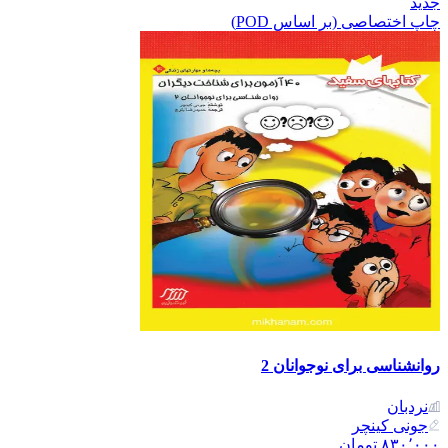
جدید
چاپ اختصاصی (بر اساس POD)
روانشناسی برای نوجوانان 2
نردبان
جونی کینچر
۸۳۰٬۰۰۰
تومان