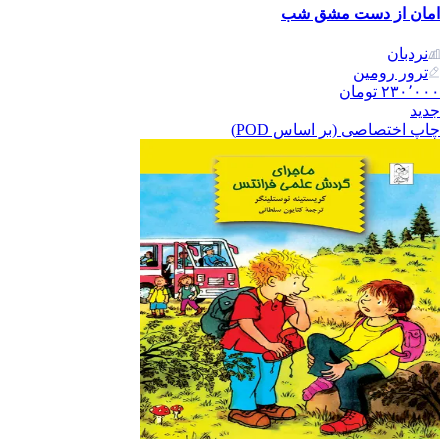
امان از دست مشق شب
نردبان
ترور رومین
۲۳۰٬۰۰۰
تومان
جدید
چاپ اختصاصی (بر اساس POD)