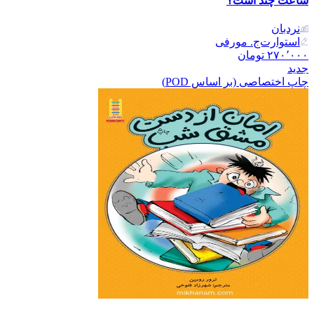
ساعت چند است؟
نردبان
استوارت‌ج. مورفی
۲۷۰٬۰۰۰
تومان
جدید
چاپ اختصاصی (بر اساس POD)