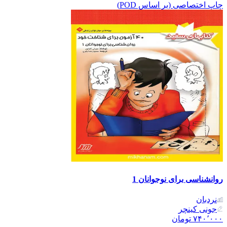
چاپ اختصاصی (بر اساس POD)
روانشناسی برای نوجوانان 1
نردبان
جونی کینچر
۷۴۰٬۰۰۰
تومان