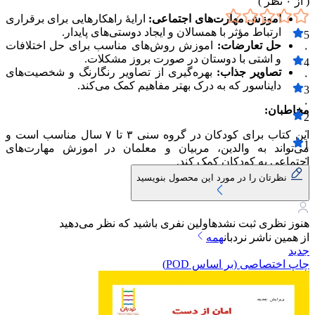
( از
۰
نظر )
اموزش مهارت‌های اجتماعی:
ارایهٔ راهکارهایی برای برقراری
ارتباط مؤثر با همسالان و ایجاد دوستی‌های پایدار.
5
حل تعارضات:
اموزش روش‌های مناسب برای حل اختلافات
۰
و اشتی با دوستان در صورت بروز مشکلات.
4
تصاویر جذاب:
بهره‌گیری از تصاویر رنگارنگ و شخصیت‌های
۰
دایناسور که به درک بهتر مفاهیم کمک می‌کند.
3
۰
مخاطبان:
2
۰
این کتاب برای کودکان در گروه سنی ۳ تا ۷ سال مناسب است و
1
می‌تواند به والدین، مربیان و معلمان در اموزش مهارت‌های
۰
اجتماعی به کودکان کمک کند.
نظرتان را در مورد این محصول بنویسید
هنوز نظری ثبت نشده
اولین نفری باشید که نظر می‌دهید
از همین ناشر
نردبان
همه
جدید
چاپ اختصاصی (بر اساس POD)