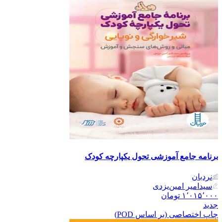
برنامه جامع آموزشی تحول یکپارچه کودک
نردبان
سیدامیر امین‌یزدی
۱٬۰۱۵٬۰۰۰
تومان
جدید
چاپ اختصاصی (بر اساس POD)