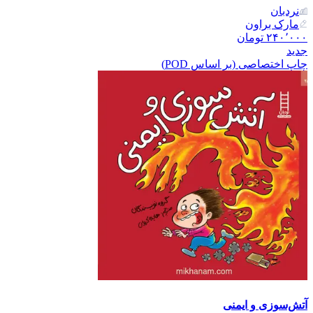
نردبان
مارک براون
۲۴۰٬۰۰۰
تومان
جدید
چاپ اختصاصی (بر اساس POD)
آتش‌سوزی و ایمنی