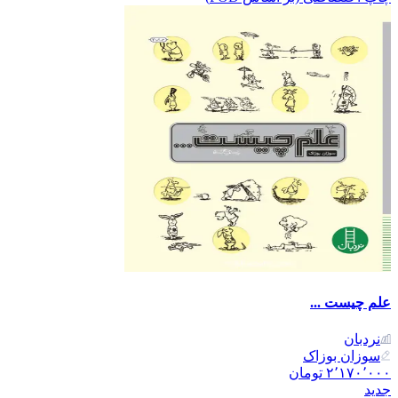
علم چیست ...
نردبان
سوزان بوزاک
۲٬۱۷۰٬۰۰۰
تومان
جدید