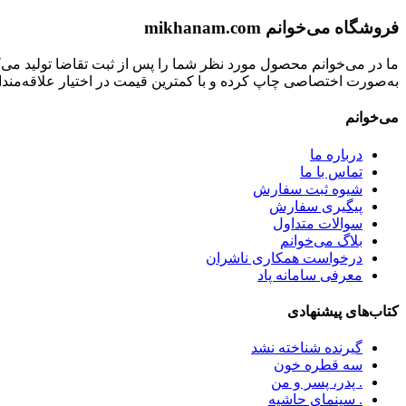
فروشگاه می‌خوانم mikhanam.com
ما در می‌خوانم محصول مورد نظر شما را پس از ثبت تقاضا تولید می‌
به‌صورت اختصاصی چاپ کرده و با کمترین قیمت در اختیار علاقه‌مندان
می‌خوانم
درباره ما
تماس با ما
شیوه ثبت سفارش
پیگیری سفارش
سوالات متداول
بلاگ می‌خوانم
درخواست همکاری ناشران
معرفی سامانه پاد
کتاب‌های پیشنهادی
گیرنده شناخته نشد
سه قطره خون
. پدر، پسر و من
. سینمای حاشیه