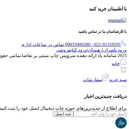
با اطمینان خرید کنید
با کارشناسان ما در تماس باشید
021-91319291 - 09035000280 تماس در ساعات اداری
ورود ناشران
|
رهپویان
|
ورود کتابفروشی
2025 سامانه پاد ارائه دهنده سرویس چاپ مبتنی بر تقاضا.
تمامی حقو
خانه
سبد خرید
سفارشات
دریافت جدیدترین‌ اخبار
برای اطلاع از جدیدترین‌های حوزه چاپ دیجیتال ایمیل خود را ثبت کنید.
ثبت ایمیل