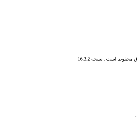
ق محفوظ است . نسخه
16.3.2