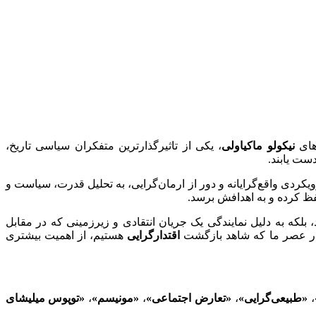
های
نیکولو ماکیاولی
، یکی از تاثیرگذارترین متفکران سیاسی تاریخ،
دست یابند.
ویکردی واقع‌گرایانه و دور از ارمان‌گرایی، به تحلیل قدرت، سیاست و
فظ کرده و به اهدافش برسد.
که به دلیل نمایندگی یک جریان انتقادی و زیرزمینی که در مقابل
 در عصر ما که شاهد بازگشت
اقتدارگرایی
هستیم، از اهمیت بیشتری
،
«طبیعی‌گرایی»
،
«تعارض اجتماعی»
،
«مونیسم»
،
«توپوس میلیشای