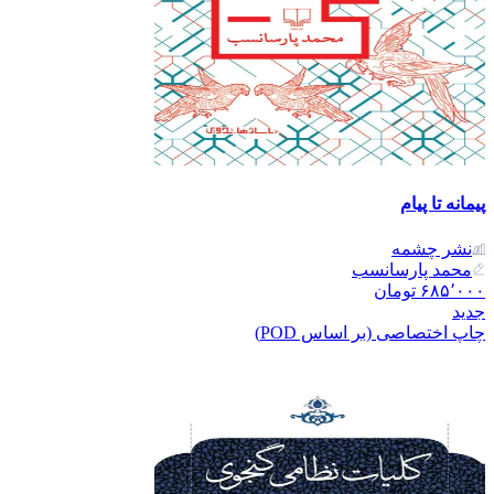
پیمانه تا پیام
نشر‌ چشمه
محمد پارسانسب
۶۸۵٬۰۰۰
تومان
جدید
چاپ اختصاصی (بر اساس POD)