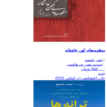
منظومه‌های کهن عاشقانه
نشر‌ چشمه
سید‌مرتضی‌ میر‌هاشمی
۸۵۵٬۰۰۰
تومان
جدید
چاپ اختصاصی (بر اساس POD)