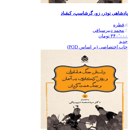
پادشاهی نوذر، زو، گرشاسپ، کیقباد
قطره
محمد دبیرسیاقی
۳۴۰٬۰۰۰
تومان
جدید
چاپ اختصاصی (بر اساس POD)