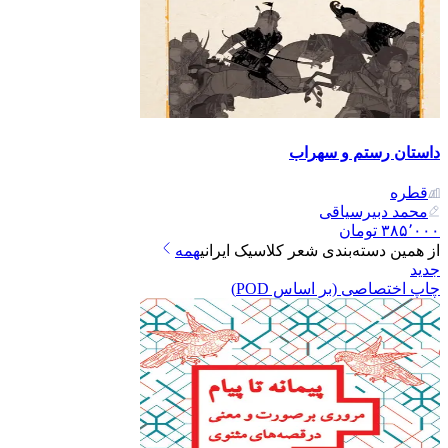
داستان رستم و سهراب
قطره
محمد دبیرسیاقی
۳۸۵٬۰۰۰
تومان
از همین دسته‌بندی
شعر کلاسیک ایرانی
همه
جدید
چاپ اختصاصی (بر اساس POD)