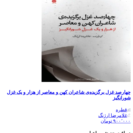
چهارصد غزل برگزیده‌ی شاعران کهن و معاصر از هزار و یک غزل
شورانگیز
قطره
غلامرضا ارژنگ
۹۰۰٬۰۰۰
تومان