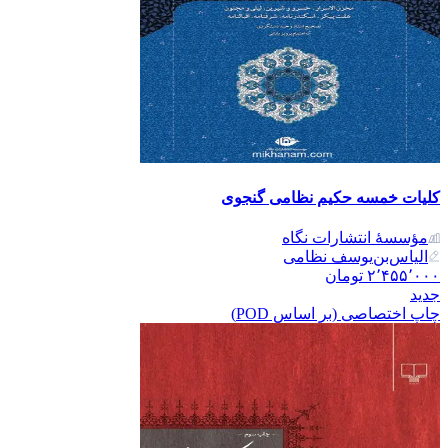
کلیات خمسه حکیم نظامی گنجوی
مؤسسۀ انتشارات نگاه
الیاس‌بن‌یوسف نظامی
۲٬۴۵۵٬۰۰۰
تومان
جدید
چاپ اختصاصی (بر اساس POD)