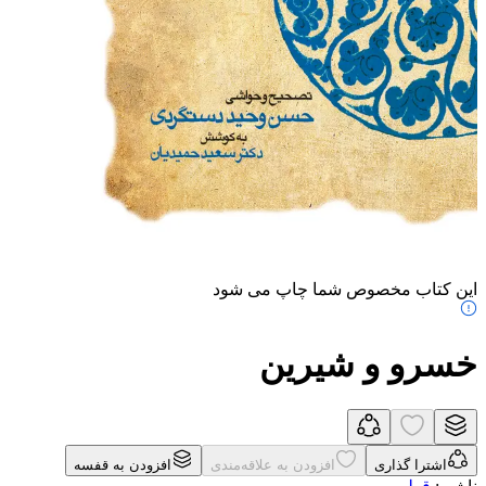
این کتاب مخصوص شما چاپ می شود
خسرو و شیرین
اشترا گذاری
افزودن به علاقه‌مندی
افزودن به قفسه