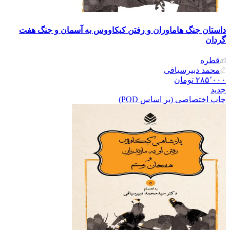
داستان جنگ هاماوران و رفتن کیکاووس به آسمان و جنگ هفت
گردان
قطره
محمد دبیرسیاقی
۲۸۵٬۰۰۰
تومان
جدید
چاپ اختصاصی (بر اساس POD)