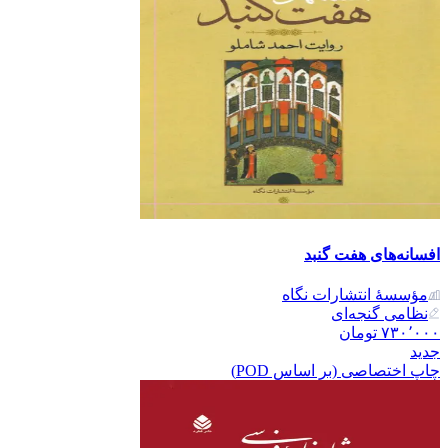
افسانه‌های هفت گنبد
مؤسسۀ انتشارات نگاه
نظامی گنجه‌ای
۷۳۰٬۰۰۰
تومان
جدید
چاپ اختصاصی (بر اساس POD)