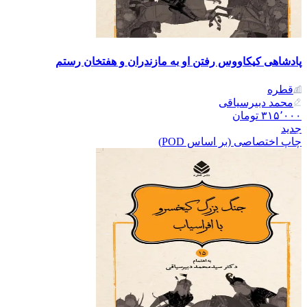
پادشاهی کیکاووس رفتن او به مازندران و هفتخان رستم
قطره
محمد دبیرسیاقی
۳۱۵٬۰۰۰
تومان
جدید
چاپ اختصاصی (بر اساس POD)