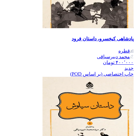
پادشاهی کیخسرو، داستان فرود
قطره
محمد دبیرسیاقی
۴۰۰٬۰۰۰
تومان
جدید
چاپ اختصاصی (بر اساس POD)