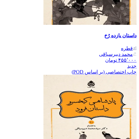
داستان یازده رُخ
قطره
محمد دبیرسیاقی
۴۵۵٬۰۰۰
تومان
جدید
چاپ اختصاصی (بر اساس POD)