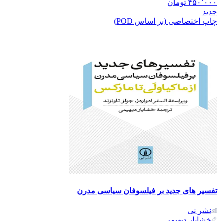
۴۵۰٬۰۰۰
تومان
جدید
چاپ اختصاصی (بر اساس POD)
تفسیر های جدید بر فیلسوفان سیاسی مدرن
نشر نی
خشایار دیهیمی