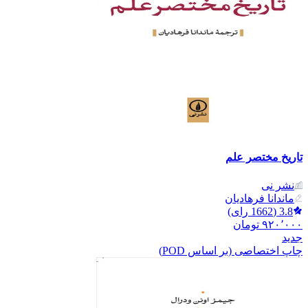
تاریخ مختصر علم
نشر نی
ماندانا فرهادیان
3.8
(
1662
رای)
۹۲۰٬۰۰۰
تومان
جدید
چاپ اختصاصی (بر اساس POD)