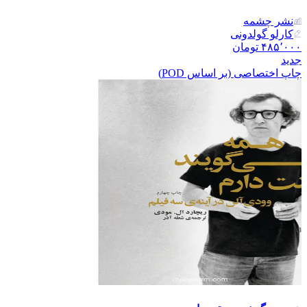
نشر‌ چشمه
کارلو گولدونی
۴۸۵٬۰۰۰
تومان
جدید
چاپ اختصاصی (بر اساس POD)