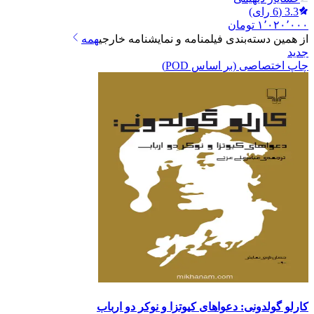
3.3
(
6
رای)
۱٬۰۲۰٬۰۰۰
تومان
از همین دسته‌بندی
فیلمنامه و نمایشنامه خارجی
همه
جدید
چاپ اختصاصی (بر اساس POD)
کارلو گولدونی: دعواهای کیوتزا و نوکر دو ارباب