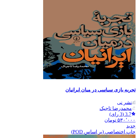
تجربه بازی سیاسی در میان ایرانیان
نشر نی
محمدرضا تاجیک
3.7
(
3
رای)
۵۳۰٬۰۰۰
تومان
جدید
چاپ اختصاصی (بر اساس POD)