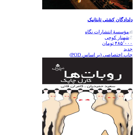
دلدادگان کشتی تایتانیک
مؤسسۀ انتشارات نگاه
شهناز کوچی
۴۸۵٬۰۰۰
تومان
جدید
چاپ اختصاصی (بر اساس POD)