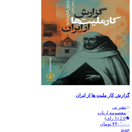
گزارش کار ملیت ها از ایران
نشر نی
معصومه ارباب
2.0
(
1
رای)
۴۳۰٬۰۰۰
تومان
جدید