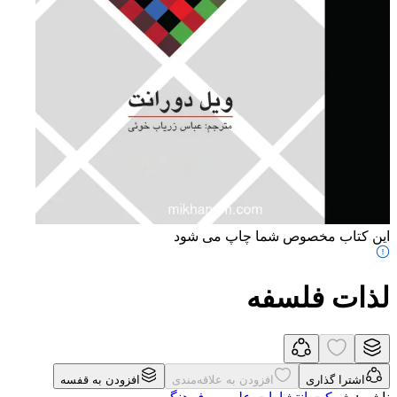
این کتاب مخصوص شما چاپ می شود
لذات فلسفه
اشترا گذاری
افزودن به علاقه‌مندی
افزودن به قفسه