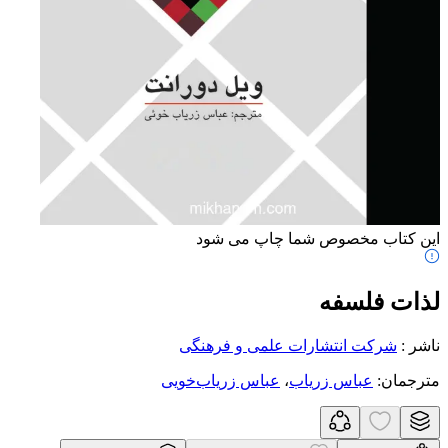
این کتاب مخصوص شما چاپ می شود
لذات فلسفه
ناشر
:
شرکت انتشارات علمی و فرهنگی
مترجمان
:
عباس زریاب
،
عباس زریاب‌خویی