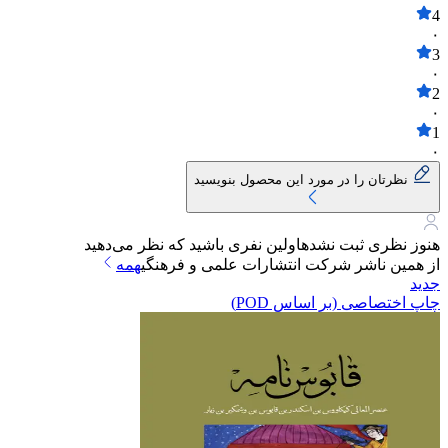
4
۰
3
۰
2
۰
1
۰
نظرتان را در مورد این محصول بنویسید
هنوز نظری ثبت نشده
اولین نفری باشید که نظر می‌دهید
از همین ناشر
شرکت انتشارات علمی و فرهنگی
همه
جدید
چاپ اختصاصی (بر اساس POD)