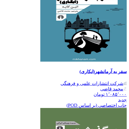
سفر به آرمانشهر(ایکاری)
شرکت انتشارات علمی و فرهنگی
محمد قاضی
۱٬۰۸۵٬۰۰۰
تومان
جدید
چاپ اختصاصی (بر اساس POD)