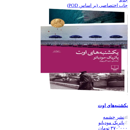
چاپ اختصاصی (بر اساس POD)
یکشنبه‌های اوت
نشر‌ چشمه
پاتریک مودیانو
۳۷۰٬۰۰۰
تومان