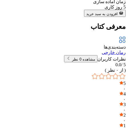
زمان آماده سازی
5
روز کاری
افزودن به سبد خرید
معرفی کتاب
دسته‌بندی‌ها
رمان خارجی
نظرات کاربران
مشاهده
0
نظر
0.0
5 /
( از
۰
نظر )
5
۰
4
۰
3
۰
2
۰
1