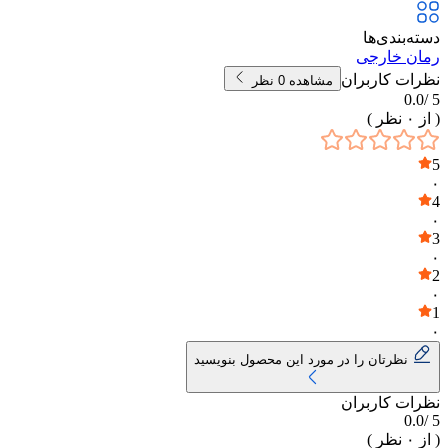
دسته‌بندی‌ها
رمان خارجی
نظرات کاربران
مشاهده
0
نظر
0.0
5 /
( از
۰
نظر )
5
۰
4
۰
3
۰
2
۰
1
۰
نظرتان را در مورد این محصول بنویسید
نظرات کاربران
0.0
5 /
( از
۰
نظر )