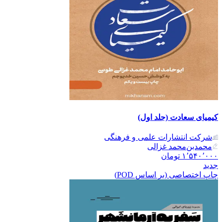
کیمیای سعادت (جلد اول)
شرکت انتشارات علمی و فرهنگی
محمدبن‌محمد غزالی
۱٬۵۴۰٬۰۰۰
تومان
جدید
چاپ اختصاصی (بر اساس POD)