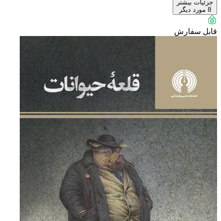
جزئیات بیشتر
8
مورد دیگر
قابل سفارش