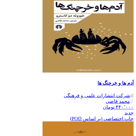
آدم ها و خرچنگ ها
شرکت انتشارات علمی و فرهنگی
محمد قاضی
۴۴۰٬۰۰۰
تومان
جدید
چاپ اختصاصی (بر اساس POD)