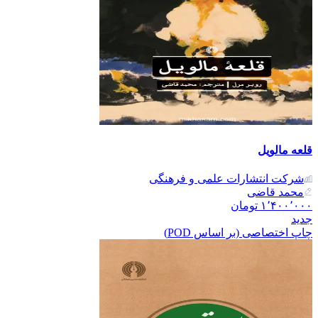
قلعه مالویل
شرکت انتشارات علمی و فرهنگی
محمد قاضی
۱٬۴۰۰٬۰۰۰
تومان
جدید
چاپ اختصاصی (بر اساس POD)