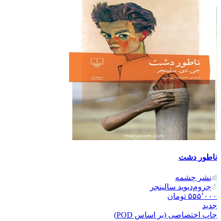
ناطور دشت
نشر‌ چشمه
جروم‌دیوید سالینجر
۵۵۵٬۰۰۰
تومان
جدید
چاپ اختصاصی (بر اساس POD)