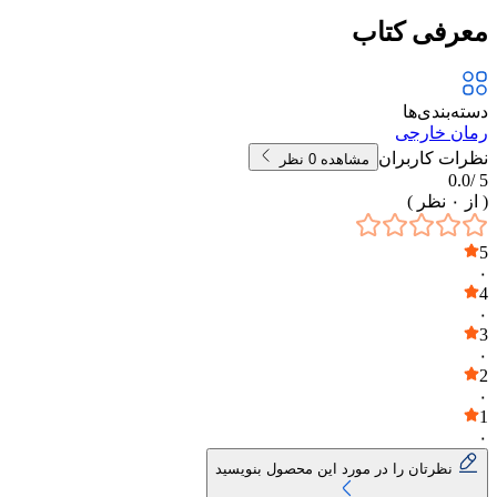
معرفی کتاب
دسته‌بندی‌ها
رمان خارجی
نظرات کاربران
مشاهده
0
نظر
0.0
5 /
( از
۰
نظر )
5
۰
4
۰
3
۰
2
۰
1
۰
نظرتان را در مورد این محصول بنویسید