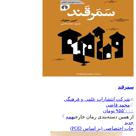
سمرقند
شرکت انتشارات علمی و فرهنگی
محمد قاضی
۹۵۵٬۰۰۰
تومان
از همین دسته‌بندی
رمان خارجی
همه
جدید
چاپ اختصاصی (بر اساس POD)