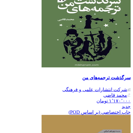
سرگذشت ترجمه‌های من
شرکت انتشارات علمی و فرهنگی
محمد قاضی
۱٬۱۷۰٬۰۰۰
تومان
جدید
چاپ اختصاصی (بر اساس POD)