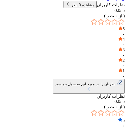
نظرات کاربران
مشاهده
0
نظر
0.0
5 /
( از
۰
نظر )
5
۰
4
۰
3
۰
2
۰
1
۰
نظرتان را در مورد این محصول بنویسید
نظرات کاربران
0.0
5 /
( از
۰
نظر )
5
۰