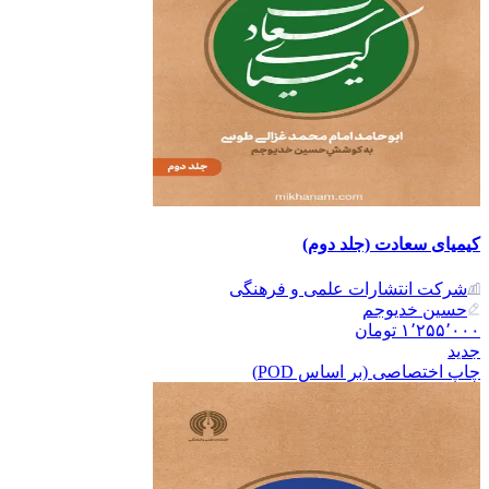
کیمیای سعادت (جلد دوم)
شرکت انتشارات علمی و فرهنگی
حسین خدیوجم
۱٬۲۵۵٬۰۰۰
تومان
جدید
چاپ اختصاصی (بر اساس POD)