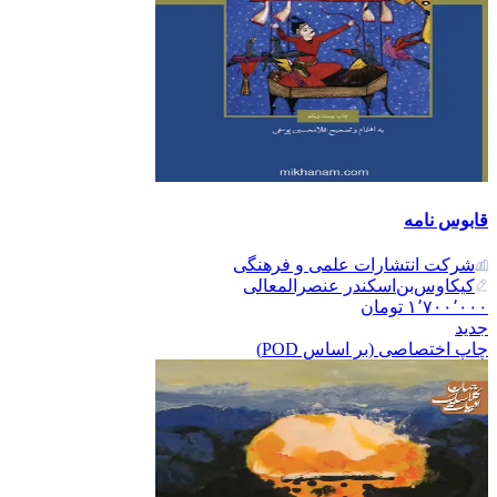
قابوس نامه
شرکت انتشارات علمی و فرهنگی
کیکاوس‌بن‌اسکندر عنصرالمعالی
۱٬۷۰۰٬۰۰۰
تومان
جدید
چاپ اختصاصی (بر اساس POD)