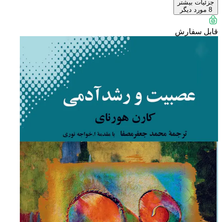
جزئیات بیشتر
8
مورد دیگر
قابل سفارش