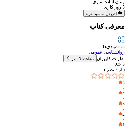
زمان آماده سازی
5
روز کاری
افزودن به سبد خرید
معرفی کتاب
دسته‌بندی‌ها
روانشناسی عمومی
نظرات کاربران
مشاهده
0
نظر
0.0
5 /
( از
۰
نظر )
5
۰
4
۰
3
۰
2
۰
1