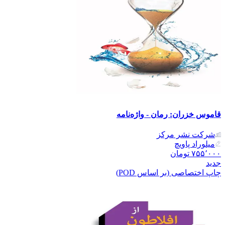
قاموس خزران: رمان - واژه‌نامه
شرکت نشر مرکز
میلوراد پاویچ
۷۵۵٬۰۰۰
تومان
جدید
چاپ اختصاصی (بر اساس POD)