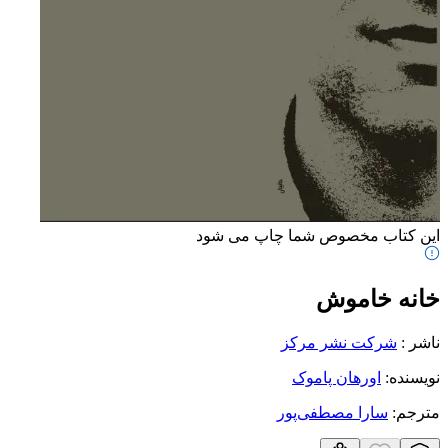
این کتاب مخصوص شما چاپ می شود
خانه خاموش
ناشر
:
شرکت نشر مرکز
نویسنده
:
اورهان پاموک
مترجم
:
سارا مصطفی‌پور