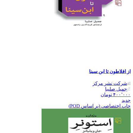
از افلاطون تا ابن سینا
شرکت نشر مرکز
جمیل صلیبا
۴۰۰٬۰۰۰
تومان
جدید
چاپ اختصاصی (بر اساس POD)