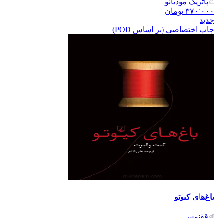
پاتریک مودیانو
۳۷۰٬۰۰۰
تومان
جدید
چاپ اختصاصی (بر اساس POD)
باغ‌های کیوتو
ققنوس