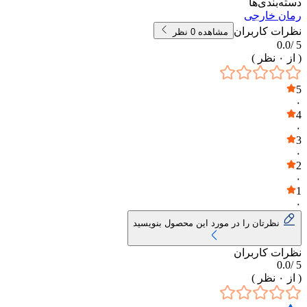
دسته‌بندی‌ها
رمان خارجی
نظرات کاربران
مشاهده
0
نظر
0.0
5 /
( از
۰
نظر )
5
۰
4
۰
3
۰
2
۰
1
۰
نظرتان را در مورد این محصول بنویسید
نظرات کاربران
0.0
5 /
( از
۰
نظر )