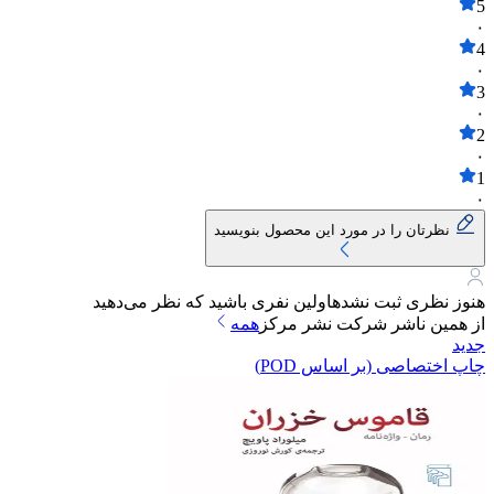
5
۰
4
۰
3
۰
2
۰
1
۰
نظرتان را در مورد این محصول بنویسید
هنوز نظری ثبت نشده
اولین نفری باشید که نظر می‌دهید
از همین ناشر
شرکت نشر مرکز
همه
جدید
چاپ اختصاصی (بر اساس POD)