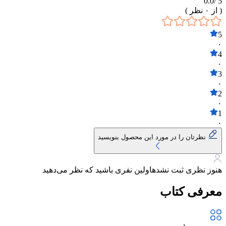
0.0
5 /
( از
۰
نظر )
5
۰
4
۰
3
۰
2
۰
1
۰
نظرتان را در مورد این محصول بنویسید
هنوز نظری ثبت نشده
اولین نفری باشید که نظر می‌دهید
معرفی کتاب