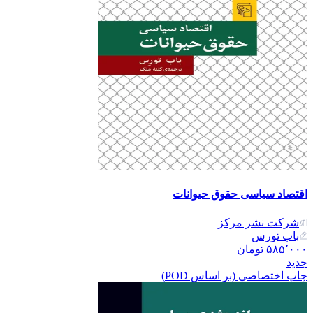
اقتصاد سیاسی حقوق حیوانات
شرکت نشر مرکز
باب تورس
۵۸۵٬۰۰۰
تومان
جدید
چاپ اختصاصی (بر اساس POD)