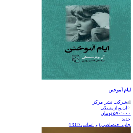
ایام آموختن
شرکت نشر مرکز
آن ویازمسکی
۵۷۰٬۰۰۰
تومان
جدید
چاپ اختصاصی (بر اساس POD)