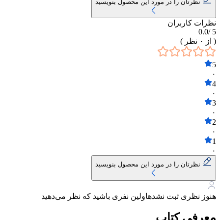
نظرتان را در مورد این محصول بنویسید
نظرات کاربران
0.0
5 /
( از
۰
نظر )
5
۰
4
۰
3
۰
2
۰
1
۰
نظرتان را در مورد این محصول بنویسید
هنوز نظری ثبت نشده
اولین نفری باشید که نظر می‌دهید
معرفی کتاب