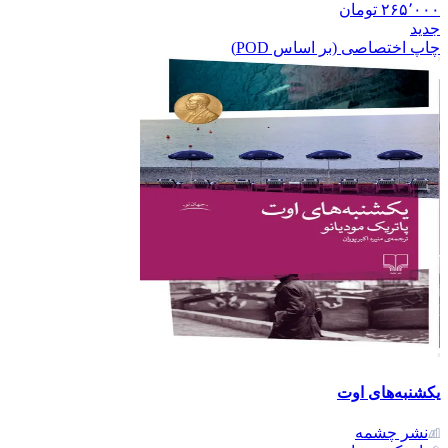
۲۶۵٬۰۰۰
تومان
جدید
چاپ اختصاصی (بر اساس POD)
یکشنبه‌های اوت
نشر‌ چشمه