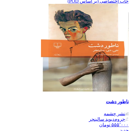
چاپ اختصاصی (بر اساس POD)
ناطور دشت
نشر‌ چشمه
جروم‌دیوید سالینجر
۵۵۵٬۰۰۰
تومان
جدید