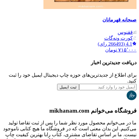
صبحانه قهرمانان
ققنوس
کورت ونه‌گات
4.1
(
266493
رای)
۷۱۵٬۰۰۰
تومان
دریافت جدیدترین‌ اخبار
برای اطلاع از جدیدترین‌های حوزه چاپ دیجیتال ایمیل خود را ثبت
کنید.
ثبت ایمیل
فروشگاه می‌خوانم mikhanam.com
ما در می‌خوانم محصول مورد نظر شما را پس از ثبت تقاضا تولید
می‌کنیم. این بدان معنی است که در فروشگاه ما هیچ کتابی ناموجود
نیست. ما بر اساس تقاضای مشتری، کتاب رابا بهترین کیفیت چاپ