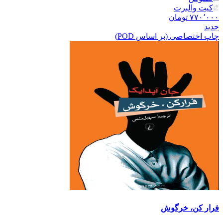
کیت والبرت
۷۷۰٬۰۰۰
تومان
جدید
چاپ اختصاصی (بر اساس POD)
فرار کن، خرگوش