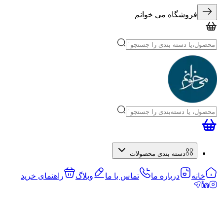
فروشگاه می خوانم
دسته بندی محصولات
خانه
درباره ما
تماس با ما
وبلاگ
راهنمای خرید