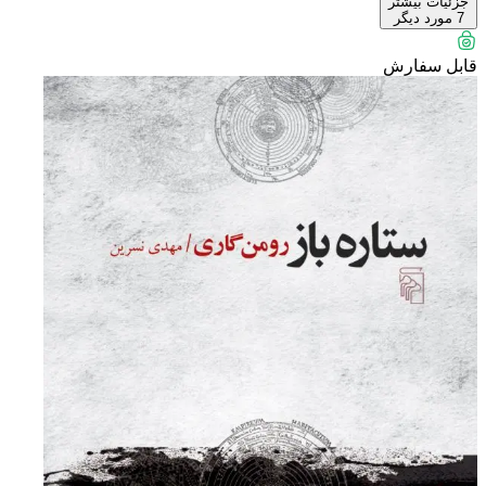
جزئیات بیشتر
7
مورد دیگر
قابل سفارش