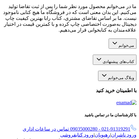
ما در می‌خوانم محصول مورد نظر شما را پس از ثبت تقاضا تولید
می‌کنیم. این بدان معنی است که در فروشگاه ما هیچ کتابی ناموجود
نیست. ما بر اساس تقاضای مشتری، کتاب رابا بهترین کیفیت چاپ
دیجیتال به‌صورت اختصاصی چاپ کرده و با کمترین قیمت در اختیار
علاقه‌مندان به کتابخوانی قرار می‌دهیم.
می‌خوانم
کتاب‌های پیشنهادی
وبلاگ می‌خوانم
با اطمینان خرید کنید
با کارشناسان ما در تماس باشید
021-91319291 - 09035000280 تماس در ساعات اداری
ورود ناشران
|
رهپویان
|
ورود کتابفروشی