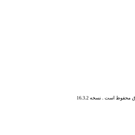
ق محفوظ است . نسخه
16.3.2