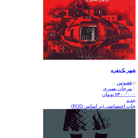
شهر یک‌نفره
ققنوس
مرجان بصیری
۳۰۰٬۰۰۰
0
تومان
جدید
چاپ اختصاصی (بر اساس POD)