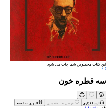
این کتاب مخصوص شما چاپ می شود
سه قطره خون
اشترا گذاری
افزودن به علاقه‌مندی
افزودن به قفسه