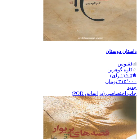
داستان دوستان
ققنوس
کاوه گوهرین
5.0
(
1
رای)
۳۱۵٬۰۰۰
تومان
جدید
چاپ اختصاصی (بر اساس POD)