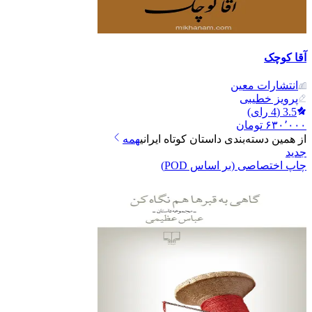
آقا کوچک
انتشارات معین
پرویز خطیبی
3.5
(
4
رای)
۶۳۰٬۰۰۰
تومان
از همین دسته‌بندی
داستان کوتاه ایرانی
همه
جدید
چاپ اختصاصی (بر اساس POD)