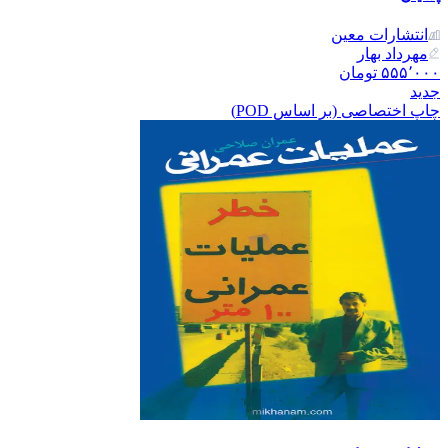
انتشارات معین
مهرداد بهار
۵۵۵٬۰۰۰
تومان
جدید
چاپ اختصاصی (بر اساس POD)