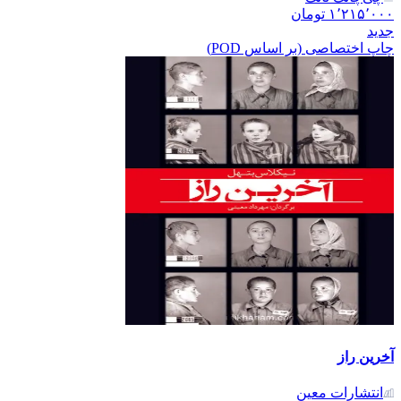
۱٬۲۱۵٬۰۰۰
تومان
جدید
چاپ اختصاصی (بر اساس POD)
آخرین راز
انتشارات معین