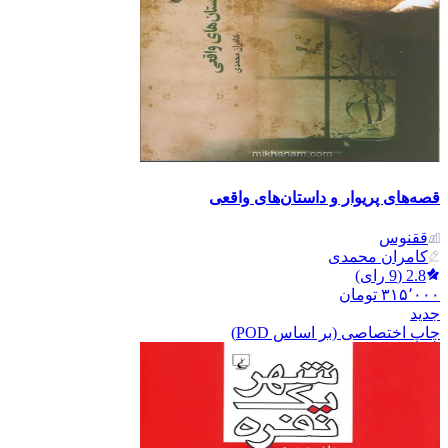
قصه‌های پریوار و داستان‌های واقعی
ققنوس
کامران محمدی
2.8
(
9
رای)
۳۱۵٬۰۰۰
تومان
جدید
چاپ اختصاصی (بر اساس POD)