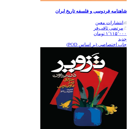
شاهنامه فردوسی و فلسفه تاریخ ایران
انتشارات معین
مرتضی ثاقب‌فر
۱٬۱۱۵٬۰۰۰
تومان
جدید
چاپ اختصاصی (بر اساس POD)