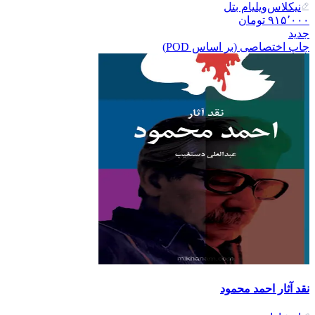
نیکلاس‌ویلیام بتل
۹۱۵٬۰۰۰
تومان
جدید
چاپ اختصاصی (بر اساس POD)
نقد آثار احمد محمود