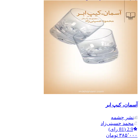
آسمان، کیپ ابر
نشر‌ چشمه
محمد حسینی‌زاد
2.9
(
81
رای)
۳۸۵٬۰۰۰
تومان