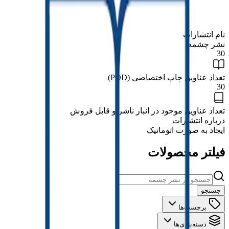
نام انتشارات
نشر‌ چشمه
30
تعداد عناوین چاپ اختصاصی (POD)
30
تعداد عناوین موجود در انبار ناشر و قابل فروش
درباره انتشارات
ایجاد به صورت اتوماتیک
فیلتر محصولات
جستجو
برچسب‌ها
دسته‌بندی‌ها