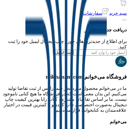
سبد خرید
سفارشات
دریافت جدیدترین‌ اخبار
برای اطلاع از جدیدترین‌های حوزه چاپ دیجیتال ایمیل خود را ثبت
کنید.
ثبت ایمیل
فروشگاه می‌خوانم mikhanam.com
ما در می‌خوانم محصول مورد نظر شما را پس از ثبت تقاضا تولید
می‌کنیم. این بدان معنی است که در فروشگاه ما هیچ کتابی ناموجود
نیست. ما بر اساس تقاضای مشتری، کتاب رابا بهترین کیفیت چاپ
دیجیتال به‌صورت اختصاصی چاپ کرده و با کمترین قیمت در اختیار
علاقه‌مندان به کتابخوانی قرار می‌دهیم.
می‌خوانم