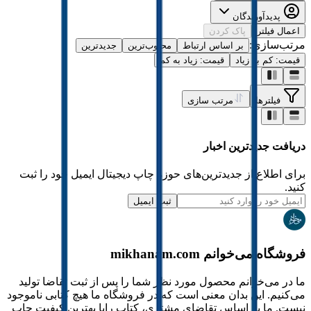
پدیدآورندگان
اعمال فیلتر
پاک کردن
مرتب‌سازی:
بر اساس ارتباط
محبوب‌ترین
جدیدترین
قیمت: کم به زیاد
قیمت: زیاد به کم
فیلترها
مرتب سازی
دریافت جدیدترین‌ اخبار
برای اطلاع از جدیدترین‌های حوزه چاپ دیجیتال ایمیل خود را ثبت
کنید.
ثبت ایمیل
فروشگاه می‌خوانم mikhanam.com
ما در می‌خوانم محصول مورد نظر شما را پس از ثبت تقاضا تولید
می‌کنیم. این بدان معنی است که در فروشگاه ما هیچ کتابی ناموجود
نیست. ما بر اساس تقاضای مشتری، کتاب رابا بهترین کیفیت چاپ