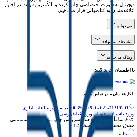
دیجیتال به‌صورت اختصاصی چاپ کرده و با کمترین قیمت در اختیار
علاقه‌مندان به کتابخوانی قرار می‌دهیم.
می‌خوانم
کتاب‌های پیشنهادی
وبلاگ می‌خوانم
با اطمینان خرید کنید
با کارشناسان ما در تماس باشید
021-91319291 - 09035000280 تماس در ساعات اداری
ورود ناشران
|
رهپویان
|
ورود کتابفروشی
2025 سامانه پاد ارائه دهنده سرویس چاپ مبتنی بر تقاضا.
تمامی
حقوق محفوظ است . نسخه
16.3.2
خانه