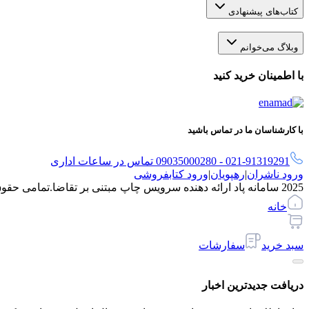
کتاب‌های پیشنهادی
وبلاگ می‌خوانم
با اطمینان خرید کنید
با کارشناسان ما در تماس باشید
021-91319291 - 09035000280 تماس در ساعات اداری
ورود ناشران
|
رهپویان
|
ورود کتابفروشی
2025 سامانه پاد ارائه دهنده سرویس چاپ مبتنی بر تقاضا.
تمامی حقو
خانه
سبد خرید
سفارشات
دریافت جدیدترین‌ اخبار