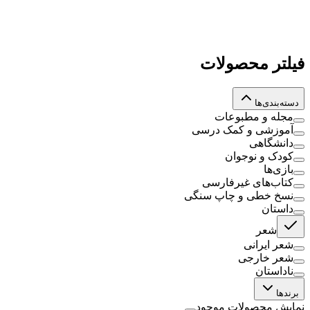
فیلتر محصولات
دسته‌بندی‌ها
مجله و مطبوعات
آموزشی و کمک درسی
دانشگاهی
کودک و نوجوان
بازی‌ها
کتاب‌های غیرفارسی
نسخ خطی و چاپ سنگی
داستان
شعر
شعر ایرانی
شعر خارجی
ناداستان
برندها
نمایش محصولات موجود