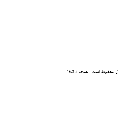
ق محفوظ است . نسخه
16.3.2