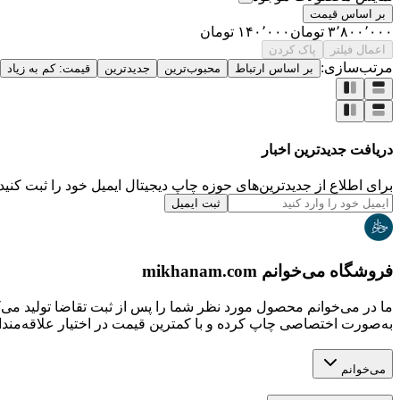
بر اساس قیمت
۳٬۸۰۰٬۰۰۰
تومان
۱۴۰٬۰۰۰
تومان
اعمال فیلتر
پاک کردن
مرتب‌سازی:
بر اساس ارتباط
محبوب‌ترین
جدیدترین
قیمت: کم به زیاد
دریافت جدیدترین‌ اخبار
برای اطلاع از جدیدترین‌های حوزه چاپ دیجیتال ایمیل خود را ثبت کنید.
ثبت ایمیل
فروشگاه می‌خوانم mikhanam.com
ما در می‌خوانم محصول مورد نظر شما را پس از ثبت تقاضا تولید می‌
به‌صورت اختصاصی چاپ کرده و با کمترین قیمت در اختیار علاقه‌مندان
می‌خوانم