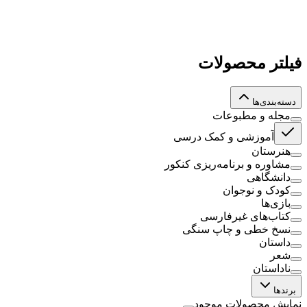
فیلتر محصولات
دسته‌بندی‌ها
مجله و مطبوعات
آموزشی و کمک درسی
هنرستان
مشاوره و برنامه‌ریزی کنکور
دانشگاهی
کودک و نوجوان
بازی‌ها
کتاب‌های غیرفارسی
نسخ خطی و چاپ سنگی
داستان
شعر
ناداستان
برندها
نمایش محصولات موجود