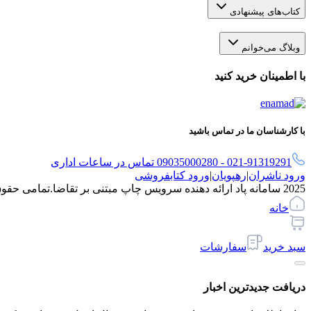
کتاب‌های پیشنهادی
وبلاگ می‌خوانم
با اطمینان خرید کنید
با کارشناسان ما در تماس باشید
021-91319291 - 09035000280 تماس در ساعات اداری
ورود ناشران
|
رهپویان
|
ورود کتابفروشی
2025 سامانه پاد ارائه دهنده سرویس چاپ مبتنی بر تقاضا.
تمامی حقو
خانه
سبد خرید
سفارشات
دریافت جدیدترین‌ اخبار