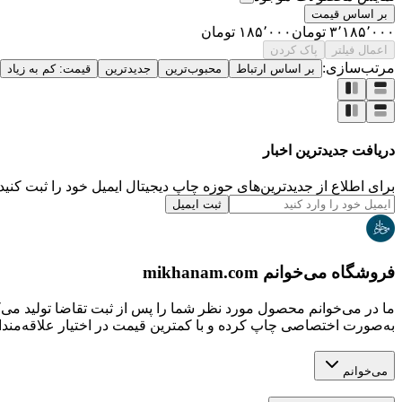
بر اساس قیمت
۳٬۱۸۵٬۰۰۰
تومان
۱۸۵٬۰۰۰
تومان
اعمال فیلتر
پاک کردن
مرتب‌سازی:
بر اساس ارتباط
محبوب‌ترین
جدیدترین
قیمت: کم به زیاد
دریافت جدیدترین‌ اخبار
برای اطلاع از جدیدترین‌های حوزه چاپ دیجیتال ایمیل خود را ثبت کنید.
ثبت ایمیل
فروشگاه می‌خوانم mikhanam.com
ما در می‌خوانم محصول مورد نظر شما را پس از ثبت تقاضا تولید می‌
به‌صورت اختصاصی چاپ کرده و با کمترین قیمت در اختیار علاقه‌مندان
می‌خوانم