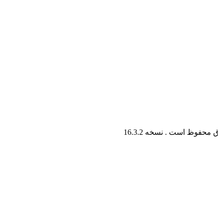
ق محفوظ است . نسخه
16.3.2