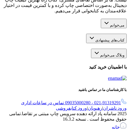
دیجیتال به‌صورت اختصاصی چاپ کرده و با کمترین قیمت در اختیار
علاقه‌مندان به کتابخوانی قرار می‌دهیم.
می‌خوانم
کتاب‌های پیشنهادی
وبلاگ می‌خوانم
با اطمینان خرید کنید
با کارشناسان ما در تماس باشید
021-91319291 - 09035000280 تماس در ساعات اداری
ورود ناشران
|
رهپویان
|
ورود کتابفروشی
2025 سامانه پاد ارائه دهنده سرویس چاپ مبتنی بر تقاضا.
تمامی
حقوق محفوظ است . نسخه
16.3.2
خانه