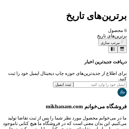
برترین‌های تاریخ
6
محصول
برترین‌های تاریخ
مرتب سازی
دریافت جدیدترین‌ اخبار
برای اطلاع از جدیدترین‌های حوزه چاپ دیجیتال ایمیل خود را ثبت
کنید.
ثبت ایمیل
فروشگاه می‌خوانم mikhanam.com
ما در می‌خوانم محصول مورد نظر شما را پس از ثبت تقاضا تولید
می‌کنیم. این بدان معنی است که در فروشگاه ما هیچ کتابی ناموجود
نیست. ما بر اساس تقاضای مشتری، کتاب رابا بهترین کیفیت چاپ