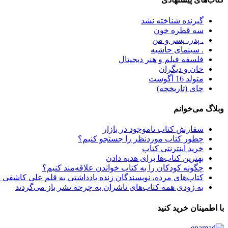
گیرنده شناخته نشد
سه قطره خون
. پدر، پسر و من
. سینمای حاشیه
فلسفه فیلم و هنر دیجیتال
خان و دیگران
متولد 16 آگوست
چای (تاریخچه)
وبلاگ می‌خوانم
سفارش کتاب ناموجود در بازار
چطور کتاب موردنظر را جستجو کنیم؟
خرید اینترنتی کتاب
بهترین کتاب‌ها برای هدیه دادن
چگونه کودکان را به کتاب خواندن علاقه‌مند کنیم؟
کتاب‌های مرده، نویسندگان زنده یادداشتی به قلم علی کاشفی 
به زودی همه کتاب‌های ناشران به چرخه نشر باز می‌گردند
با اطمینان خرید کنید