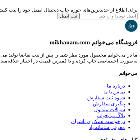
برای اطلاع از جدیدترین‌های حوزه چاپ دیجیتال ایمیل خود را ثبت کنید.
ثبت ایمیل
فروشگاه می‌خوانم mikhanam.com
ما در می‌خوانم محصول مورد نظر شما را پس از ثبت تقاضا تولید می‌
به‌صورت اختصاصی چاپ کرده و با کمترین قیمت در اختیار علاقه‌مندان
می‌خوانم
درباره ما
تماس با ما
شیوه ثبت سفارش
پیگیری سفارش
سوالات متداول
بلاگ می‌خوانم
درخواست همکاری ناشران
معرفی سامانه پاد
کتاب‌های پیشنهادی