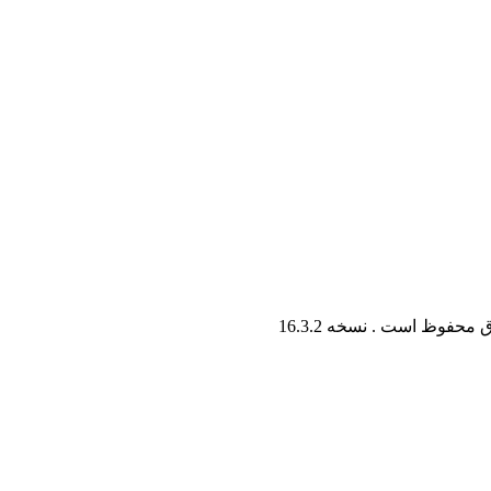
ق محفوظ است . نسخه
16.3.2