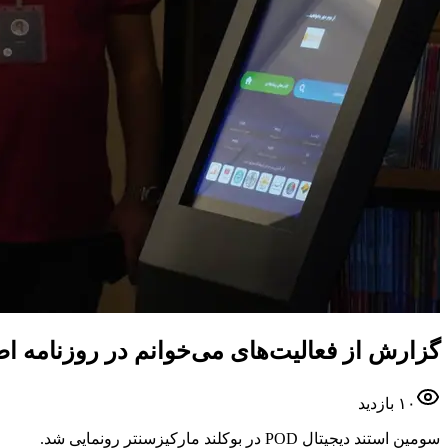
گزارش از فعالیت‌های می‌خوانم در روزنامه اط
۱۰
بازدید
سومین استند دیجیتال POD در بوکلند مارکیزسنتر رونمایی شد.