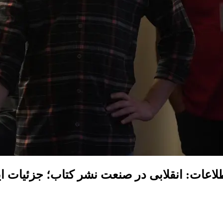
لاعات: انقلابی در صنعت نشر کتاب؛ جزئیات ا