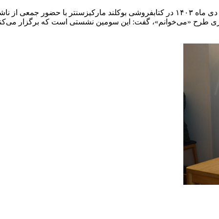
ی طرح «می‌خوانم»، گفت: این سومین نشستی است که برگزار می‌کنی