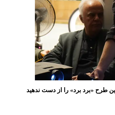
ین طرح «برد برد» را از دست ندهید