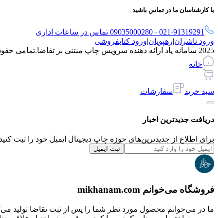
با کارشناسان ما در تماس باشید
021-91319291 - 09035000280 تماس در ساعات اداری
ورود ناشران
|
رهپویان
|
ورود کتابفروشی
2025 سامانه پاد ارائه دهنده سرویس چاپ مبتنی بر تقاضا.
تمامی حقو
خانه
سبد خرید
سفارشات
دریافت جدیدترین‌ اخبار
برای اطلاع از جدیدترین‌های حوزه چاپ دیجیتال ایمیل خود را ثبت کنید.
ثبت ایمیل
فروشگاه می‌خوانم mikhanam.com
ما در می‌خوانم محصول مورد نظر شما را پس از ثبت تقاضا تولید می‌