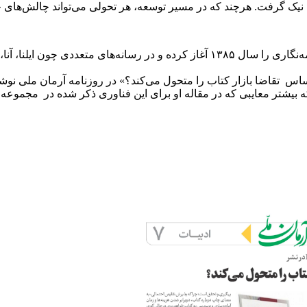
 نیک گرفت. هرچند که در مسیر توسعه، هر تحولی می‌تواند چالش‌های 
هادی حسینی‌نژاد، کارشناس ارشد ارتباطات است. حسینی‌نژاد روزنامه‌نگاری را سال ۱۳۸۵ آ
ه بیشتر معایبی که در مقاله او برای این فناوری ذکر شده در مجموع