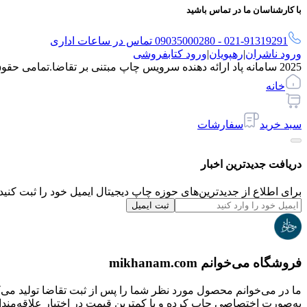
با کارشناسان ما در تماس باشید
021-91319291 - 09035000280 تماس در ساعات اداری
ورود ناشران
|
رهپویان
|
ورود کتابفروشی
2025 سامانه پاد ارائه دهنده سرویس چاپ مبتنی بر تقاضا.
تمامی حقو
خانه
سبد خرید
سفارشات
دریافت جدیدترین‌ اخبار
برای اطلاع از جدیدترین‌های حوزه چاپ دیجیتال ایمیل خود را ثبت کنید.
ثبت ایمیل
فروشگاه می‌خوانم mikhanam.com
ما در می‌خوانم محصول مورد نظر شما را پس از ثبت تقاضا تولید می‌
به‌صورت اختصاصی چاپ کرده و با کمترین قیمت در اختیار علاقه‌مندان