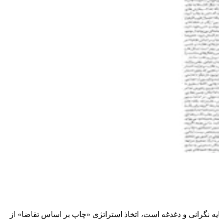
 نگرانی و دغدغه است، اتخاذ استراتژی «چاپ بر اساس تقاضا» از