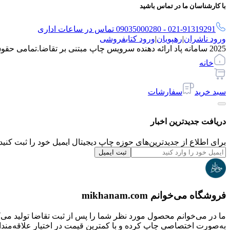
با کارشناسان ما در تماس باشید
021-91319291 - 09035000280 تماس در ساعات اداری
ورود ناشران
|
رهپویان
|
ورود کتابفروشی
2025 سامانه پاد ارائه دهنده سرویس چاپ مبتنی بر تقاضا.
تمامی حقو
خانه
سبد خرید
سفارشات
دریافت جدیدترین‌ اخبار
برای اطلاع از جدیدترین‌های حوزه چاپ دیجیتال ایمیل خود را ثبت کنید.
ثبت ایمیل
فروشگاه می‌خوانم mikhanam.com
ما در می‌خوانم محصول مورد نظر شما را پس از ثبت تقاضا تولید می‌
به‌صورت اختصاصی چاپ کرده و با کمترین قیمت در اختیار علاقه‌مندان