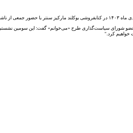
ر، عضو شورای سیاست‌گذاری طرح «می‌خوانم» گفت: این سومین نشستی 
خواهیم کرد."