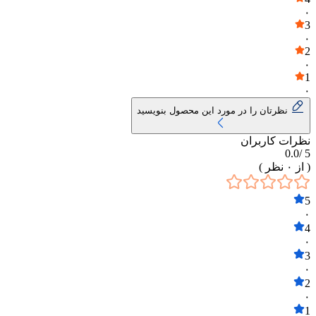
۰
3
۰
2
۰
1
۰
نظرتان را در مورد این محصول بنویسید
نظرات کاربران
0.0
5 /
( از
۰
نظر )
5
۰
4
۰
3
۰
2
۰
1