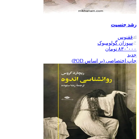
رشد جنسیت
ققنوس
سوزان گولومبوک
۸۳۰٬۰۰۰
تومان
جدید
چاپ اختصاصی (بر اساس POD)