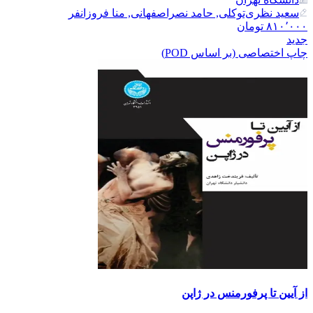
سعید نظری‌توکلی, حامد نصراصفهانی, منا فروزانفر
۸۱۰٬۰۰۰
تومان
جدید
چاپ اختصاصی (بر اساس POD)
از آیین تا پرفورمنس در ژاپن