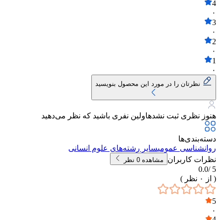
4
۰
3
۰
2
۰
1
۰
نظرتان را در مورد این محصول بنویسید
هنوز نظری ثبت نشده
اولین نفری باشید که نظر می‌دهید
دسته‌بندی‌ها
روانشناسی عمومی
سایر رشته‌های علوم انسانی
نظرات کاربران
مشاهده
0
نظر
0.0
5 /
( از
۰
نظر )
5
۰
4