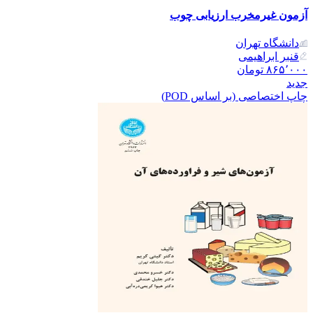
آزمون غیرمخرب ارزیابی چوب
دانشگاه تهران
قنبر ابراهیمی
۸۶۵٬۰۰۰
تومان
جدید
چاپ اختصاصی (بر اساس POD)