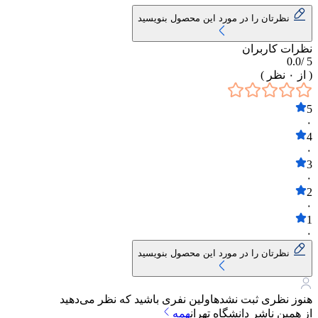
نظرتان را در مورد این محصول بنویسید
نظرات کاربران
0.0
5 /
( از
۰
نظر )
5
۰
4
۰
3
۰
2
۰
1
۰
نظرتان را در مورد این محصول بنویسید
هنوز نظری ثبت نشده
اولین نفری باشید که نظر می‌دهید
از همین ناشر
دانشگاه تهران
همه