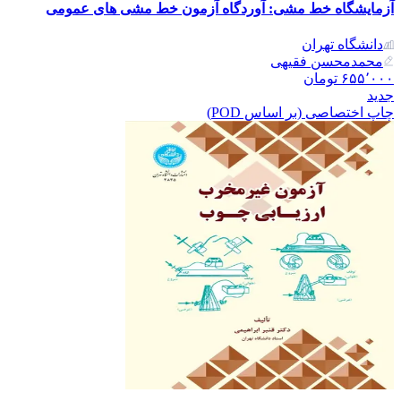
آزمایشگاه خط مشی: آوردگاه آزمون خط مشی های عمومی
دانشگاه تهران
محمدمحسن فقیهی
۶۵۵٬۰۰۰
تومان
جدید
چاپ اختصاصی (بر اساس POD)