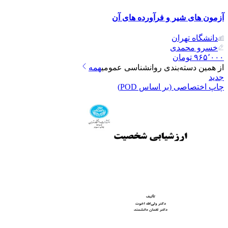
آزمون های شیر و فرآورده های آن
دانشگاه تهران
خسرو محمدی
۹۶۵٬۰۰۰
تومان
از همین دسته‌بندی
روانشناسی عمومی
همه
جدید
چاپ اختصاصی (بر اساس POD)