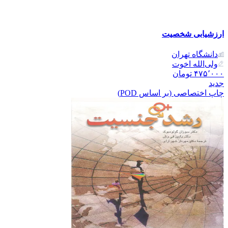
ارزشیابی شخصیت
دانشگاه تهران
ولی‌الله اخوت
۴۷۵٬۰۰۰
تومان
جدید
چاپ اختصاصی (بر اساس POD)