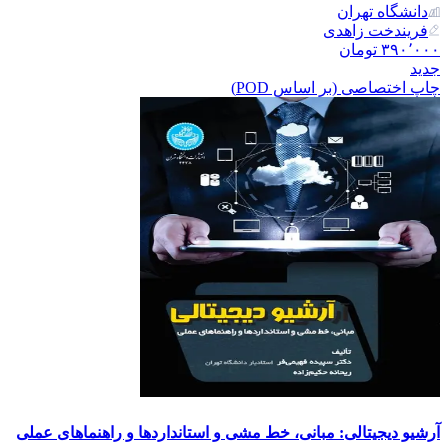
دانشگاه تهران
فریندخت زاهدی
۳۹۰٬۰۰۰
تومان
جدید
چاپ اختصاصی (بر اساس POD)
آرشیو دیجیتالی: مبانی، خط مشی و استانداردها و راهنماهای عملی