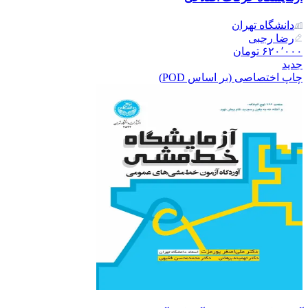
دانشگاه تهران
رضا رجبی
۶۲۰٬۰۰۰
تومان
جدید
چاپ اختصاصی (بر اساس POD)