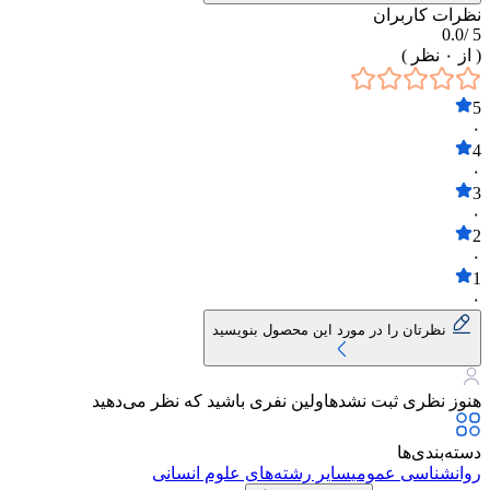
نظرات کاربران
0.0
5 /
( از
۰
نظر )
5
۰
4
۰
3
۰
2
۰
1
۰
نظرتان را در مورد این محصول بنویسید
هنوز نظری ثبت نشده
اولین نفری باشید که نظر می‌دهید
دسته‌بندی‌ها
روانشناسی عمومی
سایر رشته‌های علوم انسانی