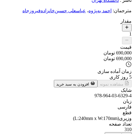
ناشر
:
دانشگاه تهران
مترجمان
:
احمد به‌پژوه
،
عباسعلی حسین‌خانزاده‌فیروزجاه
مقدار
1
قیمت
690,000
تومان
690,000
تومان
زمان آماده سازی
5
روز کاری
مشاهده نمونه
افزودن به سبد خرید
شابک
978-964-03-6329-4
زبان
فارسی
قطع
وزیری(L:240mm x W:170mm)
تعداد صفحه
310