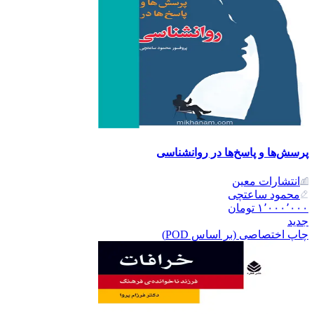
پرسش‌ها و پاسخ‌ها در روانشناسی
انتشارات معین
محمود ساعتچی
۱٬۰۰۰٬۰۰۰
تومان
جدید
چاپ اختصاصی (بر اساس POD)