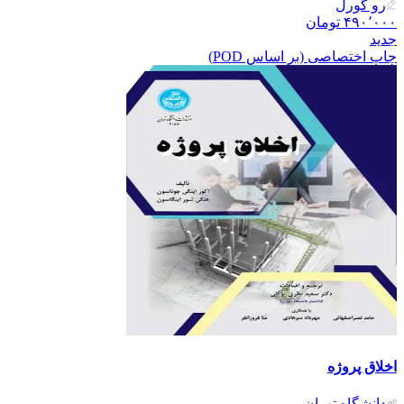
رو گورل
۴۹۰٬۰۰۰
تومان
جدید
چاپ اختصاصی (بر اساس POD)
اخلاق پروژه
دانشگاه تهران