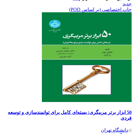
جدید
چاپ اختصاصی (بر اساس POD)
50 ابزار برتر مربیگری: بسته‌ای کامل برای توانمندسازی و توسعه
فردی
دانشگاه تهران