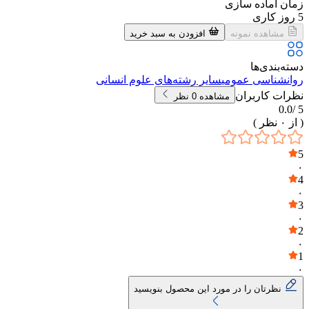
زمان آماده سازی
5
روز کاری
مشاهده نمونه
افزودن به سبد خرید
دسته‌بندی‌ها
روانشناسی عمومی
سایر رشته‌های علوم انسانی
نظرات کاربران
مشاهده
0
نظر
0.0
5 /
( از
۰
نظر )
5
۰
4
۰
3
۰
2
۰
1
۰
نظرتان را در مورد این محصول بنویسید