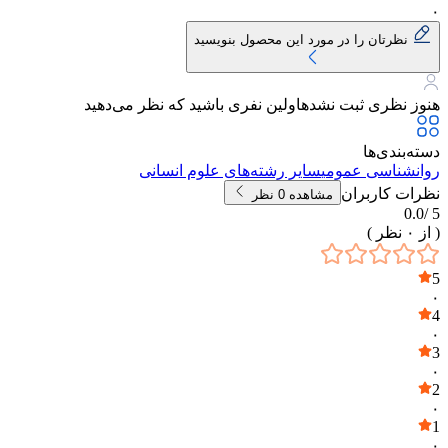
۰
نظرتان را در مورد این محصول بنویسید
هنوز نظری ثبت نشده
اولین نفری باشید که نظر می‌دهید
دسته‌بندی‌ها
روانشناسی عمومی
سایر رشته‌های علوم انسانی
نظرات کاربران
مشاهده
0
نظر
0.0
5 /
( از
۰
نظر )
5
۰
4
۰
3
۰
2
۰
1
۰