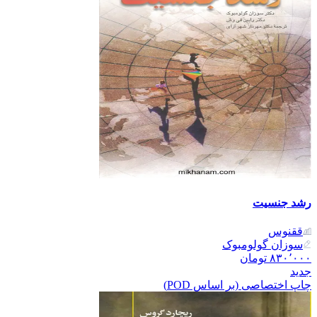
رشد جنسیت
ققنوس
سوزان گولومبوک
۸۳۰٬۰۰۰
تومان
جدید
چاپ اختصاصی (بر اساس POD)