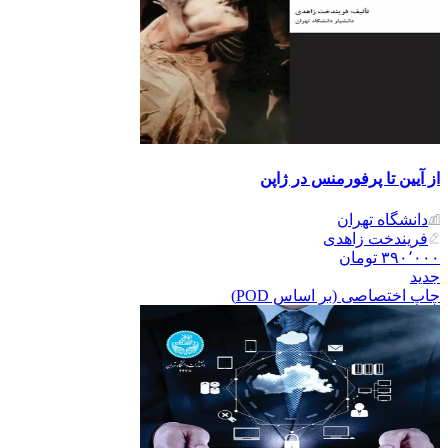
از آیین تا پرفورمنس در ژاپن
دانشگاه تهران
فریندخت زاهدی
۳۹۰٬۰۰۰
تومان
جدید
چاپ اختصاصی (بر اساس POD)