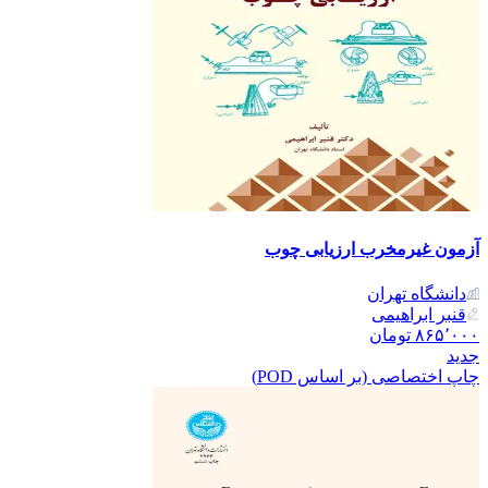
آزمون غیرمخرب ارزیابی چوب
دانشگاه تهران
قنبر ابراهیمی
۸۶۵٬۰۰۰
تومان
جدید
چاپ اختصاصی (بر اساس POD)