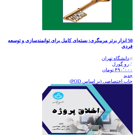
50 ابزار برتر مربیگری: بسته‌ای کامل برای توانمندسازی و توسعه
فردی
دانشگاه تهران
رو گورل
۴۹۰٬۰۰۰
تومان
جدید
چاپ اختصاصی (بر اساس POD)