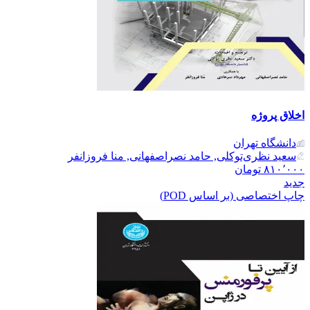
اخلاق پروژه
دانشگاه تهران
سعید نظری‌توکلی, حامد نصراصفهانی, منا فروزانفر
۸۱۰٬۰۰۰
تومان
جدید
چاپ اختصاصی (بر اساس POD)