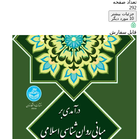
تعداد صفحه
292
جزئیات بیشتر
10
مورد دیگر
قابل سفارش