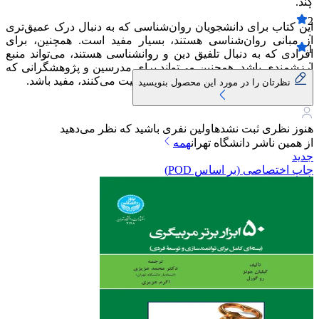
کند.
۰
2
این کتاب برای دانشجویان روان‌شناسی که به دنبال درک عمیق‌تری
۰
از مبانی روان‌شناسی هستند، بسیار مفید است. همچنین، برای
1
افرادی که به دنبال تلفیق دین و روانشناسی هستند، می‌تواند منبع
۰
ارزشمندی باشد. همچنین می‌تواند برای مدرسین و پژوهشگرانی که
در حوزه تلفیق روانشناسی و اسلام فعالیت می‌کنند، مفید باشد.
نظرتان را در مورد این محصول بنویسید
هنوز نظری ثبت نشده
اولین نفری باشید که نظر می‌دهید
از همین ناشر
دانشگاه تهران
همه
جدید
چاپ اختصاصی (بر اساس POD)