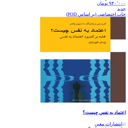
۹۳۰٬۰۰۰
تومان
جدید
چاپ اختصاصی (بر اساس POD)
اعتماد به نفس چیست؟
انتشارات معین