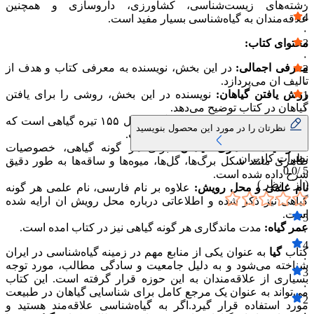
۰
رشته‌های زیست‌شناسی، کشاورزی، داروسازی و همچنین
4
علاقه‌مندان به گیاه‌شناسی بسیار مفید است.
۰
3
محتوای کتاب:
۰
معرفی اجمالی:
در این بخش، نویسنده به معرفی کتاب و هدف از
2
تالیف ان می‌پردازد.
۰
روش یافتن گیاهان:
نویسنده در این بخش، روشی را برای یافتن
1
گیاهان در کتاب توضیح می‌دهد.
۰
فهرست تیره‌های گیاهی:
کتاب گیا شامل ۱۵۵ تیره گیاهی است که
نظرتان را در مورد این محصول بنویسید
هر یک به طور مفصل بررسی شده است.
خصوصیات ظاهری گیاهان:
برای هر گونه گیاهی، خصوصیات
نظرات کاربران
ظاهری مانند شکل برگ‌ها، گل‌ها، میوه‌ها و ساقه‌ها به طور دقیق
0.0
5 /
شرح داده شده است.
( از
۰
نظر )
نام علمی و محل رویش:
علاوه بر نام فارسی، نام علمی هر گونه
گیاهی نیز ذکر شده و اطلاعاتی درباره محل رویش ان ارایه شده
است.
5
عمر گیاه:
مدت ماندگاری هر گونه گیاهی نیز در کتاب امده است.
۰
4
کتاب
گیا
به عنوان یکی از منابع مهم در زمینه گیاه‌شناسی در ایران
۰
شناخته می‌شود و به دلیل جامعیت و سادگی مطالب، مورد توجه
3
بسیاری از علاقه‌مندان به این حوزه قرار گرفته است. این کتاب
۰
می‌تواند به عنوان یک مرجع کامل برای شناسایی گیاهان در طبیعت
2
مورد استفاده قرار گیرد.اگر به گیاه‌شناسی علاقه‌مند هستید و
۰