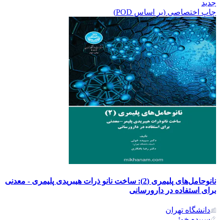
جدید
چاپ اختصاصی (بر اساس POD)
نانوحامل‌های پلیمری (2): ساخت نانو ذرات هیبریدی پلیمری - معدنی
برای استفاده در دارورسانی
دانشگاه تهران
سپیده خوئی