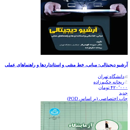
آرشیو دیجیتالی: مبانی، خط مشی و استانداردها و راهنماهای عملی
دانشگاه تهران
ریحانه حکیم‌زاده
۴۲۰٬۰۰۰
تومان
جدید
چاپ اختصاصی (بر اساس POD)