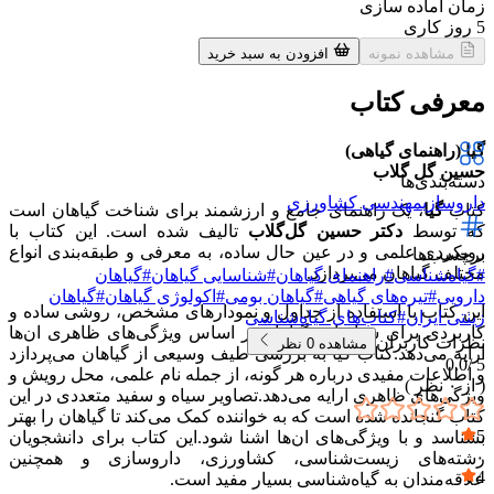
زمان آماده سازی
5
روز کاری
مشاهده نمونه
افزودن به سبد خرید
معرفی کتاب
گیا (راهنمای گیاهی)
حسین گل گلاب
دسته‌بندی‌ها
داروسازی
مهندسی کشاورزی
کتاب
گیا
، یک راهنمای جامع و ارزشمند برای شناخت گیاهان است
که توسط
دکتر حسین گل‌گلاب
تالیف شده است. این کتاب با
رویکردی علمی و در عین حال ساده، به معرفی و طبقه‌بندی انواع
برچسب‌ها
مختلف گیاهان می‌پردازد.
#
گیاه‌شناسی
#
راهنمای گیاهان
#
شناسایی گیاهان
#
گیاهان
دارویی
#
تیره‌های گیاهی
#
گیاهان بومی
#
اکولوژی گیاهان
#
گیاهان
این کتاب با استفاده از جداول و نمودارهای مشخص، روشی ساده و
زینتی ایران
#
کتاب‌های گیاه‌شناسی
کاربردی برای شناسایی گیاهان بر اساس ویژگی‌های ظاهری ان‌ها
نظرات کاربران
مشاهده
0
نظر
ارایه می‌دهد.کتاب گیا به بررسی طیف وسیعی از گیاهان می‌پردازد
0.0
5 /
و اطلاعات مفیدی درباره هر گونه، از جمله نام علمی، محل رویش و
( از
۰
نظر )
ویژگی‌های ظاهری ارایه می‌دهد.تصاویر سیاه و سفید متعددی در این
کتاب گنجانده شده است که به خواننده کمک می‌کند تا گیاهان را بهتر
5
بشناسد و با ویژگی‌های ان‌ها اشنا شود.این کتاب برای دانشجویان
۰
رشته‌های زیست‌شناسی، کشاورزی، داروسازی و همچنین
4
علاقه‌مندان به گیاه‌شناسی بسیار مفید است.