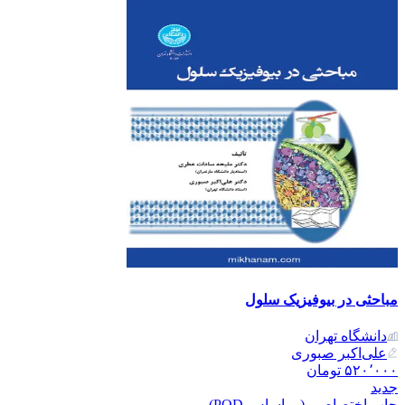
مباحثی در بیوفیزیک سلول
دانشگاه تهران
علی‌اکبر صبوری
۵۲۰٬۰۰۰
تومان
جدید
چاپ اختصاصی (بر اساس POD)