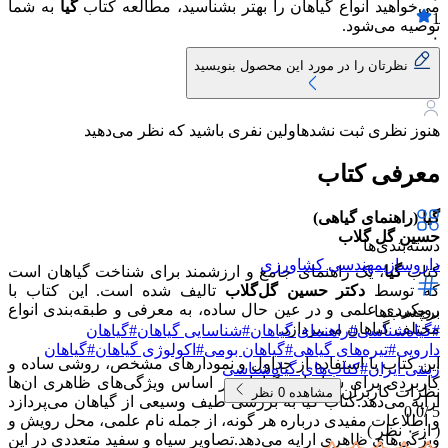
می‌خواهید انواع گیاهان را بهتر بشناسید، مطالعه کتاب
گیا
به شما
1
توصیه می‌شود.
۰
نظرتان را در مورد این محصول بنویسید
هنوز نظری ثبت نشده
اولین نفری باشید که نظر می‌دهید
معرفی کتاب
گیا (راهنمای گیاهی)
حسین گل گلاب
دسته‌بندی‌ها
داروسازی
مهندسی کشاورزی
کتاب
گیا
، یک راهنمای جامع و ارزشمند برای شناخت گیاهان است
که توسط
دکتر حسین گل‌گلاب
تالیف شده است. این کتاب با
رویکردی علمی و در عین حال ساده، به معرفی و طبقه‌بندی انواع
برچسب‌ها
مختلف گیاهان می‌پردازد.
#
گیاه‌شناسی
#
راهنمای گیاهان
#
شناسایی گیاهان
#
گیاهان
دارویی
#
تیره‌های گیاهی
#
گیاهان بومی
#
اکولوژی گیاهان
#
گیاهان
این کتاب با استفاده از جداول و نمودارهای مشخص، روشی ساده و
زینتی ایران
#
کتاب‌های گیاه‌شناسی
کاربردی برای شناسایی گیاهان بر اساس ویژگی‌های ظاهری ان‌ها
نظرات کاربران
مشاهده
0
نظر
ارایه می‌دهد.کتاب گیا به بررسی طیف وسیعی از گیاهان می‌پردازد
0.0
5 /
و اطلاعات مفیدی درباره هر گونه، از جمله نام علمی، محل رویش و
( از
۰
نظر )
ویژگی‌های ظاهری ارایه می‌دهد.تصاویر سیاه و سفید متعددی در این