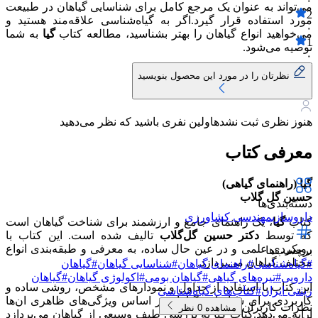
۰
می‌تواند به عنوان یک مرجع کامل برای شناسایی گیاهان در طبیعت
2
مورد استفاده قرار گیرد.اگر به گیاه‌شناسی علاقه‌مند هستید و
۰
می‌خواهید انواع گیاهان را بهتر بشناسید، مطالعه کتاب
گیا
به شما
1
توصیه می‌شود.
۰
نظرتان را در مورد این محصول بنویسید
هنوز نظری ثبت نشده
اولین نفری باشید که نظر می‌دهید
معرفی کتاب
گیا (راهنمای گیاهی)
حسین گل گلاب
دسته‌بندی‌ها
داروسازی
مهندسی کشاورزی
کتاب
گیا
، یک راهنمای جامع و ارزشمند برای شناخت گیاهان است
که توسط
دکتر حسین گل‌گلاب
تالیف شده است. این کتاب با
رویکردی علمی و در عین حال ساده، به معرفی و طبقه‌بندی انواع
برچسب‌ها
مختلف گیاهان می‌پردازد.
#
گیاه‌شناسی
#
راهنمای گیاهان
#
شناسایی گیاهان
#
گیاهان
دارویی
#
تیره‌های گیاهی
#
گیاهان بومی
#
اکولوژی گیاهان
#
گیاهان
این کتاب با استفاده از جداول و نمودارهای مشخص، روشی ساده و
زینتی ایران
#
کتاب‌های گیاه‌شناسی
کاربردی برای شناسایی گیاهان بر اساس ویژگی‌های ظاهری ان‌ها
نظرات کاربران
مشاهده
0
نظر
ارایه می‌دهد.کتاب گیا به بررسی طیف وسیعی از گیاهان می‌پردازد