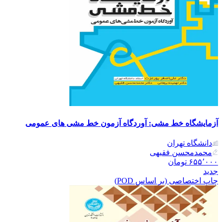
آزمایشگاه خط مشی: آوردگاه آزمون خط مشی های عمومی
دانشگاه تهران
محمدمحسن فقیهی
۶۵۵٬۰۰۰
تومان
جدید
چاپ اختصاصی (بر اساس POD)