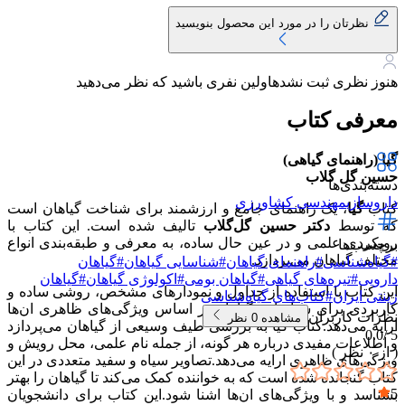
نظرتان را در مورد این محصول بنویسید
هنوز نظری ثبت نشده
اولین نفری باشید که نظر می‌دهید
معرفی کتاب
گیا (راهنمای گیاهی)
حسین گل گلاب
دسته‌بندی‌ها
داروسازی
مهندسی کشاورزی
کتاب
گیا
، یک راهنمای جامع و ارزشمند برای شناخت گیاهان است
که توسط
دکتر حسین گل‌گلاب
تالیف شده است. این کتاب با
رویکردی علمی و در عین حال ساده، به معرفی و طبقه‌بندی انواع
برچسب‌ها
مختلف گیاهان می‌پردازد.
#
گیاه‌شناسی
#
راهنمای گیاهان
#
شناسایی گیاهان
#
گیاهان
دارویی
#
تیره‌های گیاهی
#
گیاهان بومی
#
اکولوژی گیاهان
#
گیاهان
این کتاب با استفاده از جداول و نمودارهای مشخص، روشی ساده و
زینتی ایران
#
کتاب‌های گیاه‌شناسی
کاربردی برای شناسایی گیاهان بر اساس ویژگی‌های ظاهری ان‌ها
نظرات کاربران
مشاهده
0
نظر
ارایه می‌دهد.کتاب گیا به بررسی طیف وسیعی از گیاهان می‌پردازد
0.0
5 /
و اطلاعات مفیدی درباره هر گونه، از جمله نام علمی، محل رویش و
( از
۰
نظر )
ویژگی‌های ظاهری ارایه می‌دهد.تصاویر سیاه و سفید متعددی در این
کتاب گنجانده شده است که به خواننده کمک می‌کند تا گیاهان را بهتر
5
بشناسد و با ویژگی‌های ان‌ها اشنا شود.این کتاب برای دانشجویان