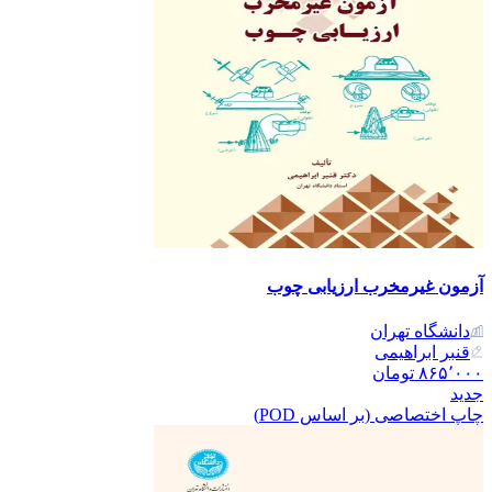
آزمون غیرمخرب ارزیابی چوب
دانشگاه تهران
قنبر ابراهیمی
۸۶۵٬۰۰۰
تومان
جدید
چاپ اختصاصی (بر اساس POD)