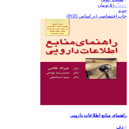
۵۱۰٬۰۰۰
تومان
جدید
چاپ اختصاصی (بر اساس POD)
راهنمای منابع اطلاعات دارویی
دف