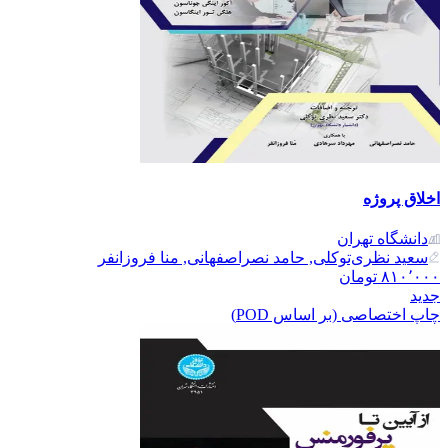
اخلاق پروژه
دانشگاه تهران
سعید نظری‌توکلی, حامد نصراصفهانی, منا فروزانفر
۸۱۰٬۰۰۰
تومان
جدید
چاپ اختصاصی (بر اساس POD)