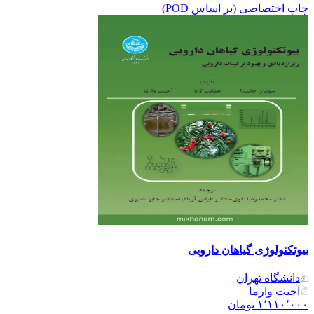
چاپ اختصاصی (بر اساس POD)
بیوتکنولوژی گیاهان دارویی
دانشگاه تهران
آجیت وارما
۱٬۱۱۰٬۰۰۰
تومان