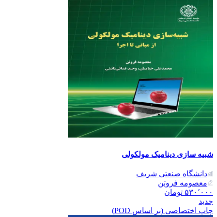
شبیه سازی دینامیک مولکولی
دانشگاه صنعتی شریف
معصومه فروتن
۵۳۰٬۰۰۰
تومان
جدید
چاپ اختصاصی (بر اساس POD)