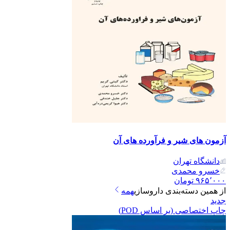
آزمون های شیر و فرآورده های آن
دانشگاه تهران
خسرو محمدی
۹۶۵٬۰۰۰
تومان
از همین دسته‌بندی
داروسازی
همه
جدید
چاپ اختصاصی (بر اساس POD)