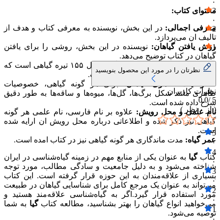
۰
3
محتوای کتاب:
۰
معرفی اجمالی:
در این بخش، نویسنده به معرفی کتاب و هدف از
2
تالیف ان می‌پردازد.
۰
روش یافتن گیاهان:
نویسنده در این بخش، روشی را برای یافتن
1
گیاهان در کتاب توضیح می‌دهد.
۰
فهرست تیره‌های گیاهی:
کتاب گیا شامل ۱۵۵ تیره گیاهی است که
نظرتان را در مورد این محصول بنویسید
هر یک به طور مفصل بررسی شده است.
خصوصیات ظاهری گیاهان:
برای هر گونه گیاهی، خصوصیات
نظرات کاربران
ظاهری مانند شکل برگ‌ها، گل‌ها، میوه‌ها و ساقه‌ها به طور دقیق
0.0
5 /
شرح داده شده است.
( از
۰
نظر )
نام علمی و محل رویش:
علاوه بر نام فارسی، نام علمی هر گونه
گیاهی نیز ذکر شده و اطلاعاتی درباره محل رویش ان ارایه شده
است.
5
عمر گیاه:
مدت ماندگاری هر گونه گیاهی نیز در کتاب امده است.
۰
4
کتاب
گیا
به عنوان یکی از منابع مهم در زمینه گیاه‌شناسی در ایران
۰
شناخته می‌شود و به دلیل جامعیت و سادگی مطالب، مورد توجه
3
بسیاری از علاقه‌مندان به این حوزه قرار گرفته است. این کتاب
۰
می‌تواند به عنوان یک مرجع کامل برای شناسایی گیاهان در طبیعت
2
مورد استفاده قرار گیرد.اگر به گیاه‌شناسی علاقه‌مند هستید و
۰
می‌خواهید انواع گیاهان را بهتر بشناسید، مطالعه کتاب
گیا
به شما
1
توصیه می‌شود.
۰