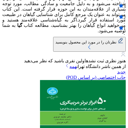
۰
شناخته می‌شود و به دلیل جامعیت و سادگی مطالب، مورد توجه
3
بسیاری از علاقه‌مندان به این حوزه قرار گرفته است. این کتاب
۰
می‌تواند به عنوان یک مرجع کامل برای شناسایی گیاهان در طبیعت
2
مورد استفاده قرار گیرد.اگر به گیاه‌شناسی علاقه‌مند هستید و
۰
می‌خواهید انواع گیاهان را بهتر بشناسید، مطالعه کتاب
گیا
به شما
1
توصیه می‌شود.
۰
نظرتان را در مورد این محصول بنویسید
هنوز نظری ثبت نشده
اولین نفری باشید که نظر می‌دهید
از همین ناشر
دانشگاه تهران
همه
جدید
چاپ اختصاصی (بر اساس POD)