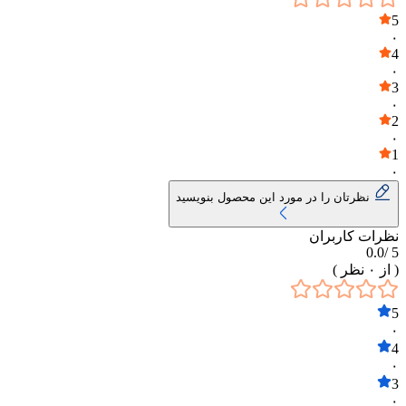
5
۰
4
۰
3
۰
2
۰
1
۰
نظرتان را در مورد این محصول بنویسید
نظرات کاربران
0.0
5 /
( از
۰
نظر )
5
۰
4
۰
3
۰