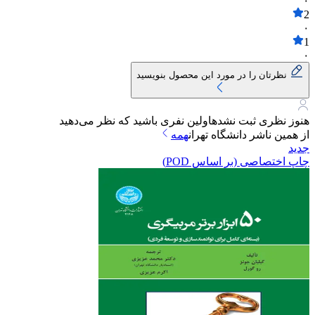
۰
2
۰
1
۰
نظرتان را در مورد این محصول بنویسید
هنوز نظری ثبت نشده
اولین نفری باشید که نظر می‌دهید
از همین ناشر
دانشگاه تهران
همه
جدید
چاپ اختصاصی (بر اساس POD)