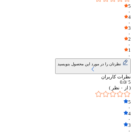
5
۰
4
۰
3
۰
2
۰
1
۰
نظرتان را در مورد این محصول بنویسید
نظرات کاربران
0.0
5 /
( از
۰
نظر )
5
۰
4
۰
3
۰