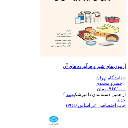
آزمون های شیر و فرآورده های آن
دانشگاه تهران
خسرو محمدی
۹۶۵٬۰۰۰
تومان
از همین دسته‌بندی
دامپزشکی
همه
جدید
چاپ اختصاصی (بر اساس POD)