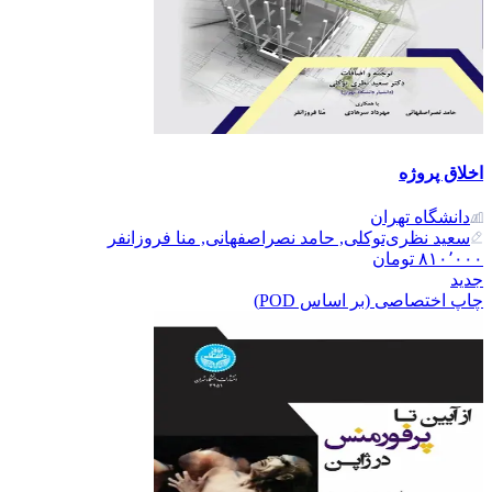
اخلاق پروژه
دانشگاه تهران
سعید نظری‌توکلی, حامد نصراصفهانی, منا فروزانفر
۸۱۰٬۰۰۰
تومان
جدید
چاپ اختصاصی (بر اساس POD)