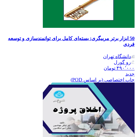
50 ابزار برتر مربیگری: بسته‌ای کامل برای توانمندسازی و توسعه
فردی
دانشگاه تهران
رو گورل
۴۹۰٬۰۰۰
تومان
جدید
چاپ اختصاصی (بر اساس POD)