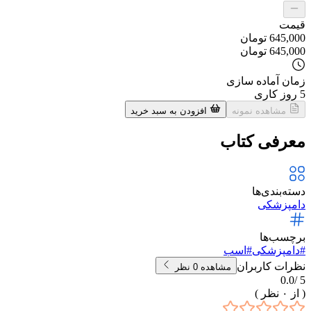
قیمت
645,000
تومان
645,000
تومان
زمان آماده سازی
5
روز کاری
مشاهده نمونه
افزودن به سبد خرید
معرفی کتاب
دسته‌بندی‌ها
دامپزشکی
برچسب‌ها
#
دامپزشکی
#
اسب
نظرات کاربران
مشاهده
0
نظر
0.0
5 /
( از
۰
نظر )