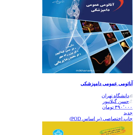
آناتومی عمومی دامپزشکی
دانشگاه تهران
حسن گیلانپور
۳۹۰٬۰۰۰
تومان
جدید
چاپ اختصاصی (بر اساس POD)