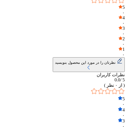
5
۰
4
۰
3
۰
2
۰
1
۰
نظرتان را در مورد این محصول بنویسید
نظرات کاربران
0.0
5 /
( از
۰
نظر )
5
۰
4
۰
3
۰