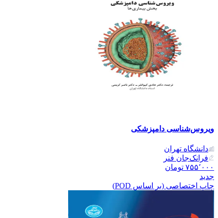
ویروس‌شناسی دامپزشکی
دانشگاه تهران
فرانک‌جان فنر
۷۵۵٬۰۰۰
تومان
جدید
چاپ اختصاصی (بر اساس POD)