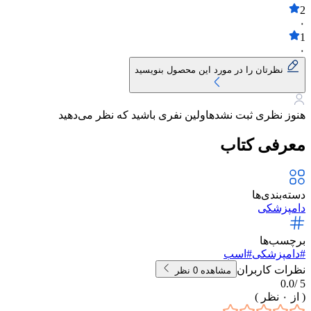
2
۰
1
۰
نظرتان را در مورد این محصول بنویسید
هنوز نظری ثبت نشده
اولین نفری باشید که نظر می‌دهید
معرفی کتاب
دسته‌بندی‌ها
دامپزشکی
برچسب‌ها
#
دامپزشکی
#
اسب
نظرات کاربران
مشاهده
0
نظر
0.0
5 /
( از
۰
نظر )