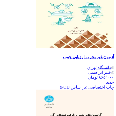
آزمون غیرمخرب ارزیابی چوب
دانشگاه تهران
قنبر ابراهیمی
۸۶۵٬۰۰۰
تومان
جدید
چاپ اختصاصی (بر اساس POD)