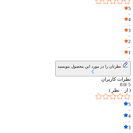
5
۰
4
۰
3
۰
2
۰
1
۰
نظرتان را در مورد این محصول بنویسید
نظرات کاربران
0.0
5 /
( از
۰
نظر )
5
۰
4
۰
3