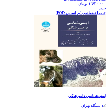
۱٬۶۲۰٬۰۰۰
تومان
جدید
چاپ اختصاصی (بر اساس POD)
ایمنی‌شناسی دامپزشکی
دانشگاه تهران