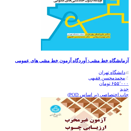
آزمایشگاه خط مشی: آوردگاه آزمون خط مشی های عمومی
دانشگاه تهران
محمدمحسن فقیهی
۶۵۵٬۰۰۰
تومان
جدید
چاپ اختصاصی (بر اساس POD)