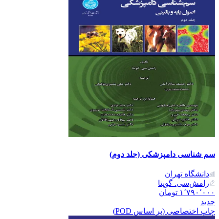
سم شناسی دامپزشکی (جلد دوم)
دانشگاه تهران
رامش‌سی. گوپتا
۱٬۷۹۰٬۰۰۰
تومان
جدید
چاپ اختصاصی (بر اساس POD)