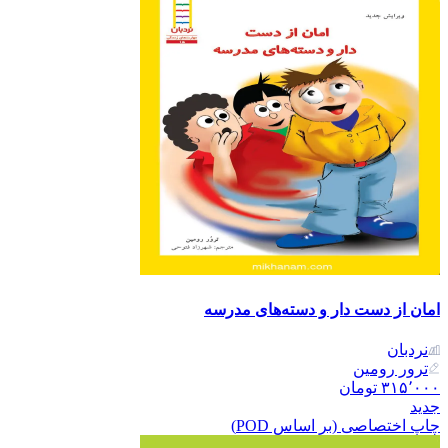
امان از دست دار و دسته‌های مدرسه
نردبان
ترور رومین
۳۱۵٬۰۰۰
تومان
جدید
چاپ اختصاصی (بر اساس POD)