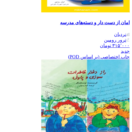
امان از دست دار و دسته‌های مدرسه
نردبان
ترور رومین
۳۱۵٬۰۰۰
تومان
جدید
چاپ اختصاصی (بر اساس POD)