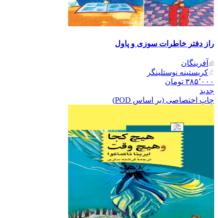
راز دفتر خاطرات سوزی و پاول
آفرینگان
کریستینه نوستلینگر
۳۸۵٬۰۰۰
تومان
جدید
چاپ اختصاصی (بر اساس POD)