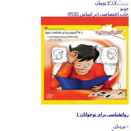
۲٬۱۷۰٬۰۰۰
تومان
جدید
چاپ اختصاصی (بر اساس POD)
روانشناسی برای نوجوانان 1
نردبان