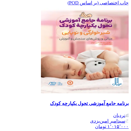
چاپ اختصاصی (بر اساس POD)
برنامه جامع آموزشی تحول یکپارچه کودک
نردبان
سیدامیر امین‌یزدی
۱٬۰۱۵٬۰۰۰
تومان