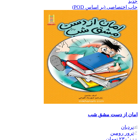
جدید
چاپ اختصاصی (بر اساس POD)
امان از دست مشق شب
نردبان
ترور رومین
۲۳۰٬۰۰۰
تومان