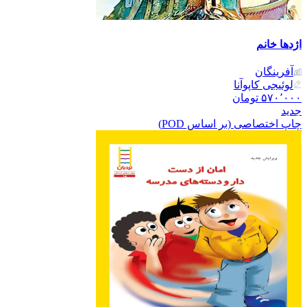
اژدها خانم
آفرینگان
لوئیجی کاپو‌آنا
۵۷۰٬۰۰۰
تومان
جدید
چاپ اختصاصی (بر اساس POD)