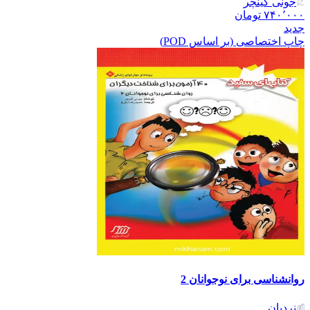
جونی کینچر
۷۴۰٬۰۰۰
تومان
جدید
چاپ اختصاصی (بر اساس POD)
روانشناسی برای نوجوانان 2
نردبان