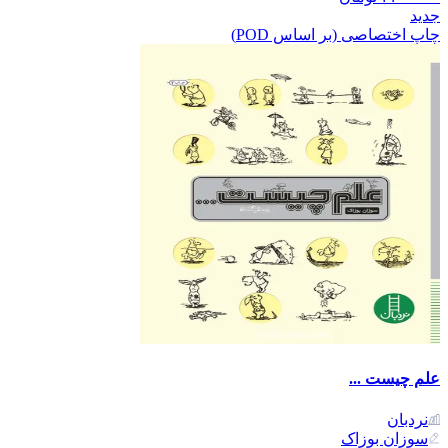
جدید
چاپ اختصاصی (بر اساس POD)
علم چیست ...
نردبان
سوزان بوزاک