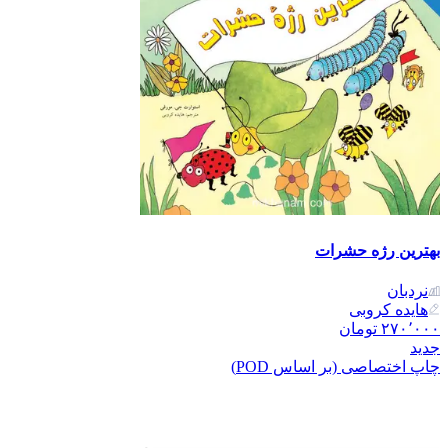
بهترین رژه حشرات
نردبان
هایده کروبی
۲۷۰٬۰۰۰
تومان
جدید
چاپ اختصاصی (بر اساس POD)