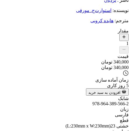
ناشر
:
نردبان
نویسنده
:
استوارت‌ج. مورفی
مترجم
:
هایده کروبی
مقدار
1
قیمت
340,000
تومان
340,000
تومان
زمان آماده سازی
5
روز کاری
افزودن به سبد خرید
شابک
978-964-389-566-2
زبان
فارسی
قطع
خشتی 23(L:230mm x W:230mm)