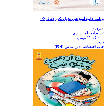
برنامه جامع آموزشی تحول یکپارچه کودک
نردبان
سیدامیر امین‌یزدی
۱٬۰۱۵٬۰۰۰
تومان
جدید
چاپ اختصاصی (بر اساس POD)