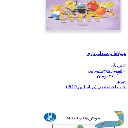
هیولاها و صندلی بازی
نردبان
استوارت‌ج. مورفی
۲۷۰٬۰۰۰
تومان
جدید
چاپ اختصاصی (بر اساس POD)