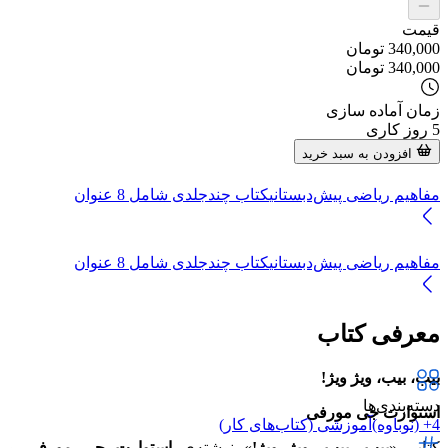
قیمت
340,000
تومان
340,000
تومان
زمان آماده سازی
5
روز کاری
افزودن به سبد خرید
مفاهیم ریاضی پیش‌دبستانی
کتاب چندجلدی شامل
8
عنوان
مفاهیم ریاضی پیش‌دبستانی
کتاب چندجلدی شامل
8
عنوان
معرفی کتاب
بیب، بیب، ویژ ویژ!
دسته‌بندی‌ها
استوارت جی مورفی
4+ (نوباوه)
آموزشی (کتاب‌های کار)
کتاب «
بیب، بیب، ویژ ویژ!
» نوشته‌ی
استوارت جی مورفی
و