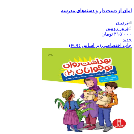
امان از دست دار و دسته‌های مدرسه
نردبان
ترور رومین
۳۱۵٬۰۰۰
تومان
جدید
چاپ اختصاصی (بر اساس POD)