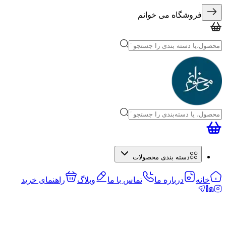
فروشگاه می خوانم
دسته بندی محصولات
خانه
درباره ما
تماس با ما
وبلاگ
راهنمای خرید