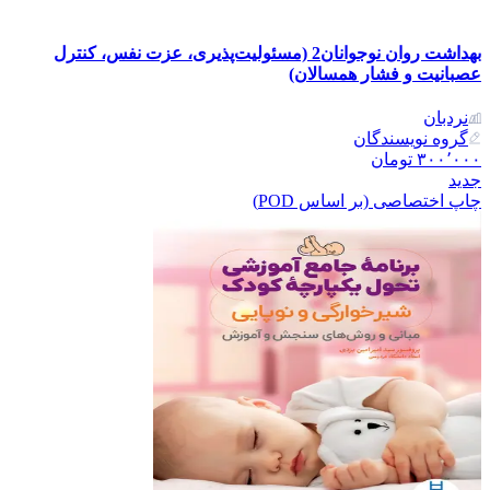
بهداشت روان نوجوانان2 (مسئولیت‌پذیری، عزت نفس، کنترل
عصبانیت و فشار همسالان)
نردبان
گروه نویسندگان
۳۰۰٬۰۰۰
تومان
جدید
چاپ اختصاصی (بر اساس POD)