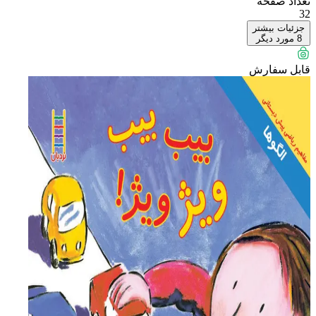
تعداد صفحه
32
جزئیات بیشتر
8
مورد دیگر
قابل سفارش