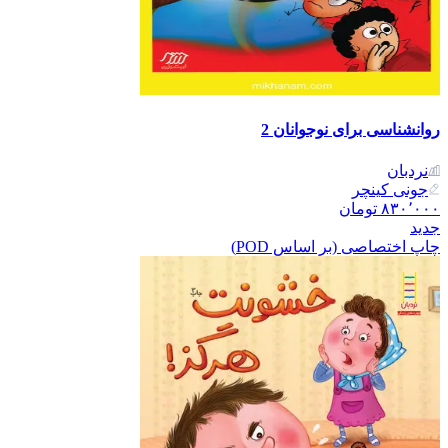
روانشناسی برای نوجوانان 2
نردبان
جونی کینچر
۸۳۰٬۰۰۰
تومان
جدید
چاپ اختصاصی (بر اساس POD)