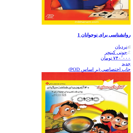
روانشناسی برای نوجوانان 1
نردبان
جونی کینچر
۷۴۰٬۰۰۰
تومان
جدید
چاپ اختصاصی (بر اساس POD)