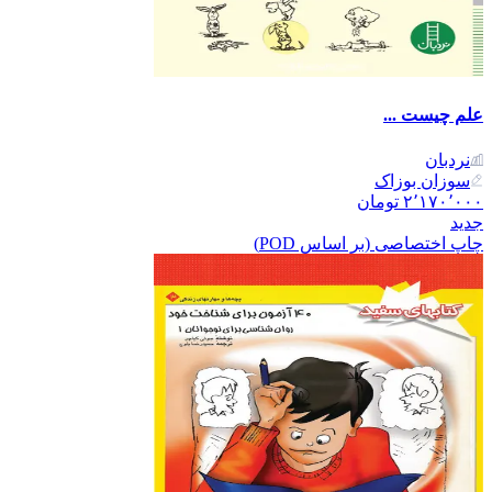
علم چیست ...
نردبان
سوزان بوزاک
۲٬۱۷۰٬۰۰۰
تومان
جدید
چاپ اختصاصی (بر اساس POD)