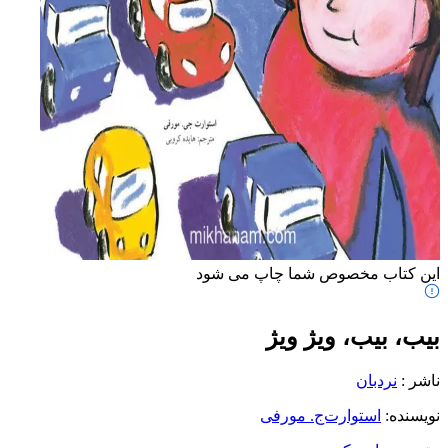
این کتاب مخصوص شما چاپ می شود
بیب، بیب، ویژ ویژ
ناشر
:
نردبان
نویسنده
:
استوارت‌ج. مورفی