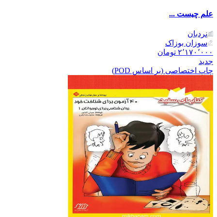
علم چیست ...
نردبان
سوزان بوزاک
۲٬۱۷۰٬۰۰۰
تومان
جدید
چاپ اختصاصی (بر اساس POD)