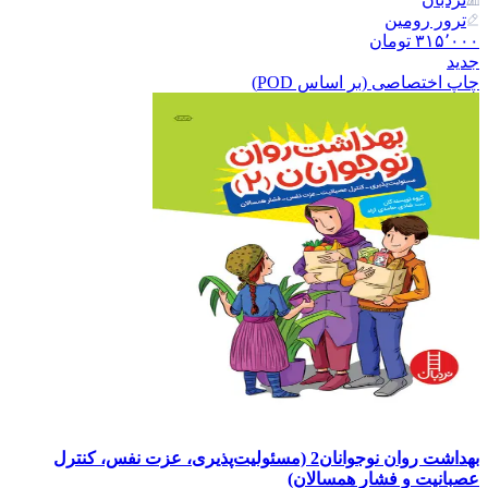
ترور رومین
۳۱۵٬۰۰۰
تومان
جدید
چاپ اختصاصی (بر اساس POD)
بهداشت روان نوجوانان2 (مسئولیت‌پذیری، عزت نفس، کنترل
عصبانیت و فشار همسالان)