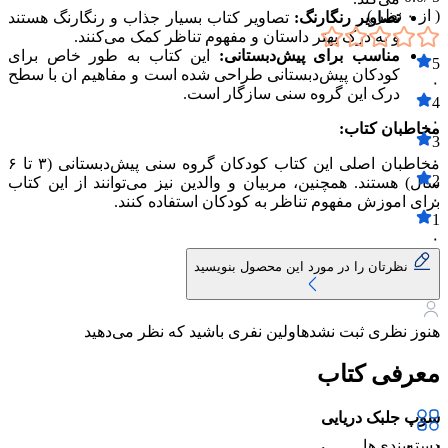
( از
۰
نظر )
تصاویر رنگارنگ:
تصاویر کتاب بسیار جذاب و رنگارنگ هستند
و به درک بهتر داستان و مفهوم تناظر کمک می‌کنند.
مناسب برای پیش‌دبستانی:
این کتاب به طور خاص برای
5
کودکان پیش‌دبستانی طراحی شده است و مفاهیم ان با سطح
۰
درک این گروه سنی سازگار است.
4
۰
مخاطبان کتاب:
3
۰
مخاطبان اصلی این کتاب کودکان گروه سنی پیش‌دبستانی (۳ تا ۶
2
سال) هستند. همچنین، مربیان و والدین نیز می‌توانند از این کتاب
۰
برای اموزش مفهوم تناظر به کودکان استفاده کنند.
1
۰
نظرتان را در مورد این محصول بنویسید
هنوز نظری ثبت نشده
اولین نفری باشید که نظر می‌دهید
معرفی کتاب
سوپ جلبک دریایی
دسته‌بندی‌ها