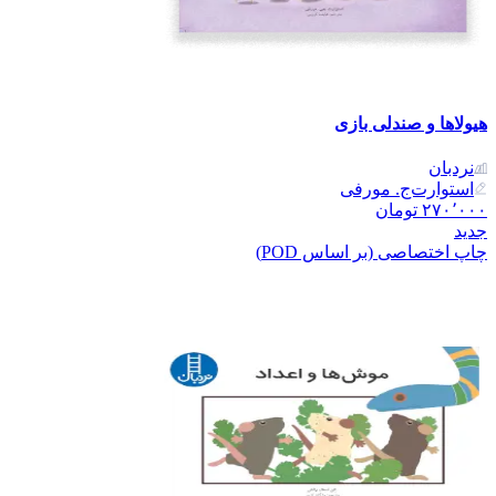
هیولاها و صندلی بازی
نردبان
استوارت‌ج. مورفی
۲۷۰٬۰۰۰
تومان
جدید
چاپ اختصاصی (بر اساس POD)