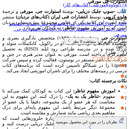
استوارت جی مورفی
4+ (نوباوه)
آموزشی (کتاب‌های کار)
کتاب «
سوپ جلبک دریایی
» نوشتهٔ
استوارت جی. مورفی
و ترجمهٔ
هایده کروبی
، توسط
انتشارات فنی ایران (کتاب‌های نردبان)
منتشر
برچسب‌ها
شده است. این کتاب یکی از عناوین مجموعهٔ پیش‌دبستانی نردبان
#
کتاب کودک
#
کودک
#
ادبیات کودک
#
مفاهیم پیش‌دبستانی
#
مفاهیم
است که به اموزش مفهوم «
تناظر
» به کودکان می‌پردازد.
ریاضی
#
پیش‌دبستانی
#
انتشارات نردبان
#
ریاضی
#
استوارت جی.
مورفی
استوارت جی مورفی
(متولد ۱۹۴۲) متخصص یادگیری بصری و
نظرات کاربران
مشاهده
0
نظر
نویسندهٔ کتاب‌های کودکان است. او در راکویل، کانکتیکات متولد و
0.0
5 /
بزرگ شده و در مدرسه طراحی رود ایلند (RISD) به تحصیل
( از
۰
نظر )
تصویرگری پرداخته است. مورفی به عنوان مدیر هنری در جین و
شرکت، یک ناشر مستقر در بوستون، فعالیت کرده و سپس شرکت
Ligature را در شیکاگو تاسیس کرده است که برنامه‌های کتاب
5
درسی در زمینه‌های مختلف را برای ناشران اموزشی ایجاد می‌کند.
۰
4
نکات برجسته کتاب:
۰
3
اموزش مفهوم تناظر:
این کتاب به کودکان کمک می‌کند تا
۰
مفهوم «
تناظر یک به یک
» را درک کنند. این مفهوم به این
2
معناست که هر عضو از یک مجموعه، دقیقاً با یک عضو از
۰
مجموعهٔ دیگر مرتبط باشد. این مفهوم پایه‌ای برای درک
1
مفاهیم بعدی ریاضی مانند شمارش و مقایسه است.
۰
داستان جذاب:
داستان کتاب دربارهٔ حلزون‌هایی است که
نظرتان را در مورد این محصول بنویسید
می‌خواهند برای خودشان سوپ جلبک دریایی درست کنند و