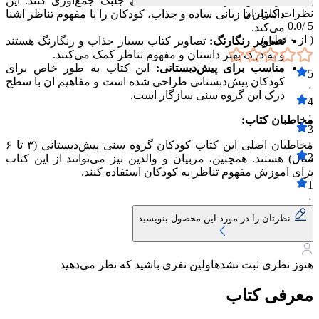
برای این کار، باید به تعداد کافی جلبک جمع‌اوری کنند. این
نظرات کاربران
داستان با زبانی ساده و جذاب، کودکان را با مفهوم تناظر اشنا
0.0
5 /
می‌کند.
( از
۰
نظر )
تصاویر رنگارنگ:
تصاویر کتاب بسیار جذاب و رنگارنگ هستند
و به درک بهتر داستان و مفهوم تناظر کمک می‌کنند.
مناسب برای پیش‌دبستانی:
این کتاب به طور خاص برای
5
کودکان پیش‌دبستانی طراحی شده است و مفاهیم ان با سطح
۰
درک این گروه سنی سازگار است.
4
۰
مخاطبان کتاب:
3
۰
مخاطبان اصلی این کتاب کودکان گروه سنی پیش‌دبستانی (۳ تا ۶
2
سال) هستند. همچنین، مربیان و والدین نیز می‌توانند از این کتاب
۰
برای اموزش مفهوم تناظر به کودکان استفاده کنند.
1
۰
نظرتان را در مورد این محصول بنویسید
هنوز نظری ثبت نشده
اولین نفری باشید که نظر می‌دهید
معرفی کتاب