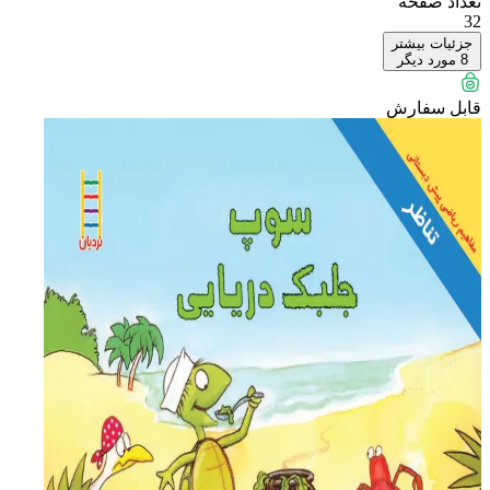
تعداد صفحه
32
جزئیات بیشتر
8
مورد دیگر
قابل سفارش