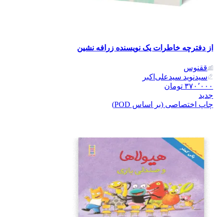
از دفترچه خاطرات یک نویسنده زرافه نشین
ققنوس
سیدنوید سیدعلی‌اکبر
۳۷۰٬۰۰۰
تومان
جدید
چاپ اختصاصی (بر اساس POD)