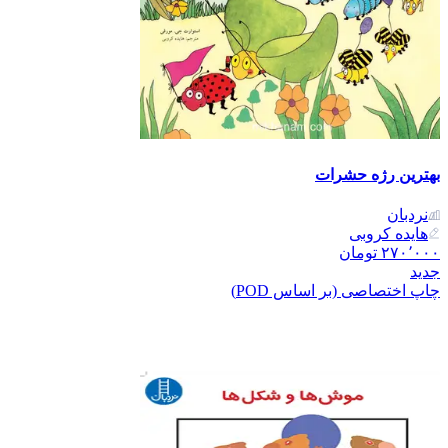
بهترین رژه حشرات
نردبان
هایده کروبی
۲۷۰٬۰۰۰
تومان
جدید
چاپ اختصاصی (بر اساس POD)