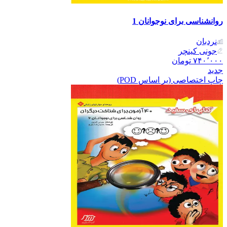
روانشناسی برای نوجوانان 1
نردبان
جونی کینچر
۷۴۰٬۰۰۰
تومان
جدید
چاپ اختصاصی (بر اساس POD)