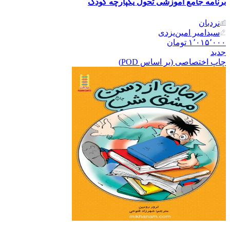
برنامه جامع آموزشی تحول یکپارچه کودک
نردبان
سیدامیر امین‌یزدی
۱٬۰۱۵٬۰۰۰
تومان
جدید
چاپ اختصاصی (بر اساس POD)