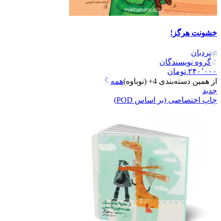
خشونت هرگز!
نردبان
گروه نویسندگان
۲۴۰٬۰۰۰
تومان
از همین دسته‌بندی
4+ (نوباوه)
همه
جدید
چاپ اختصاصی (بر اساس POD)