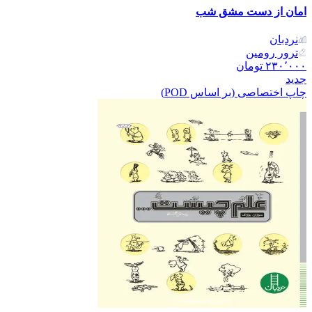
امان از دست مشق شب
نردبان
ترور رومین
۲۳۰٬۰۰۰
تومان
جدید
چاپ اختصاصی (بر اساس POD)