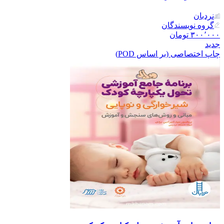
نردبان
گروه نویسندگان
۳۰۰٬۰۰۰
تومان
جدید
چاپ اختصاصی (بر اساس POD)