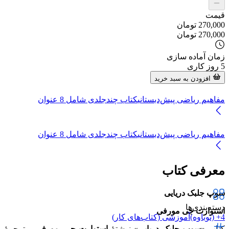
قیمت
270,000
تومان
270,000
تومان
زمان آماده سازی
5
روز کاری
افزودن به سبد خرید
مفاهیم ریاضی پیش‌دبستانی
کتاب چندجلدی شامل
8
عنوان
مفاهیم ریاضی پیش‌دبستانی
کتاب چندجلدی شامل
8
عنوان
معرفی کتاب
سوپ جلبک دریایی
دسته‌بندی‌ها
استوارت جی مورفی
4+ (نوباوه)
آموزشی (کتاب‌های کار)
کتاب «
سوپ جلبک دریایی
» نوشتهٔ
استوارت جی. مورفی
و ترجمهٔ