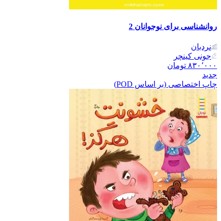
روانشناسی برای نوجوانان 2
نردبان
جونی کینچر
۸۳۰٬۰۰۰
تومان
جدید
چاپ اختصاصی (بر اساس POD)