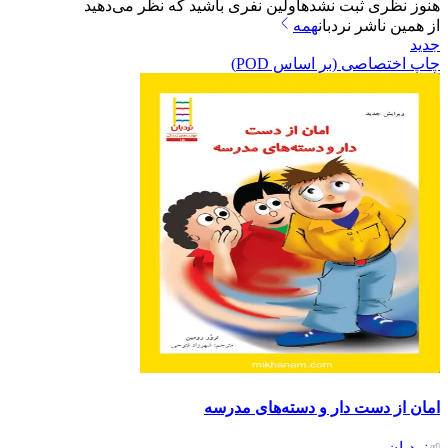
هنوز نظری ثبت نشده
اولین نفری باشید که نظر می‌دهید
از همین ناشر
نردبان
همه
جدید
چاپ اختصاصی (بر اساس POD)
امان از دست دار و دسته‌های مدرسه
نردبان