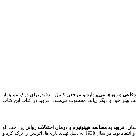
فاعی و رؤیاها می‌پردازد
و مرجعی کامل و دقیق برای درک عمیق از
 بهتر خود و دیگران‌اند، محسوب می‌شود. فروید در کتاب این کتاب
تان،
فروید
به
مطالعه هیپنوتیزم و درمان اختلالات روانی
پرداخت. او
که به دلیل نظریاتش همواره مورد توجه و انتقاد بود، در سال 1938 به دلیل تهدید نازی‌ها، اتریش را ترک کرد و