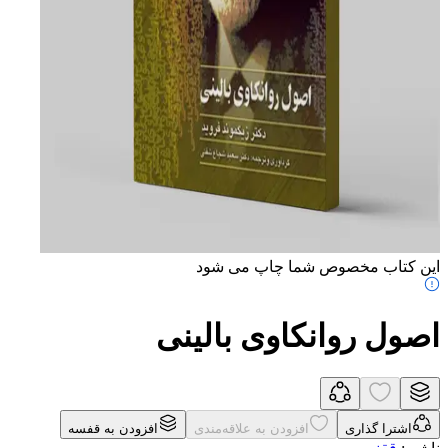
این کتاب مخصوص شما چاپ می شود
اصول روانکاوی بالینی
اشترا گذاری
افزودن به علاقه‌مندی
افزودن به قفسه