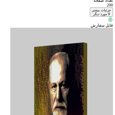
تعداد صفحه
200
جزئیات بیشتر
9
مورد دیگر
قابل سفارش