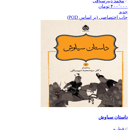
محمد دبیرسیاقی
۴۰۰٬۰۰۰
تومان
جدید
چاپ اختصاصی (بر اساس POD)
داستان سیاوش
قطره