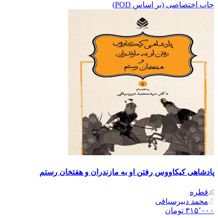
چاپ اختصاصی (بر اساس POD)
پادشاهی کیکاووس رفتن او به مازندران و هفتخان رستم
قطره
محمد دبیرسیاقی
۳۱۵٬۰۰۰
تومان