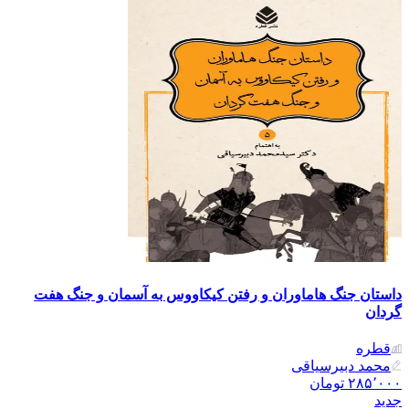
داستان جنگ هاماوران و رفتن کیکاووس به آسمان و جنگ هفت
گردان
قطره
محمد دبیرسیاقی
۲۸۵٬۰۰۰
تومان
جدید