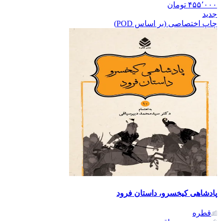
۴۵۵٬۰۰۰
تومان
جدید
چاپ اختصاصی (بر اساس POD)
پادشاهی کیخسرو، داستان فرود
قطره