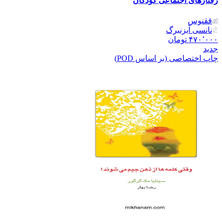
رفتارهای اجتماعی کودکان
ققنوس
نانسی آیزنبرگ
۴۷۰٬۰۰۰
تومان
جدید
چاپ اختصاصی (بر اساس POD)