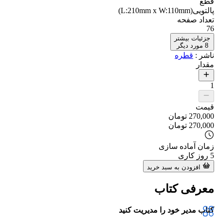
قطع
پالتویی(L:210mm x W:110mm)
تعداد صفحه
76
جزئیات بیشتر
8
مورد دیگر
ناشر
:
قطره
مقدار
1
قیمت
270,000
تومان
270,000
تومان
زمان آماده سازی
5
روز کاری
افزودن به سبد خرید
معرفی کتاب
کتاب مدیر خود را مدیریت کنید