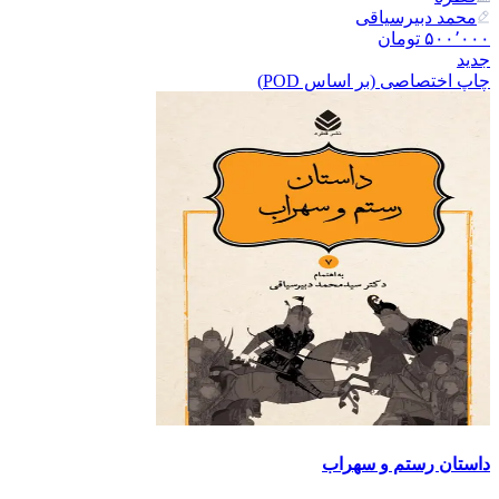
محمد دبیرسیاقی
۵۰۰٬۰۰۰
تومان
جدید
چاپ اختصاصی (بر اساس POD)
داستان رستم و سهراب