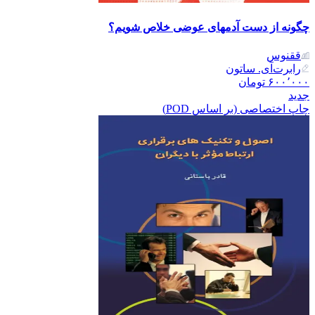
چگونه از دست آدمهای عوضی خلاص شویم؟
ققنوس
رابرت‌آی. ساتون
۶۰۰٬۰۰۰
تومان
جدید
چاپ اختصاصی (بر اساس POD)