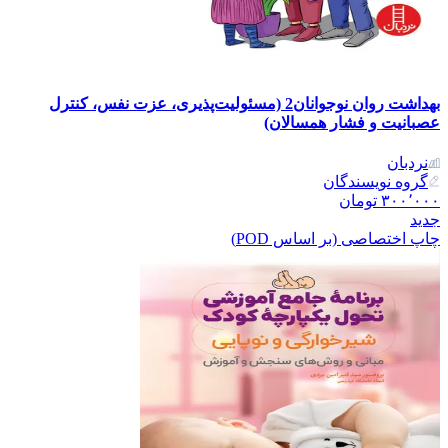
بهداشت روان نوجوانان2 (مسئولیت‌پذیری، عزت نفس، کنترل
عصبانیت و فشار همسالان)
نردبان
گروه نویسندگان
۳۰۰٬۰۰۰
تومان
جدید
چاپ اختصاصی (بر اساس POD)