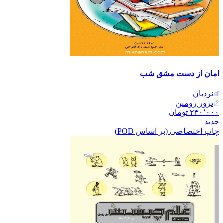
امان از دست مشق شب
نردبان
ترور رومین
۲۳۰٬۰۰۰
تومان
جدید
چاپ اختصاصی (بر اساس POD)