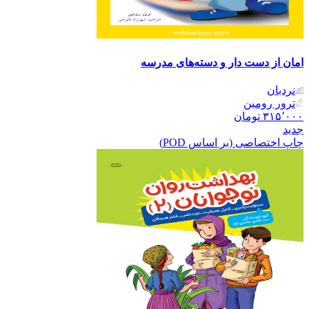
امان از دست دار و دسته‌های مدرسه
نردبان
ترور رومین
۳۱۵٬۰۰۰
تومان
جدید
چاپ اختصاصی (بر اساس POD)