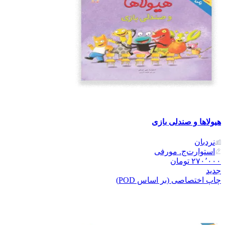
هیولاها و صندلی بازی
نردبان
استوارت‌ج. مورفی
۲۷۰٬۰۰۰
تومان
جدید
چاپ اختصاصی (بر اساس POD)