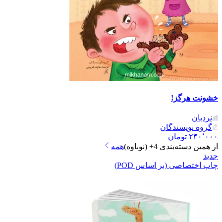
خشونت هرگز!
نردبان
گروه نویسندگان
۲۴۰٬۰۰۰
تومان
از همین دسته‌بندی
4+ (نوباوه)
همه
جدید
چاپ اختصاصی (بر اساس POD)