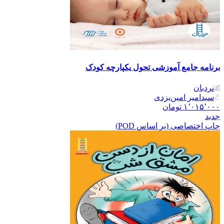
برنامه جامع آموزشی تحول یکپارچه کودک
نردبان
سیدامیر امین‌یزدی
۱٬۰۱۵٬۰۰۰
تومان
جدید
چاپ اختصاصی (بر اساس POD)