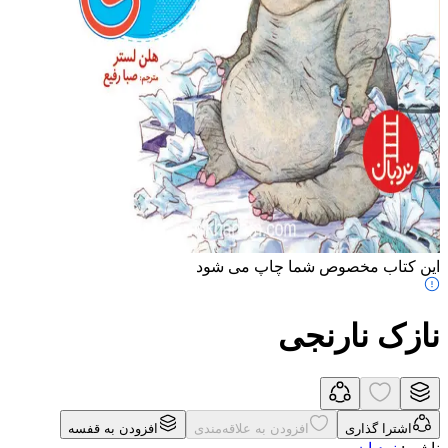
این کتاب مخصوص شما چاپ می شود
نازک نارنجی
اشترا گذاری
افزودن به علاقه‌مندی
افزودن به قفسه