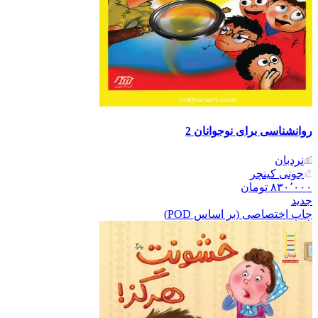
روانشناسی برای نوجوانان 2
نردبان
جونی کینچر
۸۳۰٬۰۰۰
تومان
جدید
چاپ اختصاصی (بر اساس POD)