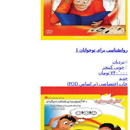
روانشناسی برای نوجوانان 1
نردبان
جونی کینچر
۷۴۰٬۰۰۰
تومان
جدید
چاپ اختصاصی (بر اساس POD)