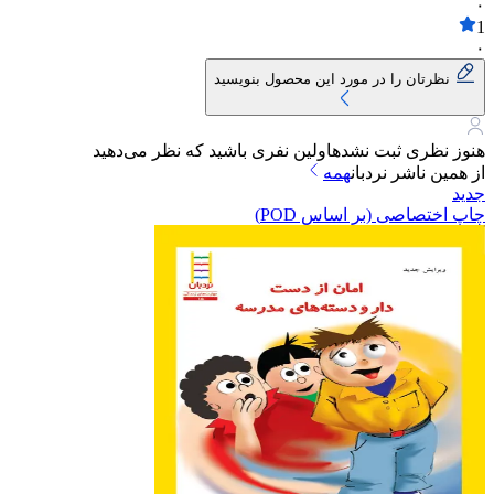
۰
1
۰
نظرتان را در مورد این محصول بنویسید
هنوز نظری ثبت نشده
اولین نفری باشید که نظر می‌دهید
از همین ناشر
نردبان
همه
جدید
چاپ اختصاصی (بر اساس POD)