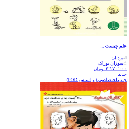
علم چیست ...
نردبان
سوزان بوزاک
۲٬۱۷۰٬۰۰۰
تومان
جدید
چاپ اختصاصی (بر اساس POD)