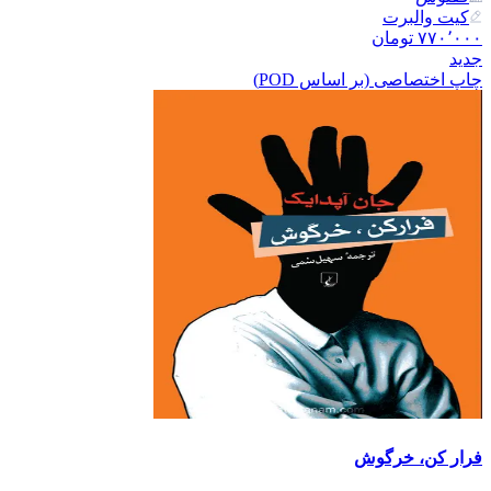
کیت والبرت
۷۷۰٬۰۰۰
تومان
جدید
چاپ اختصاصی (بر اساس POD)
فرار کن، خرگوش