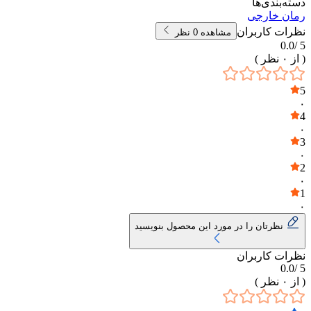
دسته‌بندی‌ها
رمان خارجی
نظرات کاربران
مشاهده
0
نظر
0.0
5 /
( از
۰
نظر )
5
۰
4
۰
3
۰
2
۰
1
۰
نظرتان را در مورد این محصول بنویسید
نظرات کاربران
0.0
5 /
( از
۰
نظر )