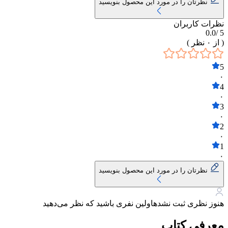
نظرتان را در مورد این محصول بنویسید
نظرات کاربران
0.0
5 /
( از
۰
نظر )
5
۰
4
۰
3
۰
2
۰
1
۰
نظرتان را در مورد این محصول بنویسید
هنوز نظری ثبت نشده
اولین نفری باشید که نظر می‌دهید
معرفی کتاب