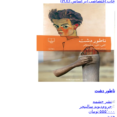
چاپ اختصاصی (بر اساس POD)
ناطور دشت
نشر‌ چشمه
جروم‌دیوید سالینجر
۵۵۵٬۰۰۰
تومان
جدید