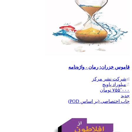
قاموس خزران: رمان - واژه‌نامه
شرکت نشر مرکز
میلوراد پاویچ
۷۵۵٬۰۰۰
تومان
جدید
چاپ اختصاصی (بر اساس POD)