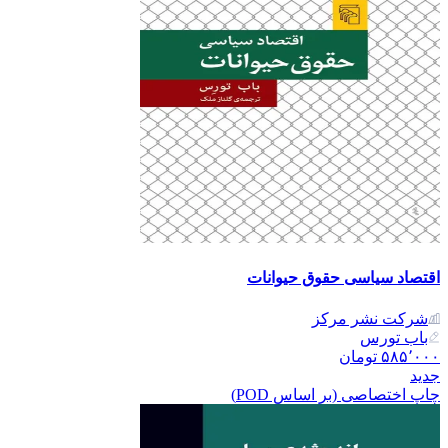
اقتصاد سیاسی حقوق حیوانات
شرکت نشر مرکز
باب تورس
۵۸۵٬۰۰۰
تومان
جدید
چاپ اختصاصی (بر اساس POD)