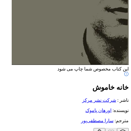
این کتاب مخصوص شما چاپ می شود
خانه خاموش
ناشر
:
شرکت نشر مرکز
نویسنده
:
اورهان پاموک
مترجم
:
سارا مصطفی‌پور