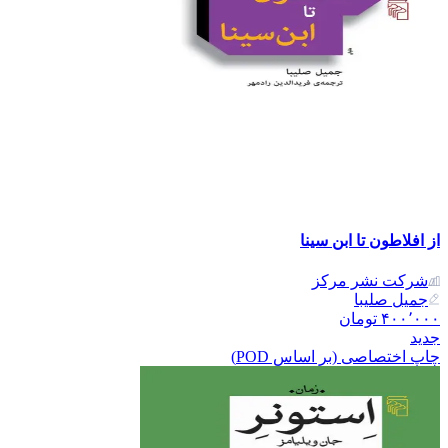
از افلاطون تا ابن سینا
شرکت نشر مرکز
جمیل صلیبا
۴۰۰٬۰۰۰
تومان
جدید
چاپ اختصاصی (بر اساس POD)