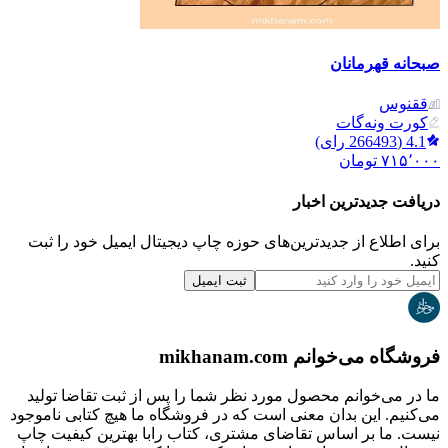
صبحانه قهرمانان
ققنوس
کورت ونه‌گات
4.1
(
266493
رای)
۷۱۵٬۰۰۰
تومان
دریافت جدیدترین‌ اخبار
برای اطلاع از جدیدترین‌های حوزه چاپ دیجیتال ایمیل خود را ثبت
کنید.
ثبت ایمیل
فروشگاه می‌خوانم mikhanam.com
ما در می‌خوانم محصول مورد نظر شما را پس از ثبت تقاضا تولید
می‌کنیم. این بدان معنی است که در فروشگاه ما هیچ کتابی ناموجود
نیست. ما بر اساس تقاضای مشتری، کتاب رابا بهترین کیفیت چاپ