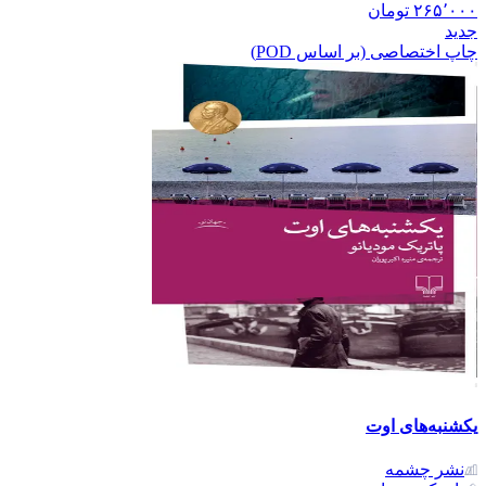
۲۶۵٬۰۰۰
تومان
جدید
چاپ اختصاصی (بر اساس POD)
یکشنبه‌های اوت
نشر‌ چشمه