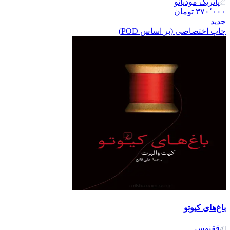
پاتریک مودیانو
۳۷۰٬۰۰۰
تومان
جدید
چاپ اختصاصی (بر اساس POD)
باغ‌های کیوتو
ققنوس