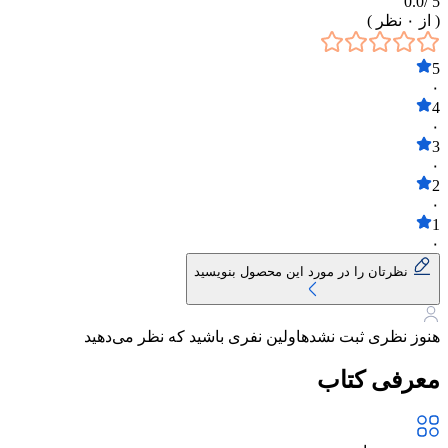
0.0
5 /
( از
۰
نظر )
5
۰
4
۰
3
۰
2
۰
1
۰
نظرتان را در مورد این محصول بنویسید
هنوز نظری ثبت نشده
اولین نفری باشید که نظر می‌دهید
معرفی کتاب