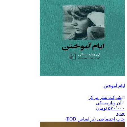
ایام آموختن
شرکت نشر مرکز
آن ویازمسکی
۵۷۰٬۰۰۰
تومان
جدید
چاپ اختصاصی (بر اساس POD)