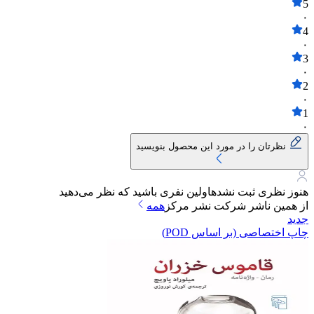
5
۰
4
۰
3
۰
2
۰
1
۰
نظرتان را در مورد این محصول بنویسید
هنوز نظری ثبت نشده
اولین نفری باشید که نظر می‌دهید
از همین ناشر
شرکت نشر مرکز
همه
جدید
چاپ اختصاصی (بر اساس POD)