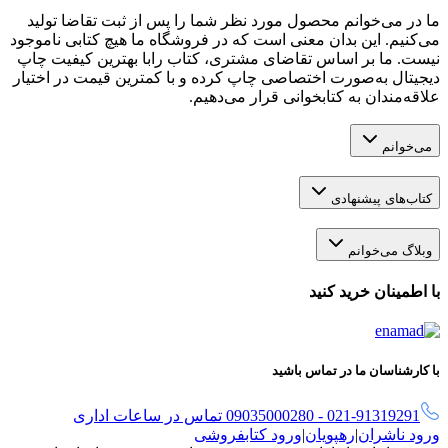
ما در می‌خوانم محصول مورد نظر شما را پس از ثبت تقاضا تولید
می‌کنیم. این بدان معنی است که در فروشگاه ما هیچ کتابی ناموجود
نیست. ما بر اساس تقاضای مشتری، کتاب رابا بهترین کیفیت چاپ
دیجیتال به‌صورت اختصاصی چاپ کرده و با کمترین قیمت در اختیار
علاقه‌مندان به کتابخوانی قرار می‌دهیم.
می‌خوانم
کتاب‌های پیشنهادی
وبلاگ می‌خوانم
با اطمینان خرید کنید
با کارشناسان ما در تماس باشید
021-91319291 - 09035000280 تماس در ساعات اداری
ورود ناشران
|
رهپویان
|
ورود کتابفروشی