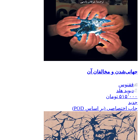
جهانی‌شدن و مخالفان آن
ققنوس
دیوید هلد
۵۱۵٬۰۰۰
تومان
جدید
چاپ اختصاصی (بر اساس POD)