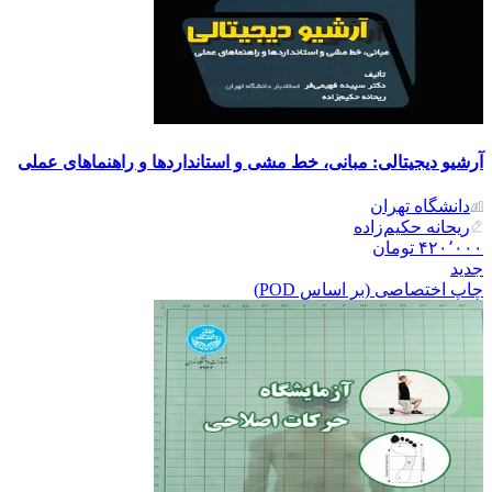
آرشیو دیجیتالی: مبانی، خط مشی و استانداردها و راهنماهای عملی
دانشگاه تهران
ریحانه حکیم‌زاده
۴۲۰٬۰۰۰
تومان
جدید
چاپ اختصاصی (بر اساس POD)