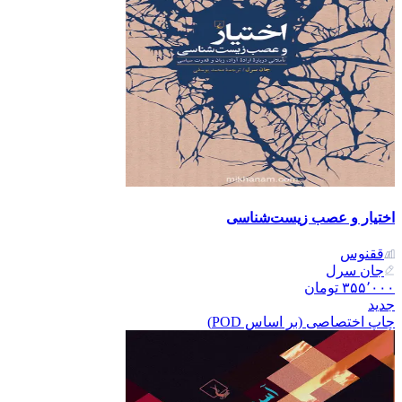
اختیار و عصب زیست‌شناسی
ققنوس
جان سرل
۳۵۵٬۰۰۰
تومان
جدید
چاپ اختصاصی (بر اساس POD)