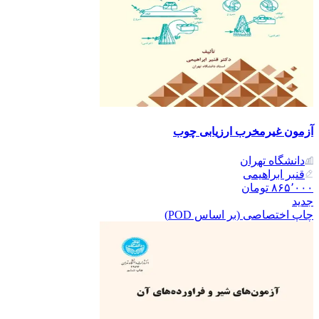
آزمون غیرمخرب ارزیابی چوب
دانشگاه تهران
قنبر ابراهیمی
۸۶۵٬۰۰۰
تومان
جدید
چاپ اختصاصی (بر اساس POD)