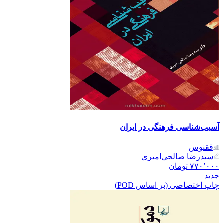
آسیب‌شناسی فرهنگی در ایران
ققنوس
سیدرضا صالحی‌امیری
۷۷۰٬۰۰۰
تومان
جدید
چاپ اختصاصی (بر اساس POD)