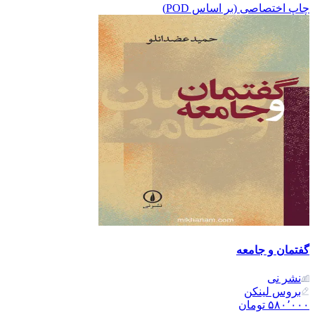
چاپ اختصاصی (بر اساس POD)
گفتمان و جامعه
نشر نی
بروس لینکن
۵۸۰٬۰۰۰
تومان