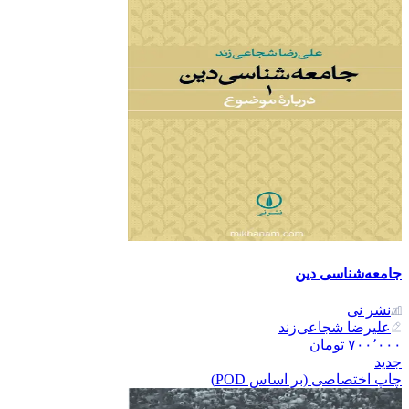
جامعه‌شناسی دین
نشر نی
علیرضا شجاعی‌زند
۷۰۰٬۰۰۰
تومان
جدید
چاپ اختصاصی (بر اساس POD)