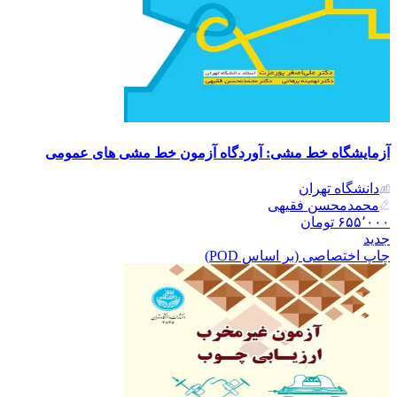
آزمایشگاه خط مشی: آوردگاه آزمون خط مشی های عمومی
دانشگاه تهران
محمدمحسن فقیهی
۶۵۵٬۰۰۰
تومان
جدید
چاپ اختصاصی (بر اساس POD)