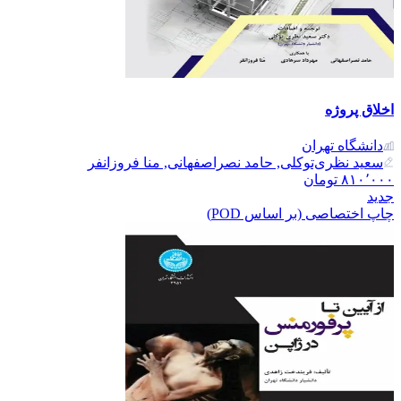
اخلاق پروژه
دانشگاه تهران
سعید نظری‌توکلی, حامد نصراصفهانی, منا فروزانفر
۸۱۰٬۰۰۰
تومان
جدید
چاپ اختصاصی (بر اساس POD)