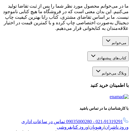
ما در می‌خوانم محصول مورد نظر شما را پس از ثبت تقاضا تولید
می‌کنیم. این بدان معنی است که در فروشگاه ما هیچ کتابی ناموجود
نیست. ما بر اساس تقاضای مشتری، کتاب رابا بهترین کیفیت چاپ
دیجیتال به‌صورت اختصاصی چاپ کرده و با کمترین قیمت در اختیار
علاقه‌مندان به کتابخوانی قرار می‌دهیم.
می‌خوانم
کتاب‌های پیشنهادی
وبلاگ می‌خوانم
با اطمینان خرید کنید
با کارشناسان ما در تماس باشید
021-91319291 - 09035000280 تماس در ساعات اداری
ورود ناشران
|
رهپویان
|
ورود کتابفروشی