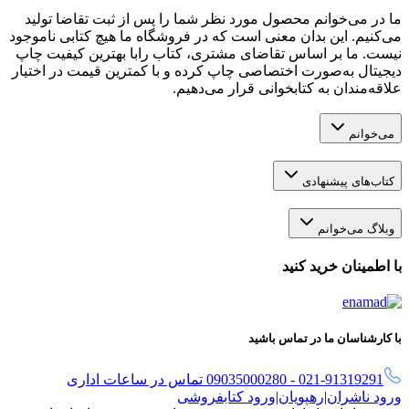
ما در می‌خوانم محصول مورد نظر شما را پس از ثبت تقاضا تولید
می‌کنیم. این بدان معنی است که در فروشگاه ما هیچ کتابی ناموجود
نیست. ما بر اساس تقاضای مشتری، کتاب رابا بهترین کیفیت چاپ
دیجیتال به‌صورت اختصاصی چاپ کرده و با کمترین قیمت در اختیار
علاقه‌مندان به کتابخوانی قرار می‌دهیم.
می‌خوانم
کتاب‌های پیشنهادی
وبلاگ می‌خوانم
با اطمینان خرید کنید
با کارشناسان ما در تماس باشید
021-91319291 - 09035000280 تماس در ساعات اداری
ورود ناشران
|
رهپویان
|
ورود کتابفروشی