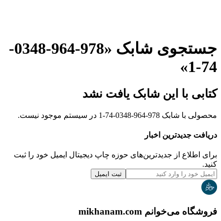
جستجوی شابک «
978-964-0348-
»
74-1
کتابی با این شابک یافت نشد
محصولی با شابک
978-964-0348-74-1
در سیستم موجود نیست.
دریافت جدیدترین‌ اخبار
برای اطلاع از جدیدترین‌های حوزه چاپ دیجیتال ایمیل خود را ثبت
کنید.
ثبت ایمیل
فروشگاه می‌خوانم mikhanam.com