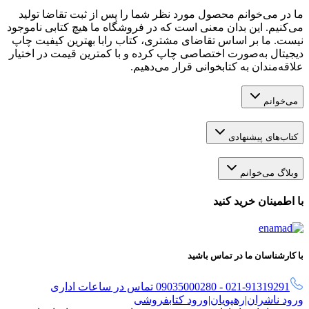
ما در می‌خوانم محصول مورد نظر شما را پس از ثبت تقاضا تولید
می‌کنیم. این بدان معنی است که در فروشگاه ما هیچ کتابی ناموجود
نیست. ما بر اساس تقاضای مشتری، کتاب رابا بهترین کیفیت چاپ
دیجیتال به‌صورت اختصاصی چاپ کرده و با کمترین قیمت در اختیار
علاقه‌مندان به کتابخوانی قرار می‌دهیم.
می‌خوانم
کتاب‌های پیشنهادی
وبلاگ می‌خوانم
با اطمینان خرید کنید
با کارشناسان ما در تماس باشید
021-91319291 - 09035000280 تماس در ساعات اداری
ورود ناشران
|
رهپویان
|
ورود کتابفروشی