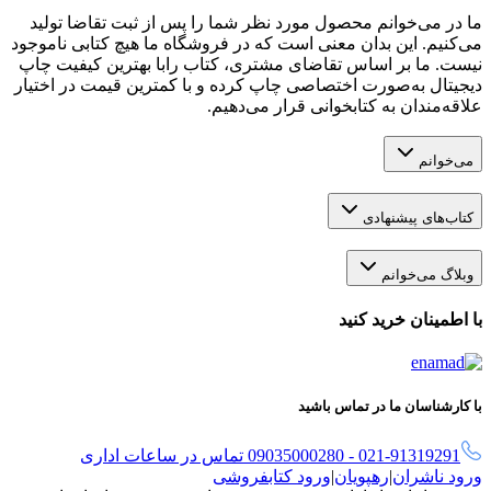
ما در می‌خوانم محصول مورد نظر شما را پس از ثبت تقاضا تولید
می‌کنیم. این بدان معنی است که در فروشگاه ما هیچ کتابی ناموجود
نیست. ما بر اساس تقاضای مشتری، کتاب رابا بهترین کیفیت چاپ
دیجیتال به‌صورت اختصاصی چاپ کرده و با کمترین قیمت در اختیار
علاقه‌مندان به کتابخوانی قرار می‌دهیم.
می‌خوانم
کتاب‌های پیشنهادی
وبلاگ می‌خوانم
با اطمینان خرید کنید
با کارشناسان ما در تماس باشید
021-91319291 - 09035000280 تماس در ساعات اداری
ورود ناشران
|
رهپویان
|
ورود کتابفروشی