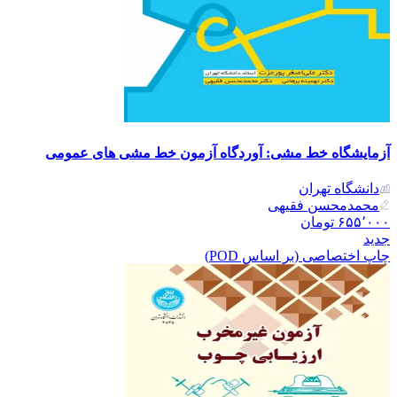
آزمایشگاه خط مشی: آوردگاه آزمون خط مشی های عمومی
دانشگاه تهران
محمدمحسن فقیهی
۶۵۵٬۰۰۰
تومان
جدید
چاپ اختصاصی (بر اساس POD)