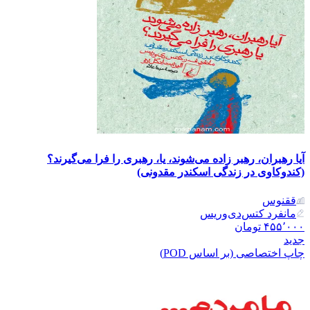
آیا رهبران، رهبر زاده می‌شوند، یا، رهبری را فرا می‌گیرند؟
(کندوکاوی در زندگی اسکندر مقدونی)
ققنوس
مانفرد کتس‌دی‌وریس
۴۵۵٬۰۰۰
تومان
جدید
چاپ اختصاصی (بر اساس POD)