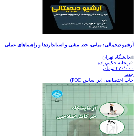
آرشیو دیجیتالی: مبانی، خط مشی و استانداردها و راهنماهای عملی
دانشگاه تهران
ریحانه حکیم‌زاده
۴۲۰٬۰۰۰
تومان
جدید
چاپ اختصاصی (بر اساس POD)