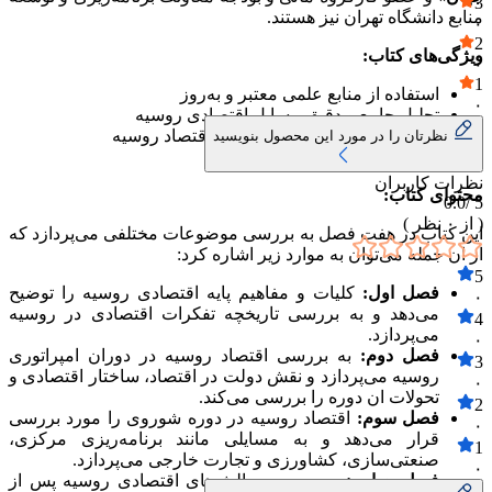
3
منابع دانشگاه تهران نیز هستند.
۰
2
ویژگی‌های کتاب:
۰
1
استفاده از منابع علمی معتبر و به‌روز
۰
تحلیل جامع و دقیق مسایل اقتصادی روسیه
ارایه دیدگاه‌های مختلف در مورد اقتصاد روسیه
نظرتان را در مورد این محصول بنویسید
استفاده از زبان ساده و روان
نظرات کاربران
محتوای کتاب:
0.0
5 /
( از
۰
نظر )
این کتاب در هفت فصل به بررسی موضوعات مختلفی می‌پردازد که
از ان جمله می‌توان به موارد زیر اشاره کرد:
5
فصل اول:
کلیات و مفاهیم پایه اقتصادی روسیه را توضیح
۰
می‌دهد و به بررسی تاریخچه تفکرات اقتصادی در روسیه
4
می‌پردازد.
۰
فصل دوم:
به بررسی اقتصاد روسیه در دوران امپراتوری
3
روسیه می‌پردازد و نقش دولت در اقتصاد، ساختار اقتصادی و
۰
تحولات ان دوره را بررسی می‌کند.
2
فصل سوم:
اقتصاد روسیه در دوره شوروی را مورد بررسی
۰
قرار می‌دهد و به مسایلی مانند برنامه‌ریزی مرکزی،
1
صنعتی‌سازی، کشاورزی و تجارت خارجی می‌پردازد.
۰
فصل چهارم:
به بررسی چالش‌های اقتصادی روسیه پس از