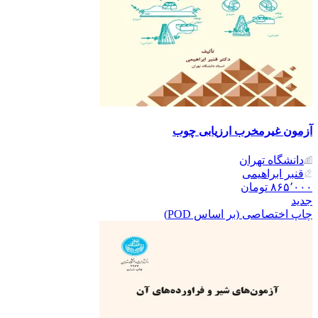
آزمون غیرمخرب ارزیابی چوب
دانشگاه تهران
قنبر ابراهیمی
۸۶۵٬۰۰۰
تومان
جدید
چاپ اختصاصی (بر اساس POD)