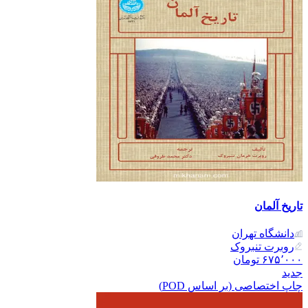
تاریخ آلمان
دانشگاه تهران
روبرت‌ تنبروک
۶۷۵٬۰۰۰
تومان
جدید
چاپ اختصاصی (بر اساس POD)