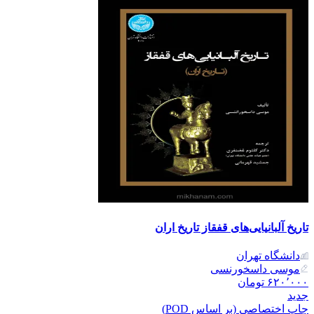
تاریخ آلبانیایی‌های قفقاز تاریخ اران
دانشگاه تهران
موسی داسخورنسی
۶۲۰٬۰۰۰
تومان
جدید
چاپ اختصاصی (بر اساس POD)