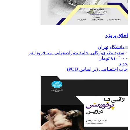
اخلاق پروژه
دانشگاه تهران
سعید نظری‌توکلی, حامد نصراصفهانی, منا فروزانفر
۸۱۰٬۰۰۰
تومان
جدید
چاپ اختصاصی (بر اساس POD)