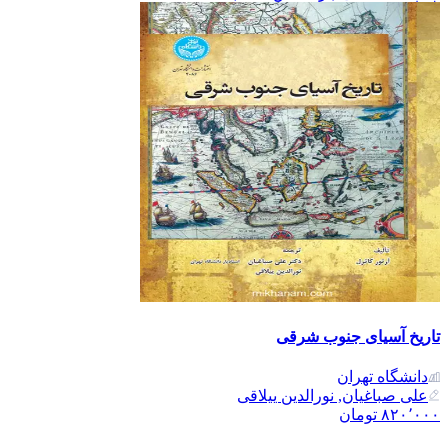
تاریخ آسیای جنوب شرقی
دانشگاه تهران
علی صباغیان, نورالدین ییلاقی
۸۲۰٬۰۰۰
تومان