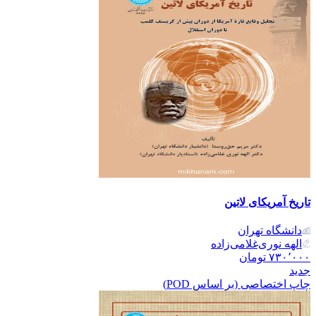
تاریخ آمریکای لاتین
دانشگاه تهران
الهه نوری‌غلامی‌زاده
۷۳۰٬۰۰۰
تومان
جدید
چاپ اختصاصی (بر اساس POD)