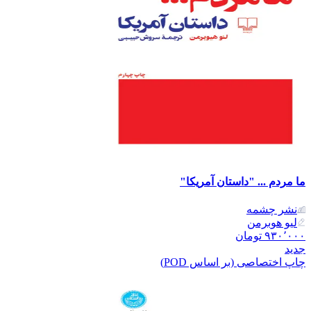
ما مردم ... "داستان آمریکا"
نشر‌ چشمه
لیو هوبرمن
۹۳۰٬۰۰۰
تومان
جدید
چاپ اختصاصی (بر اساس POD)