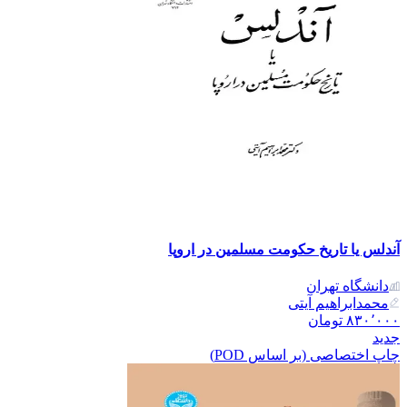
آندلس یا تاریخ حکومت مسلمین در اروپا
دانشگاه تهران
محمدابراهیم آیتی
۸۳۰٬۰۰۰
تومان
جدید
چاپ اختصاصی (بر اساس POD)