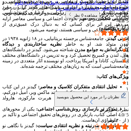
متفکران برجستهٔ کلاسیک و معاصر در حوزه‌های جامعه‌شناسی و
که با تحلیل‌های دقیق و انتقادی، به بررسی مفاهیم کلیدی در
#
آنتونی گیدنز
#
سیاست
#
جامعه‌شناسی
#
نظریه اجتماعی
#
علوم
علوم سیاسی می‌پردازد. این اثر، دیدگاه‌های گیدنز را در مورد
حوزه‌های جامعه‌شناسی و علوم سیاسی می‌پردازد. گیدنز در این
اجتماعی
#
تفکر جامعه‌شناسانه
#
نشر نی
مفاهیم کلیدی مدرنیته، قدرت، فردگرایی و بازسازی روش‌شناسی
کتاب، با بازنگری در اثار متفکران برجسته و ارایهٔ دیدگاه‌های نوین،
نظرات کاربران
مشاهده
0
نظر
اجتماعی منعکس می‌کند.​
چارچوبی تحلیلی برای فهم تحولات اجتماعی و سیاسی معاصر ارایه
4.0
5 /
می‌دهد. این اثر برای کسانی که به دنبال درک عمیق‌تری از
( از
۴۰
نظر )
درباره نویسنده:
نظریه‌های اجتماعی و سیاسی هستند، توصیه می‌شود.​
انتونی گیدنز
، جامعه‌شناس برجسته بریتانیایی، در ۱۸ ژانویه ۱۹۳۸ در
5
لندن متولد شد. او به خاطر
نظریه ساختاربندی
و
دیدگاه
۱۲
کل‌نگرانه‌اش به جوامع مدرن
شناخته می‌شود. گیدنز در دانشگاه‌های
4
هال، لندن و کمبریج تحصیل کرد و به تدریس در دانشگاه‌های مختلف
۱۹
انگلستان، کانادا و امریکا پرداخت. او نویسنده اثار متعددی در زمینه
3
جامعه‌شناسی است که به زبان‌های مختلف ترجمه شده‌اند.
۸
2
ویژگی‌های کتاب:
۰
1
تحلیل انتقادی متفکران کلاسیک و معاصر:
گیدنز در این کتاب
۱
به بررسی و نقد اثار متفکرانی مانند ماکس وبر، امیل دورکیم،
نظرتان را در مورد این محصول بنویسید
یورگن هابرماس، میشل فوکو، هربرت مارکوزه، هارولد
گارفینکل و کارل پوپر می‌پردازد.​
تمرکز بر بازسازی روش‌شناسی اجتماعی:
یکی از محورهای
نظرات کاربران
اصلی کتاب، بازنگری در روش‌های تحقیق اجتماعی و تاکید بر
4.0
5 /
بازسازی ان‌هاست.​
( از
۴۰
نظر )
بازخوانی مدرنیته و نظریه انتقادی سیاست:
گیدنز با نگاهی نو