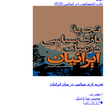
چاپ اختصاصی (بر اساس POD)
تجربه بازی سیاسی در میان ایرانیان
نشر نی
محمدرضا تاجیک
3.7
(
3
رای)