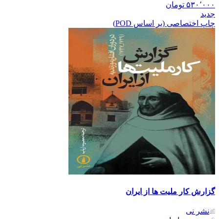
۵۳۰٬۰۰۰
تومان
جدید
چاپ اختصاصی (بر اساس POD)
گزارش کار ملیت ها از ایران
نشر نی