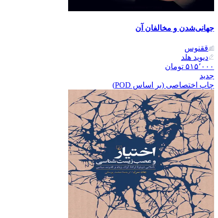
جهانی‌شدن و مخالفان آن
ققنوس
دیوید هلد
۵۱۵٬۰۰۰
تومان
جدید
چاپ اختصاصی (بر اساس POD)