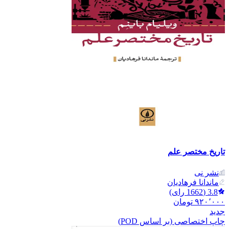
تاریخ مختصر علم
نشر نی
ماندانا فرهادیان
3.8
(
1662
رای)
۹۲۰٬۰۰۰
تومان
جدید
چاپ اختصاصی (بر اساس POD)