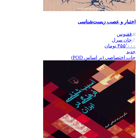
اختیار و عصب زیست‌شناسی
ققنوس
جان سرل
۳۵۵٬۰۰۰
تومان
جدید
چاپ اختصاصی (بر اساس POD)