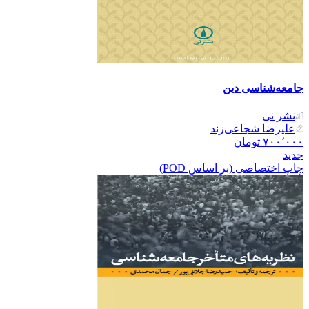
جامعه‌شناسی دین
نشر نی
علیرضا شجاعی‌زند
۷۰۰٬۰۰۰
تومان
جدید
چاپ اختصاصی (بر اساس POD)