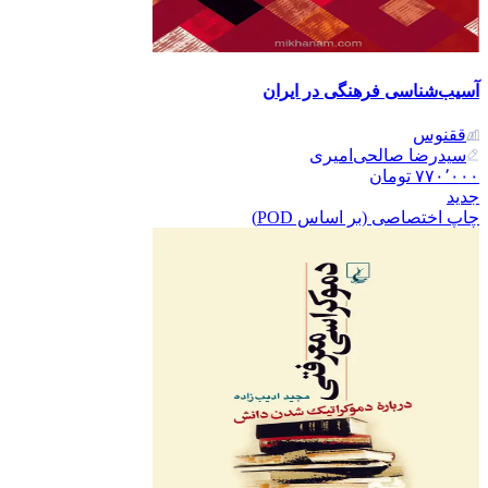
آسیب‌شناسی فرهنگی در ایران
ققنوس
سیدرضا صالحی‌امیری
۷۷۰٬۰۰۰
تومان
جدید
چاپ اختصاصی (بر اساس POD)