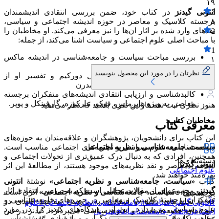
۱۹
3
انتونی گیدنز
در کتاب خود، ضمن بررسی انتقادی اندیشمندان
۸
برجسته کلاسیک و معاصر در حوزه اندیشه اجتماعی و سیاسی،
نقدهای وارد شده بر اثار ان‌ها را نیز معرفی می‌کند. او مخاطبان را
2
با مباحث اصلی علوم اجتماعی و سیاست اشنا می‌کند، از جمله:
۰
1
بررسی مباحث سیاست و جامعه‌شناسی در اندیشه ماکس
۱
وبر
نظرتان را در مورد این محصول بنویسید
تحلیل‌های جامعه‌شناسی سیاسی دورکیم و تفسیر او از
فردگرایی و همبستگی در جوامع مدرن
کالبدشناسی و ارزیابی انتقادی اندیشه‌های متفکران برجسته
معاصر، به ویژه هابرماس، فوکو، مارکوزه، گارفینکل و پوپر.
هنوز نظری ثبت نشده
اولین نفری باشید که نظر می‌دهید
مخاطبان کتاب:
معرفی کتاب
این کتاب برای دانشجویان، پژوهشگران و علاقه‌مندان به حوزه‌های
جامعه‌شناسی، علوم سیاسی و نظریه‌های اجتماعی مناسب است.
سیاست، جامعه‌شناسی و نظریه اجتماعی
همچنین، افرادی که به دنبال درک عمیق‌تری از تحولات اجتماعی و
دسته‌بندی‌ها
انتونی گیدنز
سیاسی معاصر و نقد نظریه‌های موجود هستند، از مطالعهٔ این اثر
علوم اجتماعی
بهره‌مند خواهند شد.​
کتاب
«سیاست، جامعه‌شناسی و نظریه اجتماعی»
نوشتهٔ
انتونی
گیدنز
، مجموعه‌ای از مقالات تحلیلی است که به بررسی انتقادی اثار
در مجموع،
«سیاست، جامعه‌شناسی و نظریه اجتماعی»
اثری است
برچسب‌ها
متفکران برجستهٔ کلاسیک و معاصر در حوزه‌های جامعه‌شناسی و
که با تحلیل‌های دقیق و انتقادی، به بررسی مفاهیم کلیدی در
#
آنتونی گیدنز
#
سیاست
#
جامعه‌شناسی
#
نظریه اجتماعی
#
علوم
علوم سیاسی می‌پردازد. این اثر، دیدگاه‌های گیدنز را در مورد
حوزه‌های جامعه‌شناسی و علوم سیاسی می‌پردازد. گیدنز در این
اجتماعی
#
تفکر جامعه‌شناسانه
#
نشر نی
مفاهیم کلیدی مدرنیته، قدرت، فردگرایی و بازسازی روش‌شناسی