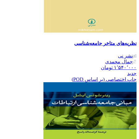
نظریه‌های متاخر جامعه‌شناسی
نشر نی
جمال محمدی
۱٬۵۴۰٬۰۰۰
تومان
جدید
چاپ اختصاصی (بر اساس POD)