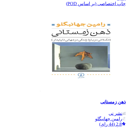
چاپ اختصاصی (بر اساس POD)
ذهن زمستانی
نشر نی
رامین جهانبگلو
2.8
(
44
رای)