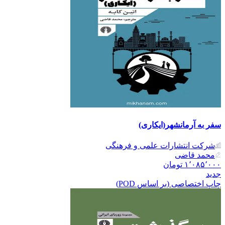
سفر به آرمانشهر(ایکاری)
شرکت انتشارات علمی و فرهنگی
محمد قاضی
۱٬۰۸۵٬۰۰۰
تومان
جدید
چاپ اختصاصی (بر اساس POD)