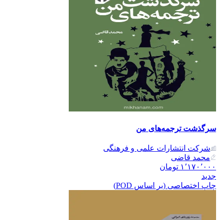
سرگذشت ترجمه‌های من
شرکت انتشارات علمی و فرهنگی
محمد قاضی
۱٬۱۷۰٬۰۰۰
تومان
جدید
چاپ اختصاصی (بر اساس POD)