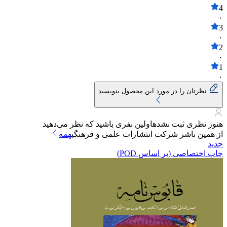
4
۰
3
۰
2
۰
1
۰
نظرتان را در مورد این محصول بنویسید
هنوز نظری ثبت نشده
اولین نفری باشید که نظر می‌دهید
از همین ناشر
شرکت انتشارات علمی و فرهنگی
همه
جدید
چاپ اختصاصی (بر اساس POD)