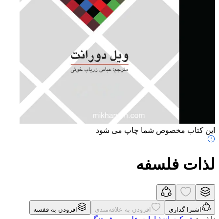
این کتاب مخصوص شما چاپ می شود
لذات فلسفه
اشترا گذاری
افزودن به علاقه‌مندی
افزودن به قفسه