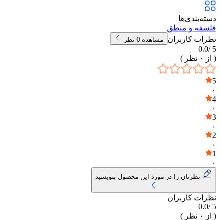
دسته‌بندی‌ها
فلسفه و منطق
نظرات کاربران
مشاهده
0
نظر
0.0
5 /
( از
۰
نظر )
5
۰
4
۰
3
۰
2
۰
1
۰
نظرتان را در مورد این محصول بنویسید
نظرات کاربران
0.0
5 /
( از
۰
نظر )