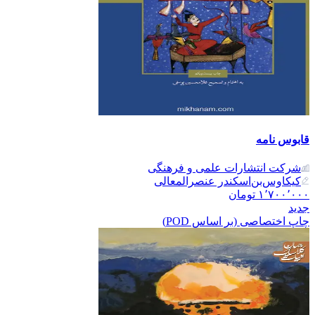
قابوس نامه
شرکت انتشارات علمی و فرهنگی
کیکاوس‌بن‌اسکندر عنصرالمعالی
۱٬۷۰۰٬۰۰۰
تومان
جدید
چاپ اختصاصی (بر اساس POD)