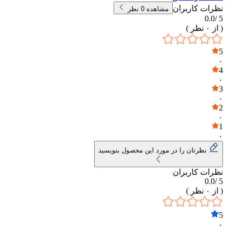
نظرات کاربران
مشاهده
0
نظر
0.0
5 /
( از
۰
نظر )
5
۰
4
۰
3
۰
2
۰
1
۰
نظرتان را در مورد این محصول بنویسید
نظرات کاربران
0.0
5 /
( از
۰
نظر )
5
۰