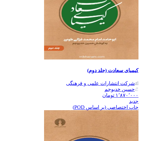
کیمیای سعادت (جلد دوم)
شرکت انتشارات علمی و فرهنگی
حسین خدیوجم
۱٬۸۷۰٬۰۰۰
تومان
جدید
چاپ اختصاصی (بر اساس POD)