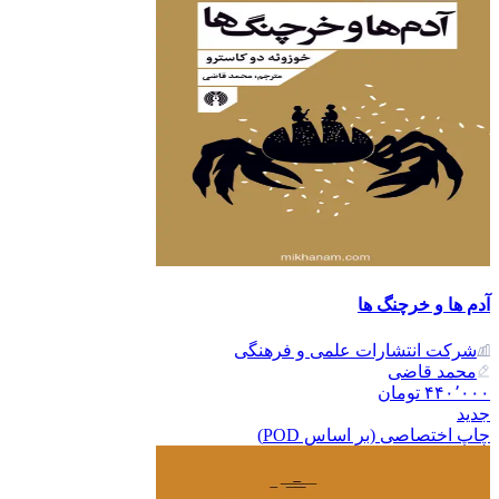
آدم ها و خرچنگ ها
شرکت انتشارات علمی و فرهنگی
محمد قاضی
۴۴۰٬۰۰۰
تومان
جدید
چاپ اختصاصی (بر اساس POD)