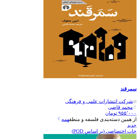
سمرقند
شرکت انتشارات علمی و فرهنگی
محمد قاضی
۹۵۵٬۰۰۰
تومان
از همین دسته‌بندی
فلسفه و منطق
همه
جدید
چاپ اختصاصی (بر اساس POD)