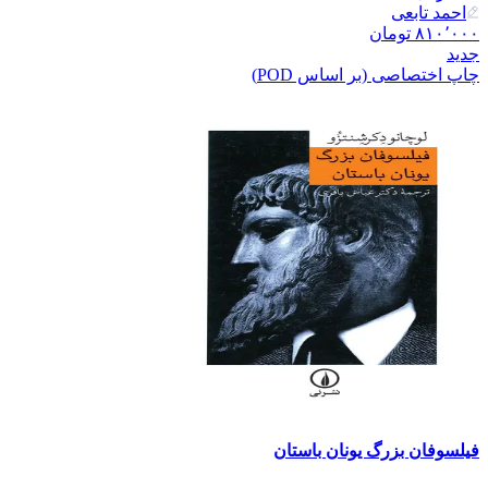
احمد تابعی
۸۱۰٬۰۰۰
تومان
جدید
چاپ اختصاصی (بر اساس POD)
فیلسوفان بزرگ یونان باستان