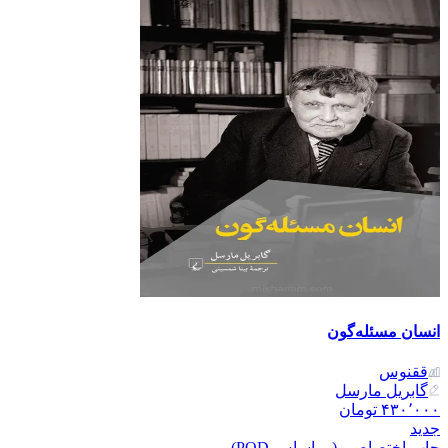
انسان مسئله‌گون
ققنوس
گابریل مارسل
۴۳۰٬۰۰۰
تومان
جدید
چاپ اختصاصی (بر اساس POD)