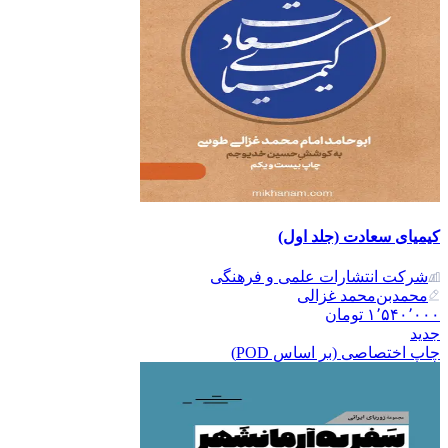
کیمیای سعادت (جلد اول)
شرکت انتشارات علمی و فرهنگی
محمدبن‌محمد غزالی
۱٬۵۴۰٬۰۰۰
تومان
جدید
چاپ اختصاصی (بر اساس POD)