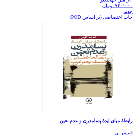
۷۴۰٬۰۰۰
تومان
جدید
چاپ اختصاصی (بر اساس POD)
رابطهٔ میان ایدهٔ پسامدرن و عدم تعین
نشر نی