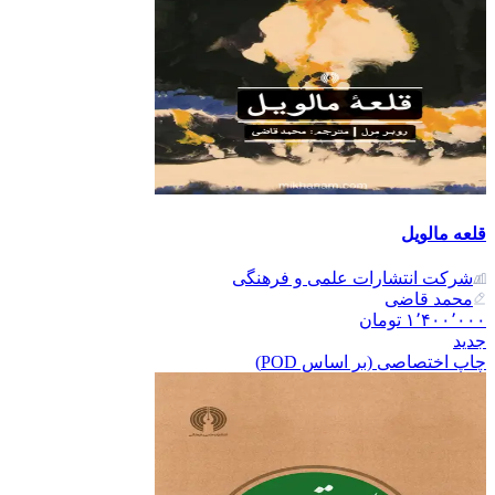
قلعه مالویل
شرکت انتشارات علمی و فرهنگی
محمد قاضی
۱٬۴۰۰٬۰۰۰
تومان
جدید
چاپ اختصاصی (بر اساس POD)