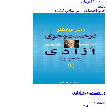
۴۲۰٬۰۰۰
تومان
جدید
چاپ اختصاصی (بر اساس POD)
در جست‌وجوی آزادی
نشر نی
رامین جهانبگلو