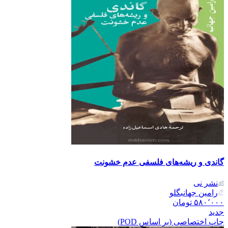
گاندی و ریشه‌های فلسفی عدم خشونت
نشر نی
رامین جهانبگلو
۵۸۰٬۰۰۰
تومان
جدید
چاپ اختصاصی (بر اساس POD)