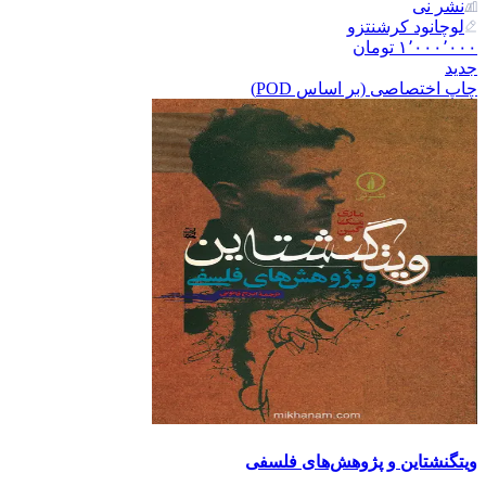
نشر نی
لوچانود کرشنتزو
۱٬۰۰۰٬۰۰۰
تومان
جدید
چاپ اختصاصی (بر اساس POD)
ویتگنشتاین و پژوهش‌های فلسفی