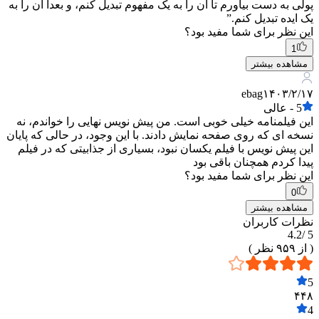
پولی به دست بیاورم تا آن را به یک مفهوم تبدیل کنم، و بعداً آن را به
یک ایده تبدیل کنم.”
این نظر برای شما مفید بود؟
1
مشاهده بیشتر
ebag
۱۴۰۳/۲/۱۷
5
-
عالی
این فیلمنامه خیلی خوبی است. من پیش نویس نهایی را خواندم، نه
نسخه ای که روی صفحه نمایش دادند. با این وجود، در حالی که پایان
این پیش نویس با فیلم یکسان نبود، بسیاری از جذابیتی که در فیلم
پیدا کردم همچنان باقی بود
این نظر برای شما مفید بود؟
0
مشاهده بیشتر
نظرات کاربران
4.2
5 /
( از
۹۵۹
نظر )
5
۴۴۸
4