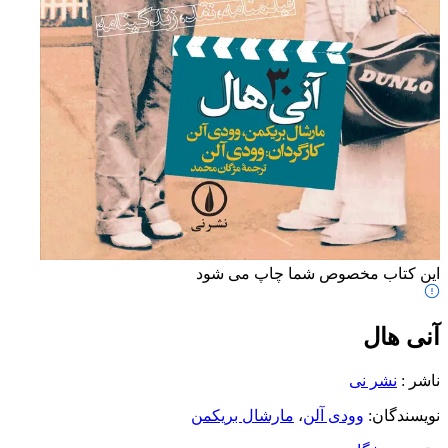
این کتاب مخصوص شما چاپ می شود
آنی هال
ناشر
:
نشر نی
نویسندگان
:
وودی آلن
،
مارشال بریکمن