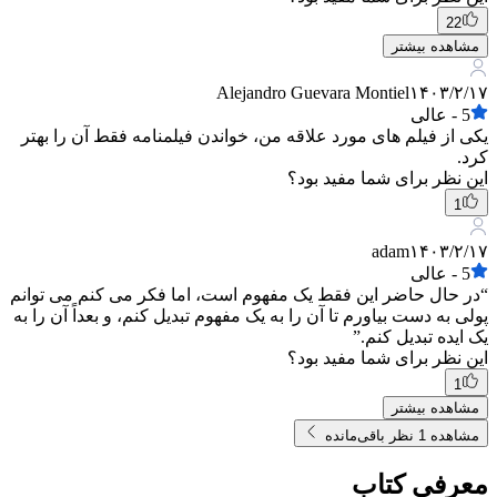
22
مشاهده بیشتر
Alejandro Guevara Montiel
۱۴۰۳/۲/۱۷
5
-
عالی
یکی از فیلم های مورد علاقه من، خواندن فیلمنامه فقط آن را بهتر
کرد.
این نظر برای شما مفید بود؟
1
adam
۱۴۰۳/۲/۱۷
5
-
عالی
“در حال حاضر این فقط یک مفهوم است، اما فکر می کنم می توانم
پولی به دست بیاورم تا آن را به یک مفهوم تبدیل کنم، و بعداً آن را به
یک ایده تبدیل کنم.”
این نظر برای شما مفید بود؟
1
مشاهده بیشتر
مشاهده 1 نظر باقی‌مانده
معرفی کتاب