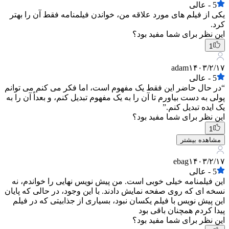
5
-
عالی
یکی از فیلم های مورد علاقه من، خواندن فیلمنامه فقط آن را بهتر
کرد.
این نظر برای شما مفید بود؟
1
adam
۱۴۰۳/۲/۱۷
5
-
عالی
“در حال حاضر این فقط یک مفهوم است، اما فکر می کنم می توانم
پولی به دست بیاورم تا آن را به یک مفهوم تبدیل کنم، و بعداً آن را به
یک ایده تبدیل کنم.”
این نظر برای شما مفید بود؟
1
مشاهده بیشتر
ebag
۱۴۰۳/۲/۱۷
5
-
عالی
این فیلمنامه خیلی خوبی است. من پیش نویس نهایی را خواندم، نه
نسخه ای که روی صفحه نمایش دادند. با این وجود، در حالی که پایان
این پیش نویس با فیلم یکسان نبود، بسیاری از جذابیتی که در فیلم
پیدا کردم همچنان باقی بود
این نظر برای شما مفید بود؟