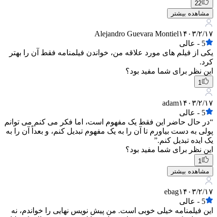
22
مشاهده بیشتر
Alejandro Guevara Montiel
۱۴۰۳/۲/۱۷
5
-
عالی
یکی از فیلم های مورد علاقه من، خواندن فیلمنامه فقط آن را بهتر
کرد.
این نظر برای شما مفید بود؟
1
adam
۱۴۰۳/۲/۱۷
5
-
عالی
“در حال حاضر این فقط یک مفهوم است، اما فکر می کنم می توانم
پولی به دست بیاورم تا آن را به یک مفهوم تبدیل کنم، و بعداً آن را به
یک ایده تبدیل کنم.”
این نظر برای شما مفید بود؟
1
مشاهده بیشتر
ebag
۱۴۰۳/۲/۱۷
5
-
عالی
این فیلمنامه خیلی خوبی است. من پیش نویس نهایی را خواندم، نه