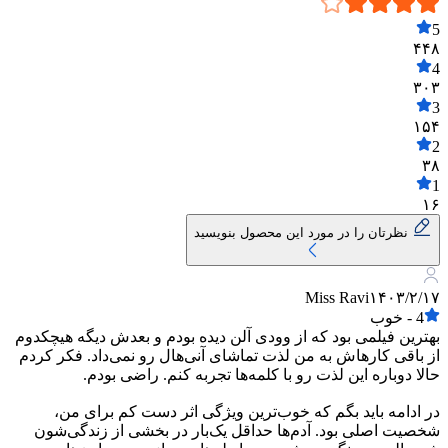
5
۴۴۸
4
۳۰۳
3
۱۵۴
2
۳۸
1
۱۶
نظرتان را در مورد این محصول بنویسید
Miss Ravi
۱۴۰۳/۲/۱۷
4
-
خوب
بهترین فیلمی بود که از وودی آلن دیده بودم و بعدش دیگه هیچکدوم
از باقی کارهاش به من لذت تماشای آنی‌هال رو نمی‌داد. فکر کردم
حالا دوباره این لذت رو با کلمه‌ها تجربه کنم. راضی بودم.
در ادامه باید بگم که خوب‌ترین ویژگی اثر دست کم برای من،
شخصیت اصلی بود. آدم‌ها حداقل یک‌بار در بخشی از زندگی‌شون