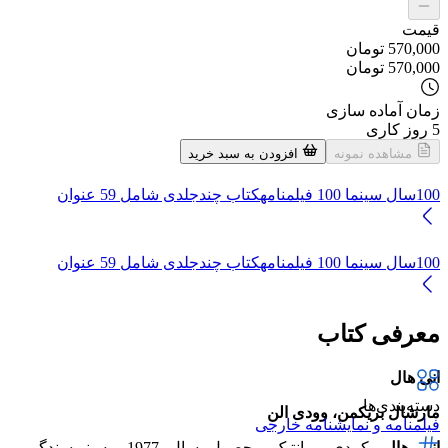
قیمت
570,000
تومان
570,000
تومان
زمان آماده سازی
5
روز کاری
مشاهده نمونه
افزودن به سبد خرید
100سال سینما 100 فیلمنامه
کتاب چندجلدی شامل
59
عنوان
100سال سینما 100 فیلمنامه
کتاب چندجلدی شامل
59
عنوان
معرفی کتاب
انی هال
دسته‌بندی‌ها
مارشال بریکمن، وودی الن
فیلمنامه و نمایشنامه خارجی
انی هال
، کمدی رمانتیک محصول سال 1977، به نویسندگی و