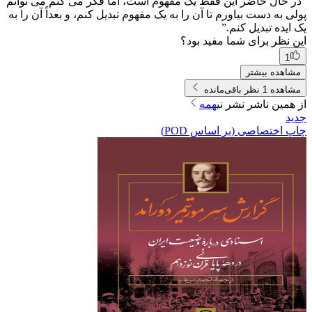
“در حال حاضر این فقط یک مفهوم است، اما فکر می کنم می توانم
پولی به دست بیاورم تا آن را به یک مفهوم تبدیل کنم، و بعداً آن را به
یک ایده تبدیل کنم.”
این نظر برای شما مفید بود؟
1
مشاهده بیشتر
مشاهده 1 نظر باقی‌مانده
از همین ناشر
نشر نی
همه
جدید
چاپ اختصاصی (بر اساس POD)