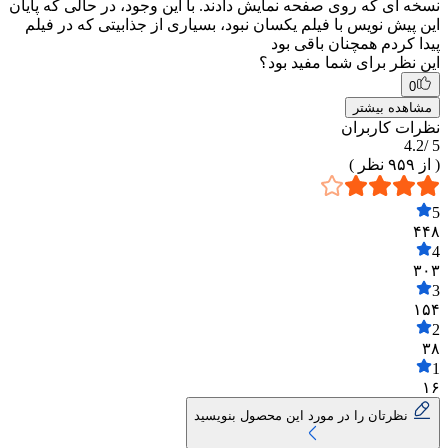
نسخه ای که روی صفحه نمایش دادند. با این وجود، در حالی که پایان
این پیش نویس با فیلم یکسان نبود، بسیاری از جذابیتی که در فیلم
پیدا کردم همچنان باقی بود
این نظر برای شما مفید بود؟
0
مشاهده بیشتر
نظرات کاربران
4.2
5 /
( از
۹۵۹
نظر )
5
۴۴۸
4
۳۰۳
3
۱۵۴
2
۳۸
1
۱۶
نظرتان را در مورد این محصول بنویسید