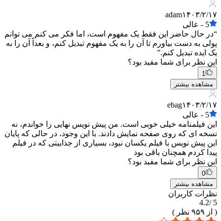
adam
۱۴۰۳/۲/۱۷
5
-
عالی
“در حال حاضر این فقط یک مفهوم است، اما فکر می کنم می توانم
پولی به دست بیاورم تا آن را به یک مفهوم تبدیل کنم، و بعداً آن را به
یک ایده تبدیل کنم.”
این نظر برای شما مفید بود؟
1
مشاهده بیشتر
ebag
۱۴۰۳/۲/۱۷
5
-
عالی
این فیلمنامه خیلی خوبی است. من پیش نویس نهایی را خواندم، نه
نسخه ای که روی صفحه نمایش دادند. با این وجود، در حالی که پایان
این پیش نویس با فیلم یکسان نبود، بسیاری از جذابیتی که در فیلم
پیدا کردم همچنان باقی بود
این نظر برای شما مفید بود؟
0
مشاهده بیشتر
نظرات کاربران
4.2
5 /
( از
۹۵۹
نظر )