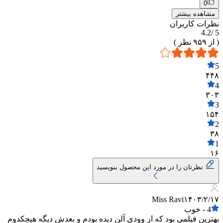
0
مشاهده بیشتر
نظرات کاربران
4.2
5 /
( از
۹۵۹
نظر )
5
۴۴۸
4
۳۰۳
3
۱۵۴
2
۳۸
1
۱۶
نظرتان را در مورد این محصول بنویسید
Miss Ravi
۱۴۰۳/۲/۱۷
4
-
خوب
بهترین فیلمی بود که از وودی آلن دیده بودم و بعدش دیگه هیچکدوم