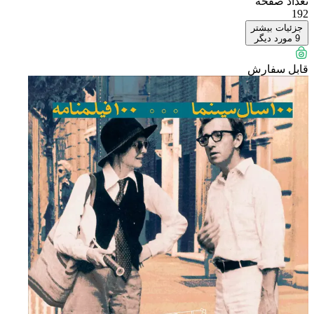
تعداد صفحه
192
جزئیات بیشتر
9
مورد دیگر
قابل سفارش