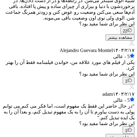
شبیه الوی سینگر می‌شن. در رابطه‌ها و در از دست دادن‌ها. در
برخوردشون با دنیا و بیزاری از چیزای ساده و پیش پا افتاده. باقی
آدم‌ها سعی می‌کنن وضعیت رو عوض کنن و زودتر همرنگ جماعت
شن. الوی ولی توی اون وضعیت باقی می‌مونه.
این نظر برای شما مفید بود؟
22
مشاهده بیشتر
Alejandro Guevara Montiel
۱۴۰۳/۲/۱۷
5
-
عالی
یکی از فیلم های مورد علاقه من، خواندن فیلمنامه فقط آن را بهتر
کرد.
این نظر برای شما مفید بود؟
1
adam
۱۴۰۳/۲/۱۷
5
-
عالی
“در حال حاضر این فقط یک مفهوم است، اما فکر می کنم می توانم
پولی به دست بیاورم تا آن را به یک مفهوم تبدیل کنم، و بعداً آن را به
یک ایده تبدیل کنم.”
این نظر برای شما مفید بود؟
1